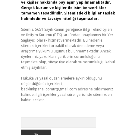
ve kişiler hakkında paylaşım yapılmamaktadır.
Gerçek kurum ve kişiler ile isim benzerlikleri
tamamen tesadüfidir. Sitemizdeki bilgiler taslak
halindedir ve tavsiye niteliği taşımazlar.
Sitemiz, 5651 Sayılı Kanun gereğince Bilgi Teknolojileri
ve İletişim Kurumu (BTK) tarafından onaylanmış bir Yer
Sağlayıcı olarak hizmet vermektedir. Bu nedenle,
sitedeki içerikleri proaktif olarak denetleme veya
araştırma yükümlülüğümüz bulunmamaktadır. Ancak,
üyelerimiz yazdıkları içeriklerin sorumluluğunu
taşımakta olup, siteye üye olarak bu sorumluluğu kabul
etmiş sayılırlar.
Hukuka ve yasal düzenlemelere aykırı olduğunu
düşündüğünüz içerikleri,
backlinkpanelicomtr@gmail.com
adresine bildirmeniz
halinde, ilgili içerikler yasal süre içerisinde sitemizden
kaldırılacaktır.
Arama