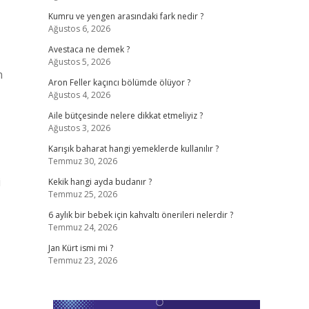
Kumru ve yengen arasındaki fark nedir ?
Ağustos 6, 2026
Avestaca ne demek ?
Ağustos 5, 2026
n
Aron Feller kaçıncı bölümde ölüyor ?
Ağustos 4, 2026
Aile bütçesinde nelere dikkat etmeliyiz ?
Ağustos 3, 2026
Karışık baharat hangi yemeklerde kullanılır ?
Temmuz 30, 2026
i
Kekik hangi ayda budanır ?
Temmuz 25, 2026
6 aylık bir bebek için kahvaltı önerileri nelerdir ?
Temmuz 24, 2026
Jan Kürt ismi mi ?
Temmuz 23, 2026