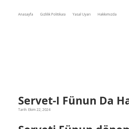
Anasayfa
Gizlilik Politikası
Yasal Uyarı
Hakkımızda
Servet-I Fünun Da H
Tarih: Ekim 22, 2024