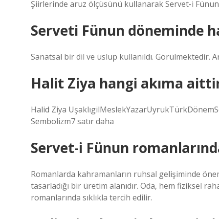
Şiirlerinde aruz ölçüsünü kullanarak Servet-i Fünun 
Serveti Fünun döneminde han
Sanatsal bir dil ve üslup kullanıldı. Görülmektedir. A
Halit Ziya hangi akıma aitti
Halid Ziya UşaklıgilMeslekYazarUyrukTürkDönemSe
Sembolizm7 satır daha
Servet-i Fünun romanlarınd
Romanlarda kahramanların ruhsal gelişiminde öneml
tasarladığı bir üretim alanıdır. Oda, hem fiziksel 
romanlarında sıklıkla tercih edilir.