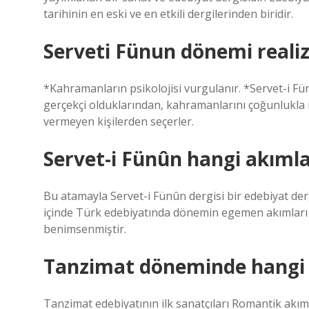
tarihinin en eski ve en etkili dergilerinden biridir.
Serveti Fünun dönemi reali
*Kahramanların psikolojisi vurgulanır. *Servet-i Fün
gerçekçi olduklarından, kahramanlarını çoğunlukla
vermeyen kişilerden seçerler.
Servet-i Fünûn hangi akımla
Bu atamayla Servet-i Fünûn dergisi bir edebiyat der
içinde Türk edebiyatında dönemin egemen akımları o
benimsenmiştir.
Tanzimat döneminde hangi a
Tanzimat edebiyatının ilk sanatçıları Romantik akım