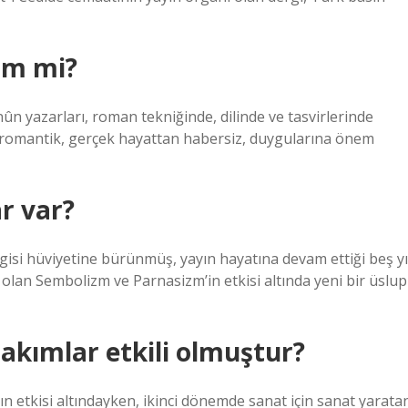
zm mi?
ûn yazarları, roman tekniğinde, dilinde ve tasvirlerinde
 romantik, gerçek hayattan habersiz, duygularına önem
r var?
gisi hüviyetine bürünmüş, yayın hayatına devam ettiği beş yı
lan Sembolizm ve Parnasizm’in etkisi altında yeni bir üslup
kımlar etkili olmuştur?
ın etkisi altındayken, ikinci dönemde sanat için sanat yarata