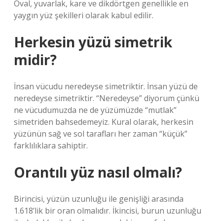
Oval, yuvarlak, kare ve dikdörtgen genellikle en
yaygın yüz şekilleri olarak kabul edilir.
Herkesin yüzü simetrik
midir?
İnsan vücudu neredeyse simetriktir. İnsan yüzü de
neredeyse simetriktir. “Neredeyse” diyorum çünkü
ne vücudumuzda ne de yüzümüzde “mutlak”
simetriden bahsedemeyiz. Kural olarak, herkesin
yüzünün sağ ve sol tarafları her zaman “küçük”
farklılıklara sahiptir.
Orantılı yüz nasıl olmalı?
Birincisi, yüzün uzunluğu ile genişliği arasında
1.618’lik bir oran olmalıdır. İkincisi, burun uzunluğu