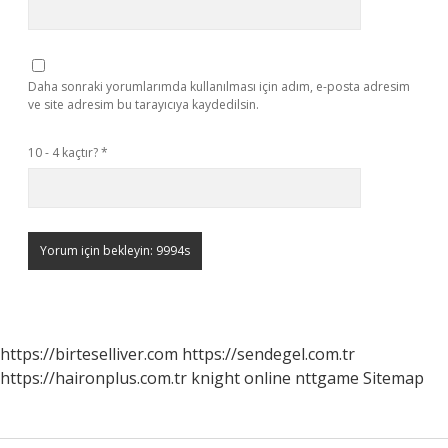
Daha sonraki yorumlarımda kullanılması için adım, e-posta adresim
ve site adresim bu tarayıcıya kaydedilsin.
10 - 4 kaçtır?
*
https://birteselliver.com
https://sendegel.com.tr
https://haironplus.com.tr
knight online
nttgame
Sitemap