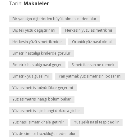
Tarih:
Makaleler
Bir yanağın diğerinden büyük olması neden olur
Diş teli yüzü değiştirir mi
Herkesin yüzü asimetrik mi
Herkesin yüzü simetrik midir
Orantılı yüz nasıl olmalı
Simetri hastalığı kimlerde görülür
Simetrik hastalığı nasıl geçer
Simetrik insan ne demek
Simetrik yüz güzel mi
Yan yatmak yüz simetrisini bozar mı
Yüz asimetrisi büyüdükçe geçer mi
Yüz asimetrisi hangi bölüm bakar
Yüz asimetrisi için hangi doktora gidilir
Yüz nasıl simetrik hale getirilir
Yüz şekli nasıl tespit edilir
Yüzde simetri bozukluğu neden olur