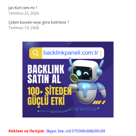
Jan Kürt ismi mi ?
Temmuz 23, 2026
Çekim kuvveti neye göre belirlenir ?
Temmuz 19, 2026
Reklam ve İletişim:
Skype: live:.cid.575569c608265c69