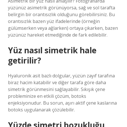
Asimetrik bir yüz nasıl anlaşılır? Fotoğraflarda
yüzünüz asimetrik görünüyorsa, sağ ve sol tarafta
belirgin bir orantısızlık olduğunu görebilirsiniz. Bu
orantısızlık bazen yüz ifadelerinde (örneğin
gülümserken veya ağlarken) ortaya çıkarken, bazen
yüzünüz hareket etmediğinde de fark edilebilir.
Yüz nasıl simetrik hale
getirilir?
Hyaluronik asit bazlı dolgular, yüzün zayıf tarafına
biraz hacim katabilir ve diğer tarafa göre daha
simetrik görünmesini sağlayabilir. Sıkışık çene
probleminize en etkili çözüm, botoks
enjeksiyonudur. Bu sorun, aşırı aktif çene kaslarına
botoks uygulanarak çözülebilir.
Yüzde simetri bozukluğu