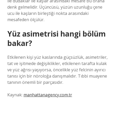
ile dudaklar ile kaşlar arasındaki mesafe bu orana
denk gelmelidir. Üçüncüsü, yüzün uzunluğu çene
ucu ile kaşların birleştiği nokta arasındaki
mesafeden ölçülür.
Yüz asimetrisi hangi bölüm
bakar?
Etkilenen kişi yüz kaslarında güçsüzlük, asimetriler,
tat ve işitmede değişiklikler, etkilenen tarafta kulak
ve yüz ağrısı yaşıyorsa, öncelikle yüz felcinin ayırıcı
tanısı için bir nöroloğa danışmalıdır. Tıbbi muayene
tanının önemli bir parçasıdır.
Kaynak:
manhattanagency.com.tr