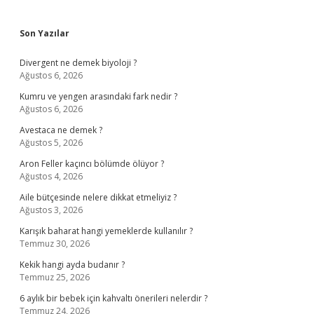
Sidebar
Son Yazılar
Divergent ne demek biyoloji ?
Ağustos 6, 2026
Kumru ve yengen arasındaki fark nedir ?
Ağustos 6, 2026
Avestaca ne demek ?
Ağustos 5, 2026
Aron Feller kaçıncı bölümde ölüyor ?
Ağustos 4, 2026
Aile bütçesinde nelere dikkat etmeliyiz ?
Ağustos 3, 2026
Karışık baharat hangi yemeklerde kullanılır ?
Temmuz 30, 2026
Kekik hangi ayda budanır ?
Temmuz 25, 2026
6 aylık bir bebek için kahvaltı önerileri nelerdir ?
Temmuz 24, 2026