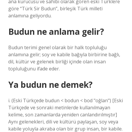
ana kurucusu ve sahibi olarak gören eski Türklere
göre “Türk Sir Budun”, birleşik Türk milleti
anlamına geliyordu.
Budun ne anlama gelir?
Budun terimi genel olarak bir halk topluluğu
anlamına gelir; soy ve kabile bağıyla birbirine bağlı,
dil, kültür ve gelenek birliği içinde olan insan
topluluğunu ifade eder.
Ya budun ne demek?
i. (Eski Türkçede budun < bodun < bod "oğlan") [Eski
Türkçede ve sonraki metinlerde kullanılmayan
kelime, son zamanlarda yeniden canlandırılmıştır]
Aynı gelenekleri, dili ve kültürü paylaşan, soy veya
kabile yoluyla akraba olan bir grup insan, bir kabile.