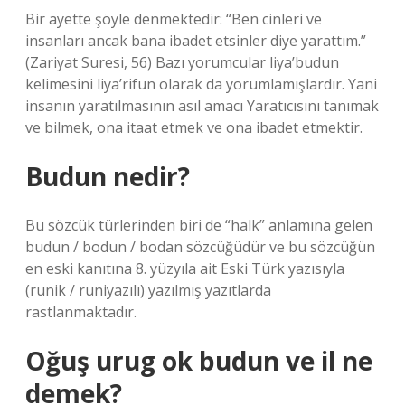
Bir ayette şöyle denmektedir: “Ben cinleri ve
insanları ancak bana ibadet etsinler diye yarattım.”
(Zariyat Suresi, 56) Bazı yorumcular liya’budun
kelimesini liya’rifun olarak da yorumlamışlardır. Yani
insanın yaratılmasının asıl amacı Yaratıcısını tanımak
ve bilmek, ona itaat etmek ve ona ibadet etmektir.
Budun nedir?
Bu sözcük türlerinden biri de “halk” anlamına gelen
budun / bodun / bodan sözcüğüdür ve bu sözcüğün
en eski kanıtına 8. yüzyıla ait Eski Türk yazısıyla
(runik / runiyazılı) yazılmış yazıtlarda
rastlanmaktadır.
Oğuş urug ok budun ve il ne
demek?