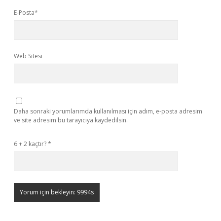
E-Posta*
Web Sitesi
Daha sonraki yorumlarımda kullanılması için adım, e-posta adresim
ve site adresim bu tarayıcıya kaydedilsin.
6 + 2 kaçtır?
*