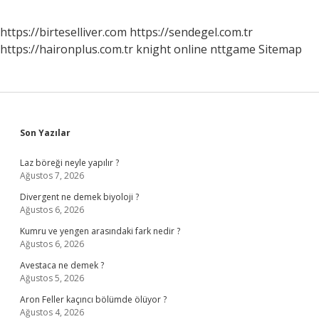
https://birteselliver.com
https://sendegel.com.tr
https://haironplus.com.tr
knight online
nttgame
Sitemap
Sidebar
Son Yazılar
Laz böreği neyle yapılır ?
Ağustos 7, 2026
Divergent ne demek biyoloji ?
Ağustos 6, 2026
Kumru ve yengen arasındaki fark nedir ?
Ağustos 6, 2026
Avestaca ne demek ?
Ağustos 5, 2026
Aron Feller kaçıncı bölümde ölüyor ?
Ağustos 4, 2026