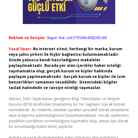
Reklam ve İletişim:
Skype: live:.cid.575569c608265c69
Yasal Uyarı:
Bu internet sitesi, herhangi bir marka, kurum
veya şahıs şirketi ile hiçbir bağlantısı bulunmamaktadır.
Sitede yalnızca kendi hazırladığımız makaleler
paylaşılmaktadır. Burada yer alan içerikler haber niteliği
taşımamakta olup, gerçek kurum ve kişiler hakkında
paylaşım yapılmamaktadır. Gerçek kurum ve kişiler ile isim
benzerlikleri tamamen tesadüfidir. Sitemizdeki bilgiler
taslak halindedir ve tavsiye niteliği taşımazlar.
Sitemiz, 5651 Sayılı Kanun gereğince Bilgi Teknolojileri ve İletişim
Kurumu (BTK) tarafından onaylanmış bir Yer Sağlayıcı olarak hizmet
vermektedir. Bu nedenle, sitedeki içerikleri proaktif olarak denetleme
veya araştırma yükümlülüğümüz bulunmamaktadır. Ancak, üyelerimiz
yazdıkları içeriklerin sorumluluğunu taşımakta olup, siteye üye olarak
bu sorumluluğu kabul etmiş sayılırlar.
Hukuka ve yasal düzenlemelere aykırı olduğunu düşündüğünüz