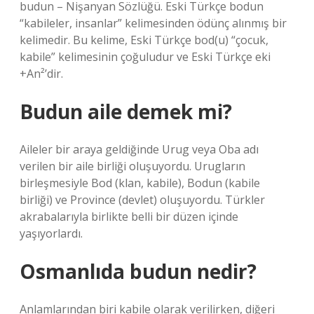
budun – Nişanyan Sözlüğü. Eski Türkçe bodun
“kabileler, insanlar” kelimesinden ödünç alınmış bir
kelimedir. Bu kelime, Eski Türkçe bod(u) “çocuk,
kabile” kelimesinin çoğuludur ve Eski Türkçe eki
+An²’dir.
Budun aile demek mi?
Aileler bir araya geldiğinde Urug veya Oba adı
verilen bir aile birliği oluşuyordu. Urugların
birleşmesiyle Bod (klan, kabile), Bodun (kabile
birliği) ve Province (devlet) oluşuyordu. Türkler
akrabalarıyla birlikte belli bir düzen içinde
yaşıyorlardı.
Osmanlıda budun nedir?
Anlamlarından biri kabile olarak verilirken, diğeri