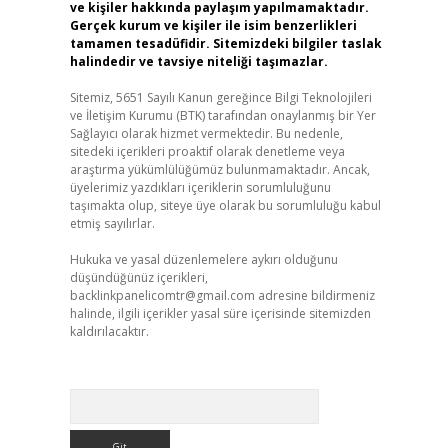
ve kişiler hakkında paylaşım yapılmamaktadır.
Gerçek kurum ve kişiler ile isim benzerlikleri
tamamen tesadüfidir. Sitemizdeki bilgiler taslak
halindedir ve tavsiye niteliği taşımazlar.
Sitemiz, 5651 Sayılı Kanun gereğince Bilgi Teknolojileri
ve İletişim Kurumu (BTK) tarafından onaylanmış bir Yer
Sağlayıcı olarak hizmet vermektedir. Bu nedenle,
sitedeki içerikleri proaktif olarak denetleme veya
araştırma yükümlülüğümüz bulunmamaktadır. Ancak,
üyelerimiz yazdıkları içeriklerin sorumluluğunu
taşımakta olup, siteye üye olarak bu sorumluluğu kabul
etmiş sayılırlar.
Hukuka ve yasal düzenlemelere aykırı olduğunu
düşündüğünüz içerikleri,
backlinkpanelicomtr@gmail.com
adresine bildirmeniz
halinde, ilgili içerikler yasal süre içerisinde sitemizden
kaldırılacaktır.
Arama