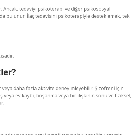
r. Ancak, tedaviyi psikoterapi ve diğer psikososyal
 bulunur. İlaç tedavisini psikoterapiyle desteklemek, tek
ısadır.
kler?
veya daha fazla aktivite deneyimleyebilir. Şizofreni için
, iş veya ev kaybı, boşanma veya bir ilişkinin sonu ve fiziksel,
ır.