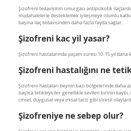
Şizofreni tedavisinin omurgası antipsikotik ilaçlardı
müdahalelerle desteklemek iyileşmeye olumlu katkıda
başına ilaç tedavisinden daha fazla fayda sağlar.
Şizofreni kac yil yasar?
Şizofreni hastalarında yaşam süresi 10-15 yıl daha k
Şizofreni hastalığını ne teti
Şizofreni hastaları beynin bazı bölgelerinde daha az 
başlıca tetikleyiciler genellikle sevilen birinin kaybı
cinsel, duygusal veya ırksal taciz gibi stresli olaylard
Şizofreniye ne sebep olur?