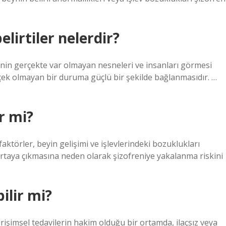
elirtiler nelerdir?
işinin gerçekte var olmayan nesneleri ve insanları görmesi
çek olmayan bir duruma güçlü bir şekilde bağlanmasıdır. …
r mi?
ktörler, beyin gelişimi ve işlevlerindeki bozuklukları
n ortaya çıkmasına neden olarak şizofreniye yakalanma riskini
bilir mi?
rişimsel tedavilerin hakim olduğu bir ortamda, ilaçsız veya