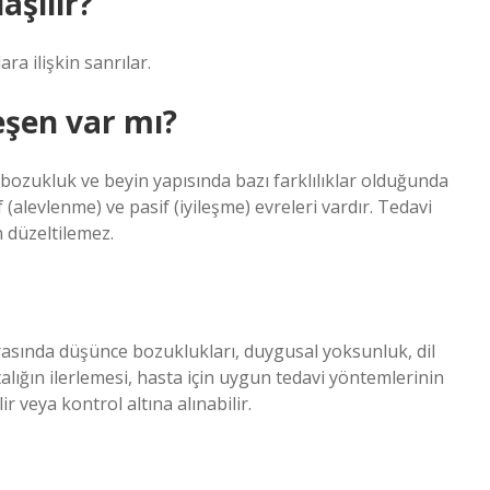
aşılır?
ara ilişkin sanrılar.
leşen var mı?
 bozukluk ve beyin yapısında bazı farklılıklar olduğunda
f (alevlenme) ve pasif (iyileşme) evreleri vardır. Tedavi
 düzeltilemez.
 arasında düşünce bozuklukları, duygusal yoksunluk, dil
stalığın ilerlemesi, hasta için uygun tedavi yöntemlerinin
r veya kontrol altına alınabilir.