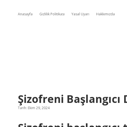
Anasayfa
Gizlilik Politikası
Yasal Uyarı
Hakkımızda
Şizofreni Başlangıcı 
Tarih: Ekim 29, 2024