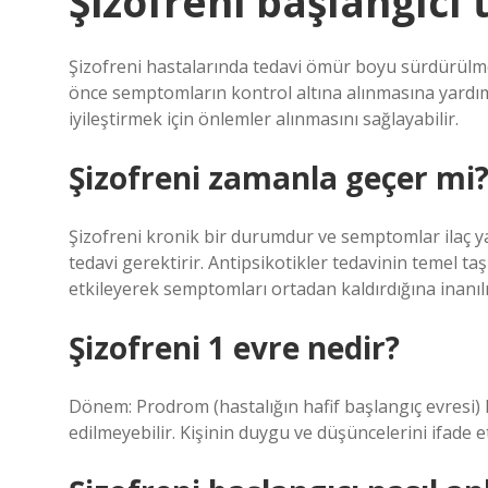
Şizofreni başlangıcı 
Şizofreni hastalarında tedavi ömür boyu sürdürülme
önce semptomların kontrol altına alınmasına yardımc
iyileştirmek için önlemler alınmasını sağlayabilir.
Şizofreni zamanla geçer mi
Şizofreni kronik bir durumdur ve semptomlar ilaç y
tedavi gerektirir. Antipsikotikler tedavinin temel ta
etkileyerek semptomları ortadan kaldırdığına inanıl
Şizofreni 1 evre nedir?
Dönem: Prodrom (hastalığın hafif başlangıç ​​evresi) 
edilmeyebilir. Kişinin duygu ve düşüncelerini ifade e