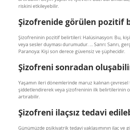
riskini etkileyebilir.
Şizofrenide görülen pozitif b
Şizofreninin pozitif belirtileri: Halüsinasyon: Bu, k
veya sesler duyması durumudur. … Sanrı: Sanrı, ger
Paranoya: Kişi son derece güvensiz ve şüphecidir.
Şizofreni sonradan oluşabili
Yaşamın ileri dönemlerinde maruz kalınan çevresel fa
şiddetlendirerek veya şizofreninin ilk belirtilerini
artırabilir.
Şizofreni ilaçsız tedavi edile
Günümüzde psikiyatrik tedavi yaklaşımının ilaç ve gi