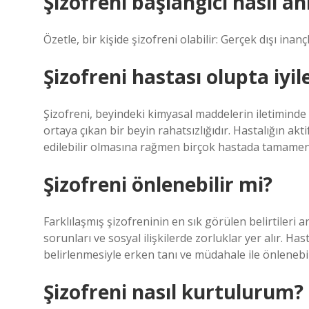
Şizofreni başlangıcı nasıl anl
Özetle, bir kişide şizofreni olabilir: Gerçek dışı inançl
Şizofreni hastası olupta iyi
Şizofreni, beyindeki kimyasal maddelerin iletiminde
ortaya çıkan bir beyin rahatsızlığıdır. Hastalığın akti
edilebilir olmasına rağmen birçok hastada tamamen
Şizofreni önlenebilir mi?
Farklılaşmış şizofreninin en sık görülen belirtileri
sorunları ve sosyal ilişkilerde zorluklar yer alır. Ha
belirlenmesiyle erken tanı ve müdahale ile önlenebili
Şizofreni nasıl kurtulurum?