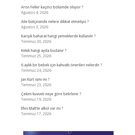
Aron Feller kaçıncı bölümde ölüyor ?
Ağustos 4, 2026
Aile bütçesinde nelere dikkat etmeliyiz ?
Ağustos 3, 2026
Karışık baharat hangi yemeklerde kullanılır ?
Temmuz 30, 2026
Kekik hangi ayda budanır ?
Temmuz 25, 2026
6 aylık bir bebek için kahvaltı önerileri nelerdir ?
Temmuz 24, 2026
Jan Kürt ismi mi ?
Temmuz 23, 2026
Çekim kuvveti neye göre belirlenir ?
Temmuz 19, 2026
Efes Malt’te alkol var mı ?
Temmuz 17, 2026