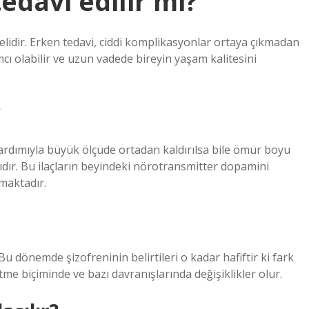
tedavi edilir mi?
lidir. Erken tedavi, ciddi komplikasyonlar ortaya çıkmadan
ı olabilir ve uzun vadede bireyin yaşam kalitesini
?
ardımıyla büyük ölçüde ortadan kaldırılsa bile ömür boyu
şıdır. Bu ilaçların beyindeki nörotransmitter dopamini
maktadır.
Bu dönemde şizofreninin belirtileri o kadar hafiftir ki fark
tme biçiminde ve bazı davranışlarında değişiklikler olur.