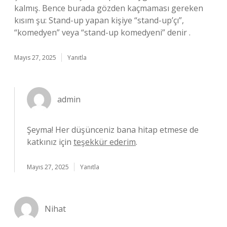
kalmış. Bence burada gözden kaçmaması gereken
kısım şu: Stand-up yapan kişiye “stand-up’çı”,
“komedyen” veya “stand-up komedyeni” denir .
Mayıs 27, 2025
Yanıtla
admin
Şeyma! Her düşünceniz bana hitap etmese de
katkınız için
teşekkür ederim
.
Mayıs 27, 2025
Yanıtla
Nihat