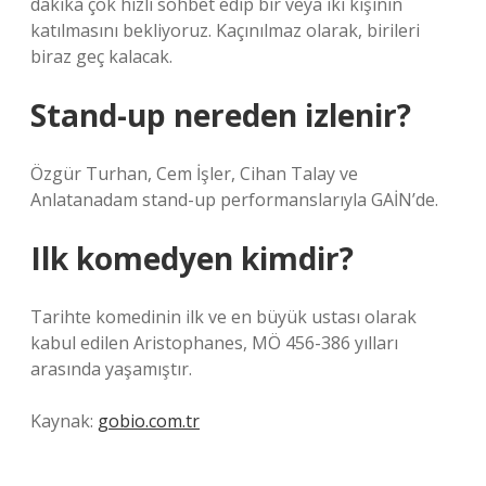
dakika çok hızlı sohbet edip bir veya iki kişinin
katılmasını bekliyoruz. Kaçınılmaz olarak, birileri
biraz geç kalacak.
Stand-up nereden izlenir?
Özgür Turhan, Cem İşler, Cihan Talay ve
Anlatanadam stand-up performanslarıyla GAİN’de.
Ilk komedyen kimdir?
Tarihte komedinin ilk ve en büyük ustası olarak
kabul edilen Aristophanes, MÖ 456-386 yılları
arasında yaşamıştır.
Kaynak:
gobio.com.tr