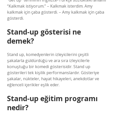
“Get up” teriminin İngilizce-Türkçe sözlükteki anlamı
“Kalkmak istiyorum.” – Kalkmak isterdim. Amy
kalkmak için çaba gösterdi. – Amy kalkmak için çaba
gösterdi.
Stand-up gösterisi ne
demek?
Stand up, komedyenlerin izleyicilerini çeşitli
şakalarla güldürdüğü ve ara sıra izleyicilerle
konuştuğu bir komedi gösterisidir. Stand up
gösterileri tek kişilik performanslardır. Gösteriye
şakalar, nükteler, hayat hikayeleri, anekdotlar ve
eğlenceli içerikler eşlik eder.
Stand-up eğitim programı
nedir?