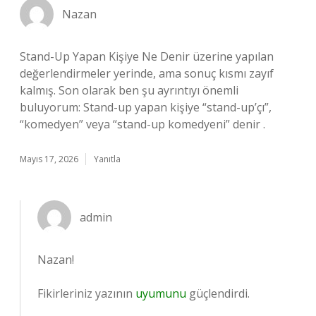
Nazan
Stand-Up Yapan Kişiye Ne Denir üzerine yapılan
değerlendirmeler yerinde, ama sonuç kısmı zayıf
kalmış. Son olarak ben şu ayrıntıyı önemli
buluyorum: Stand-up yapan kişiye “stand-up’çı”,
“komedyen” veya “stand-up komedyeni” denir .
Mayıs 17, 2026
Yanıtla
admin
Nazan!
Fikirleriniz yazının
uyumunu
güçlendirdi.