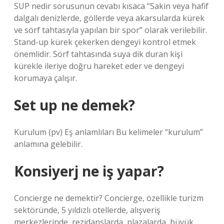
SUP nedir sorusunun cevabı kısaca “Sakin veya hafif
dalgalı denizlerde, göllerde veya akarsularda kürek
ve sörf tahtasıyla yapılan bir spor” olarak verilebilir.
Stand-up kürek çekerken dengeyi kontrol etmek
önemlidir. Sörf tahtasında suya dik duran kişi
kürekle ileriye doğru hareket eder ve dengeyi
korumaya çalışır.
Set up ne demek?
Kurulum (pv) Eş anlamlıları Bu kelimeler “kurulum”
anlamına gelebilir.
Konsiyerj ne iş yapar?
Concierge ne demektir? Concierge, özellikle turizm
sektöründe, 5 yıldızlı otellerde, alışveriş
merkezlerinde, rezidanslarda, plazalarda, büyük