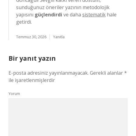
Goncagül! Sevgili katkı veren dostum,
sunduğunuz öneriler yazının metodolojik
yapısını
güçlendirdi
ve daha
sistematik
hale
getirdi.
Temmuz 30, 2026
Yanıtla
Bir yanıt yazın
E-posta adresiniz yayınlanmayacak.
Gerekli alanlar
*
ile işaretlenmişlerdir
Yorum