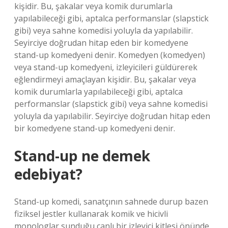
kişidir. Bu, şakalar veya komik durumlarla
yapılabileceği gibi, aptalca performanslar (slapstick
gibi) veya sahne komedisi yoluyla da yapılabilir.
Seyirciye doğrudan hitap eden bir komedyene
stand-up komedyeni denir. Komedyen (komedyen)
veya stand-up komedyeni, izleyicileri güldürerek
eğlendirmeyi amaçlayan kişidir. Bu, şakalar veya
komik durumlarla yapılabileceği gibi, aptalca
performanslar (slapstick gibi) veya sahne komedisi
yoluyla da yapılabilir. Seyirciye doğrudan hitap eden
bir komedyene stand-up komedyeni denir.
Stand-up ne demek
edebiyat?
Stand-up komedi, sanatçının sahnede durup bazen
fiziksel jestler kullanarak komik ve hicivli
monologlar sunduğu canlı bir izleyici kitlesi önünde