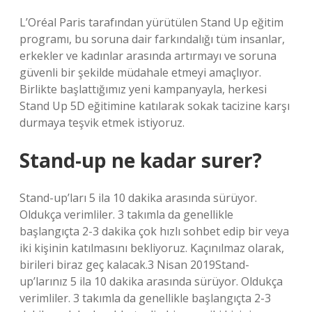
L’Oréal Paris tarafından yürütülen Stand Up eğitim
programı, bu soruna dair farkındalığı tüm insanlar,
erkekler ve kadınlar arasında artırmayı ve soruna
güvenli bir şekilde müdahale etmeyi amaçlıyor.
Birlikte başlattığımız yeni kampanyayla, herkesi
Stand Up 5D eğitimine katılarak sokak tacizine karşı
durmaya teşvik etmek istiyoruz.
Stand-up ne kadar surer?
Stand-up’ları 5 ila 10 dakika arasında sürüyor.
Oldukça verimliler. 3 takımla da genellikle
başlangıçta 2-3 dakika çok hızlı sohbet edip bir veya
iki kişinin katılmasını bekliyoruz. Kaçınılmaz olarak,
birileri biraz geç kalacak.3 Nisan 2019Stand-
up’larınız 5 ila 10 dakika arasında sürüyor. Oldukça
verimliler. 3 takımla da genellikle başlangıçta 2-3