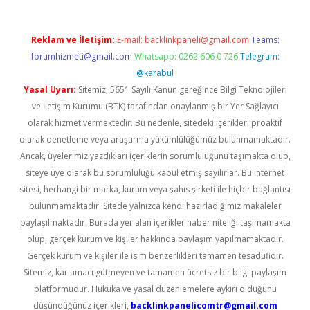
Reklam ve İletişim:
E-mail:
backlinkpaneli@gmail.com
Teams:
forumhizmeti@gmail.com
Whatsapp: 0262 606 0 726
Telegram:
@karabul
Yasal Uyarı:
Sitemiz, 5651 Sayılı Kanun gereğince Bilgi Teknolojileri
ve İletişim Kurumu (BTK) tarafından onaylanmış bir Yer Sağlayıcı
olarak hizmet vermektedir. Bu nedenle, sitedeki içerikleri proaktif
olarak denetleme veya araştırma yükümlülüğümüz bulunmamaktadır.
Ancak, üyelerimiz yazdıkları içeriklerin sorumluluğunu taşımakta olup,
siteye üye olarak bu sorumluluğu kabul etmiş sayılırlar. Bu internet
sitesi, herhangi bir marka, kurum veya şahıs şirketi ile hiçbir bağlantısı
bulunmamaktadır. Sitede yalnızca kendi hazırladığımız makaleler
paylaşılmaktadır. Burada yer alan içerikler haber niteliği taşımamakta
olup, gerçek kurum ve kişiler hakkında paylaşım yapılmamaktadır.
Gerçek kurum ve kişiler ile isim benzerlikleri tamamen tesadüfidir.
Sitemiz, kar amacı gütmeyen ve tamamen ücretsiz bir bilgi paylaşım
platformudur. Hukuka ve yasal düzenlemelere aykırı olduğunu
düşündüğünüz içerikleri,
backlinkpanelicomtr@gmail.com