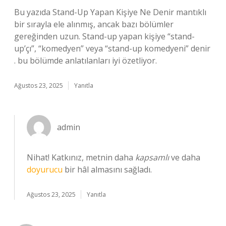
Bu yazıda Stand-Up Yapan Kişiye Ne Denir mantıklı
bir sırayla ele alınmış, ancak bazı bölümler
gereğinden uzun. Stand-up yapan kişiye “stand-
up’çı”, “komedyen” veya “stand-up komedyeni” denir
. bu bölümde anlatılanları iyi özetliyor.
Ağustos 23, 2025
Yanıtla
admin
Nihat! Katkınız, metnin daha
kapsamlı
ve daha
doyurucu
bir hâl almasını sağladı.
Ağustos 23, 2025
Yanıtla