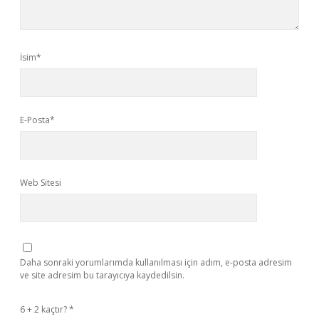
İsim*
E-Posta*
Web Sitesi
Daha sonraki yorumlarımda kullanılması için adım, e-posta adresim
ve site adresim bu tarayıcıya kaydedilsin.
6 + 2 kaçtır?
*