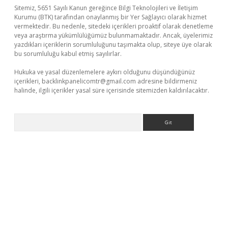
Sitemiz, 5651 Sayılı Kanun gereğince Bilgi Teknolojileri ve İletişim
Kurumu (BTK) tarafından onaylanmış bir Yer Sağlayıcı olarak hizmet
vermektedir. Bu nedenle, sitedeki içerikleri proaktif olarak denetleme
veya araştırma yükümlülüğümüz bulunmamaktadır. Ancak, üyelerimiz
yazdıkları içeriklerin sorumluluğunu taşımakta olup, siteye üye olarak
bu sorumluluğu kabul etmiş sayılırlar.
Hukuka ve yasal düzenlemelere aykırı olduğunu düşündüğünüz
içerikleri,
backlinkpanelicomtr@gmail.com
adresine bildirmeniz
halinde, ilgili içerikler yasal süre içerisinde sitemizden kaldırılacaktır.
Arama
 adresi
betexper.xyz
m elexbet