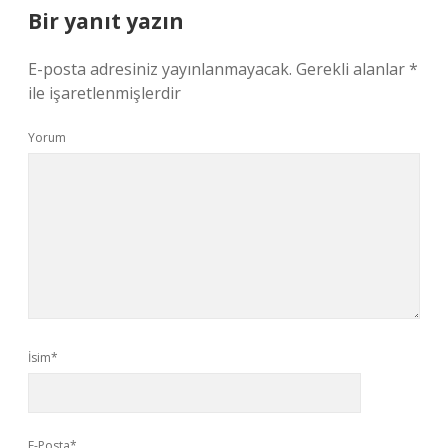
Bir yanıt yazın
E-posta adresiniz yayınlanmayacak.
Gerekli alanlar
*
ile işaretlenmişlerdir
Yorum
İsim*
E-Posta*