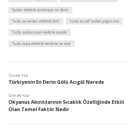
Sudan elektrik üretmeye ne denir
Tuzlu su neden elektrik iletir
Tuzlu su saf sudan yoğun mu
Tuzlu sudan nasıl elektrik üretilir
Tuzlu suya elektrik verilirse ne olur
Önceki Yazı
Türkiyenin En Derin Gölü Acıgöl Nerede
Sonraki Yazı
Okyanus Akıntılarının Sıcaklık Özelliğinde Etkili
Olan Temel Faktör Nedir