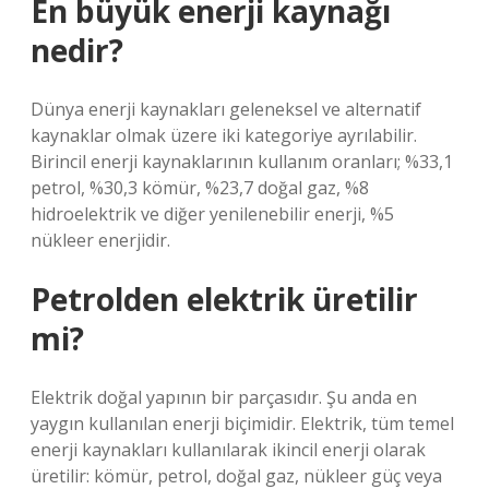
En büyük enerji kaynağı
nedir?
Dünya enerji kaynakları geleneksel ve alternatif
kaynaklar olmak üzere iki kategoriye ayrılabilir.
Birincil enerji kaynaklarının kullanım oranları; %33,1
petrol, %30,3 kömür, %23,7 doğal gaz, %8
hidroelektrik ve diğer yenilenebilir enerji, %5
nükleer enerjidir.
Petrolden elektrik üretilir
mi?
Elektrik doğal yapının bir parçasıdır. Şu anda en
yaygın kullanılan enerji biçimidir. Elektrik, tüm temel
enerji kaynakları kullanılarak ikincil enerji olarak
üretilir: kömür, petrol, doğal gaz, nükleer güç veya