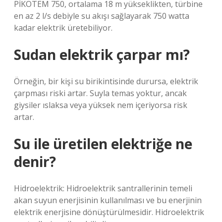
PİKOTEM 750, ortalama 18 m yükseklikten, türbine
en az 2 l/s debiyle su akışı sağlayarak 750 watta
kadar elektrik üretebiliyor.
Sudan elektrik çarpar mı?
Örneğin, bir kişi su birikintisinde durursa, elektrik
çarpması riski artar. Suyla temas yoktur, ancak
giysiler ıslaksa veya yüksek nem içeriyorsa risk
artar.
Su ile üretilen elektriğe ne
denir?
Hidroelektrik: Hidroelektrik santrallerinin temeli
akan suyun enerjisinin kullanılması ve bu enerjinin
elektrik enerjisine dönüştürülmesidir. Hidroelektrik