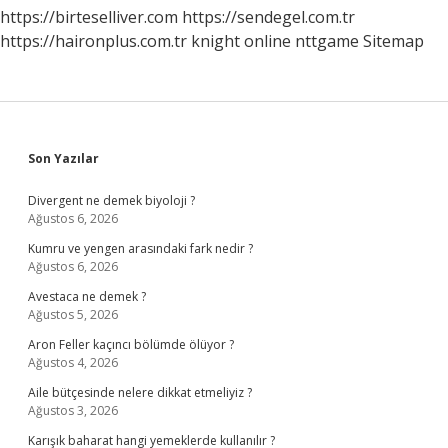
https://birteselliver.com
https://sendegel.com.tr
https://haironplus.com.tr
knight online
nttgame
Sitemap
Sidebar
Son Yazılar
Divergent ne demek biyoloji ?
Ağustos 6, 2026
Kumru ve yengen arasındaki fark nedir ?
Ağustos 6, 2026
Avestaca ne demek ?
Ağustos 5, 2026
Aron Feller kaçıncı bölümde ölüyor ?
Ağustos 4, 2026
Aile bütçesinde nelere dikkat etmeliyiz ?
Ağustos 3, 2026
Karışık baharat hangi yemeklerde kullanılır ?