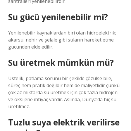
santralleri yenilenebilirdir.
Su gücü yenilenebilir mi?
Yenilenebilir kaynaklardan biri olan hidroelektrik;
akarsu, nehir ve şelale gibi suların hareket etme
gücünden elde edilir.
Su üretmek mümkün mü?
Üstelik, patlama sorunu bir şekilde çözülse bile,
süreç hem pratik değildir hem de maliyetlidir çünkü
çok az miktarda su üretmek için çok fazla hidrojen
ve oksijene ihtiyaç vardır. Aslında, Dünya’da hiç su
üretilmez.
Tuzlu suya elektrik verilirse