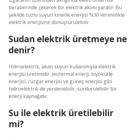
ızgaranın üzerinden aktığında elektronları da
beraberinde çekerek bir elektrik akımı yaratır. Bu
şekilde tuzlu suyun kinetik enerjisi %30 verimlilikle
elektrik enerjisine dönüştürülebilir.
Sudan elektrik üretmeye ne
denir?
Hidroelektrik, akan suyun kullanımıyla elektrik
enerjisi üretimidir. Jeotermal enerji, biyokütle
enerjisi, rüzgar enerjisi ve güneş enerjisi gibi
hidroelektrik de yenilenebilir, sürdürülebilir bir
enerji kaynağıdır.
Su ile elektrik üretilebilir
mi?