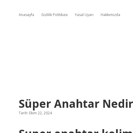
Anasayfa
Gizlilik Politikası
Yasal Uyarı
Hakkımızda
Süper Anahtar Nedi
Tarih: Ekim 22, 2024