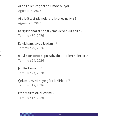
Aron Feller kaçıncı bölümde ölüyor ?
Ağustos 4, 2026
Aile bütçesinde nelere dikkat etmeliyiz ?
Ağustos 3, 2026
Karışık baharat hangi yemeklerde kullanılır ?
Temmuz 30, 2026
Kekik hangi ayda budanır ?
Temmuz 25, 2026
.
r
6 aylık bir bebek için kahvaltı önerileri nelerdir ?
Temmuz 24, 2026
Jan Kürt ismi mi ?
Temmuz 23, 2026
Çekim kuvveti neye göre belirlenir ?
Temmuz 19, 2026
Efes Malt’te alkol var mı ?
Temmuz 17, 2026