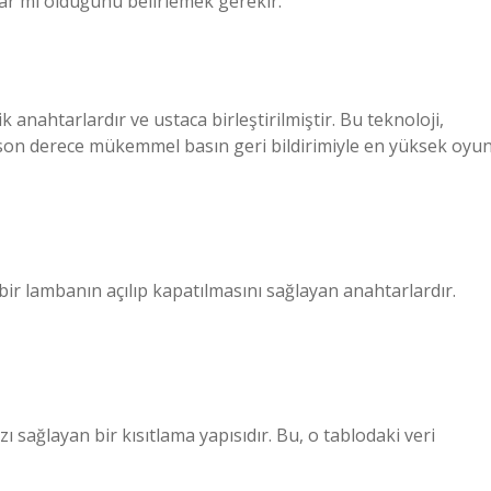
r mı olduğunu belirlemek gerekir.
ahtarlardır ve ustaca birleştirilmiştir. Bu teknoloji,
e son derece mükemmel basın geri bildirimiyle en yüksek oyu
bir lambanın açılıp kapatılmasını sağlayan anahtarlardır.
ı sağlayan bir kısıtlama yapısıdır. Bu, o tablodaki veri