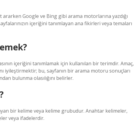
et ararken Google ve Bing gibi arama motorlarına yazdığı
sayfalarınızın içeriğini tanımlayan ana fikirleri veya temaları
 demek?
ının içeriğini tanımlamak için kullanılan bir terimdir. Amaç,
iyileştirmektir; bu, sayfanın bir arama motoru sonuçları
dan bulunma olasılığını belirler.
?
ayan bir kelime veya kelime grubudur. Anahtar kelimeler,
ler veya ifadelerdir.