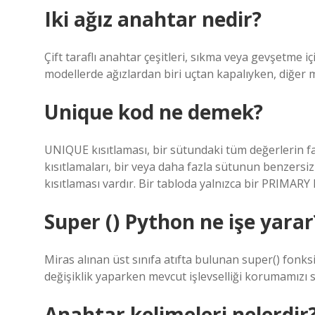
Iki ağız anahtar nedir?
Çift taraflı anahtar çeşitleri, sıkma veya gevşetme içi
modellerde ağızlardan biri uçtan kapalıyken, diğer m
Unique kod ne demek?
UNIQUE kısıtlaması, bir sütundaki tüm değerlerin
kısıtlamaları, bir veya daha fazla sütunun benzersi
kısıtlaması vardır. Bir tabloda yalnızca bir PRIMARY 
Super () Python ne işe yarar
Miras alınan üst sınıfa atıfta bulunan super() fonksi
değişiklik yaparken mevcut işlevselliği korumamızı s
Anahtar kelimeleri nelerdir