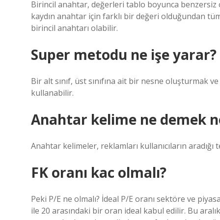
Birincil anahtar, değerleri tablo boyunca benzersiz 
kaydın anahtar için farklı bir değeri olduğundan tüm
birincil anahtarı olabilir.
Super metodu ne işe yarar?
Bir alt sınıf, üst sınıfına ait bir nesne oluşturmak
kullanabilir.
Anahtar kelime ne demek ne
Anahtar kelimeler, reklamları kullanıcıların aradığı t
FK oranı kac olmalı?
Peki P/E ne olmalı? İdeal P/E oranı sektöre ve piyasa
ile 20 arasındaki bir oran ideal kabul edilir. Bu aralı