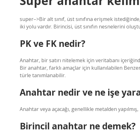
Super anahtar kelim
super–>Bir alt sınıf, üst sınıfına erişmek istediğin
iki yolu vardır. Birincisi, üst sınıfın nesnelerini oluş
PK ve FK nedir?
Anahtar, bir satırı nitelemek için veritabanı içeriği
Bir anahtar, farklı amaçlar için kullanılabilen Benze
türle tanımlanabilir.
Anahtar nedir ve ne işe yar
Anahtar veya açacağı, genellikle metalden yapılmış, ki
Birincil anahtar ne demek?