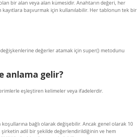
olan bir alan veya alan kümesidir. Anahtarın değeri, her
 kayıtlara başvurmak için kullanılabilir. Her tablonun tek bir
 ve değişkenlerine değerler atamak için super() metodunu
 anlama gelir?
erimlerle eşleştiren kelimeler veya ifadelerdir.
 koşullarına bağlı olarak değişebilir. Ancak genel olarak 10
k şirketin adil bir şekilde değerlendirildiğinin ve hem