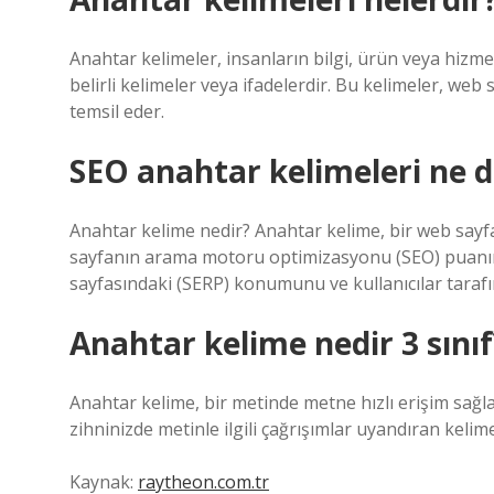
Anahtar kelimeler, insanların bilgi, ürün veya hizm
belirli kelimeler veya ifadelerdir. Bu kelimeler, web 
temsil eder.
SEO anahtar kelimeleri ne
Anahtar kelime nedir? Anahtar kelime, bir web sayfas
sayfanın arama motoru optimizasyonu (SEO) puanını 
sayfasındaki (SERP) konumunu ve kullanıcılar tarafın
Anahtar kelime nedir 3 sınıf
Anahtar kelime, bir metinde metne hızlı erişim sağl
zihninizde metinle ilgili çağrışımlar uyandıran kelime
Kaynak:
raytheon.com.tr