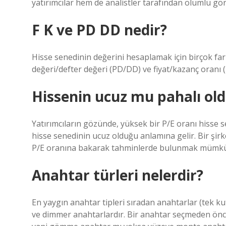
yatırımcılar hem de analistler tarafından olumlu gö
F K ve PD DD nedir?
Hisse senedinin değerini hesaplamak için birçok fark
değeri/defter değeri (PD/DD) ve fiyat/kazanç oranı (
Hissenin ucuz mu pahalı old
Yatırımcıların gözünde, yüksek bir P/E oranı hisse 
hisse senedinin ucuz olduğu anlamına gelir. Bir şirk
P/E oranına bakarak tahminlerde bulunmak mümk
Anahtar türleri nelerdir?
En yaygın anahtar tipleri sıradan anahtarlar (tek k
ve dimmer anahtarlardır. Bir anahtar seçmeden önce,