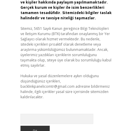
ve kişiler hakkında paylaşım yapılmamaktadır.
Gerçek kurum ve kişiler ile isim benzerlikleri
tamamen tesadüfidir. Sitemizdeki bilgiler taslak
halindedir ve tavsiye niteliği taşımazlar.
Sitemiz, 5651 Sayılı Kanun gereğince Bilgi Teknolojileri
ve İletişim Kurumu (BTK) tarafından onaylanmış bir Yer
Sağlayıcı olarak hizmet vermektedir. Bu nedenle,
sitedeki içerikleri proaktif olarak denetleme veya
araştırma yükümlülüğümüz bulunmamaktadır. Ancak,
üyelerimiz yazdıkları içeriklerin sorumluluğunu
taşımakta olup, siteye üye olarak bu sorumluluğu kabul
etmiş sayılırlar.
Hukuka ve yasal düzenlemelere aykırı olduğunu
düşündüğünüz içerikleri,
backlinkpanelicomtr@gmail.com
adresine bildirmeniz
halinde, ilgili içerikler yasal süre içerisinde sitemizden
kaldırılacaktır.
Arama