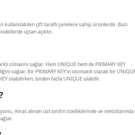
n kullanılabilen çift taraflı çenelere sahip ürünlerdir. Bazı
odellerde uçtan açıktır.
 farklı olmasını sağlar. Hem UNIQUE hem de PRIMARY KEY
zliğini sağlar. Bir PRIMARY KEY’in otomatik olarak bir UNIQU
KEY olabilirken, birden fazla UNIQUE olabilir.
?
yonu, miras alınan üst sınıfın özelliklerinde ve metotlarında
ağlar.
?