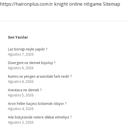
https://haironplus.com.tr
knight online
nttgame
Sitemap
Sidebar
Son Yazılar
Laz böreği neyle yapılır ?
Ağustos 7, 2026
Divergent ne demek biyoloji ?
Ağustos 6, 2026
Kumru ve yengen arasındaki fark nedir ?
Ağustos 6, 2026
Avestaca ne demek ?
Ağustos 5, 2026
Aron Feller kaçıncı bölümde ölüyor ?
Ağustos 4, 2026
Aile bütçesinde nelere dikkat etmeliyiz ?
Ağustos 3, 2026