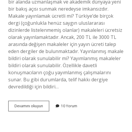
bir alanda uzmanlaşmak ve akademik dünyaya yeni
bir bakış açısı sunmak neredeyse imkansızdır.
Makale yayınlamak ücretli mi? Türkiye’de birçok
dergi (çoğunlukla henüz saygın uluslararası
dizinlerde listelenmemiş olanlar) makaleleri ücretsiz
olarak yayınlamaktadır. Ancak, 200 TL ile 3000 TL
arasında değişen makaleler için yayın ücreti talep
eden dergiler de bulunmaktadır. Yayınlanmış makale
bildiri olarak sunulabilir mi? Yayımlanmış makaleler
bildiri olarak sunulabilir. Özellikle davetli
konuşmacıların çoğu yayımlanmış çalışmalarını
sunar. Bu gibi durumlarda, telif hakkı dergiye
devredildiği için bildiri…
Makale
Devamını okuyun
10 Yorum
Yayın
Belgesi
Nasıl
Alınır