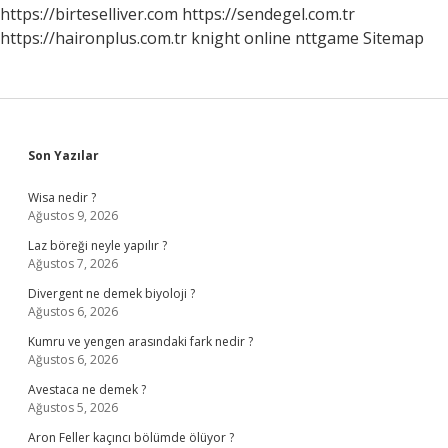
https://birteselliver.com
https://sendegel.com.tr
https://haironplus.com.tr
knight online
nttgame
Sitemap
Sidebar
Son Yazılar
Wisa nedir ?
Ağustos 9, 2026
Laz böreği neyle yapılır ?
Ağustos 7, 2026
Divergent ne demek biyoloji ?
Ağustos 6, 2026
Kumru ve yengen arasındaki fark nedir ?
Ağustos 6, 2026
Avestaca ne demek ?
Ağustos 5, 2026
Aron Feller kaçıncı bölümde ölüyor ?