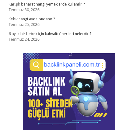
Karışık baharat hangi yemeklerde kullanılır ?
Temmuz 30, 2026
Kekik hangi ayda budanır ?
Temmuz 25, 2026
6 aylık bir bebek için kahvaltı önerileri nelerdir ?
Temmuz 24, 2026