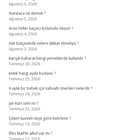
Ağustos 6, 2026
Avestaca ne demek ?
Ağustos 5, 2026
Aron Feller kaçıncı bölümde ölüyor ?
Ağustos 4, 2026
Aile bütçesinde nelere dikkat etmeliyiz ?
Ağustos 3, 2026
Karışık baharat hangi yemeklerde kullanılır ?
Temmuz 30, 2026
Kekik hangi ayda budanır ?
Temmuz 25, 2026
6 aylık bir bebek için kahvaltı önerileri nelerdir ?
Temmuz 24, 2026
Jan Kürt ismi mi ?
Temmuz 23, 2026
Çekim kuvveti neye göre belirlenir ?
Temmuz 19, 2026
Efes Malt’te alkol var mı ?
Temmuz 17, 2026