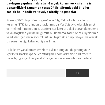
paylaşım yapılmamaktadır. Gerçek kurum ve kişiler ile isim
benzerlikleri tamamen tesadüfidir. Sitemizdeki bilgiler
taslak halindedir ve tavsiye niteliği taşımazlar.
Sitemiz, 5651 Sayılı Kanun gereğince Bilgi Teknolojileri ve İletişim
Kurumu (BTK) tarafından onaylanmış bir Yer Sağlayıcı olarak hizmet
vermektedir. Bu nedenle, sitedeki içerikleri proaktif olarak denetleme
veya araştırma yükümlülüğümüz bulunmamaktadır. Ancak, üyelerimiz
yazdıkları içeriklerin sorumluluğunu taşımakta olup, siteye üye olarak
bu sorumluluğu kabul etmiş sayılırlar.
Hukuka ve yasal düzenlemelere aykırı olduğunu düşündüğünüz
içerikleri,
backlinkpanelicomtr@gmail.com
adresine bildirmeniz
halinde, ilgili içerikler yasal süre içerisinde sitemizden kaldırılacaktır.
Arama