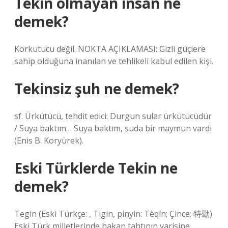
Tekin olmayan insan ne
demek?
Korkutucu değil. NOKTA AÇIKLAMASI: Gizli güçlere
sahip olduğuna inanılan ve tehlikeli kabul edilen kişi.
Tekinsiz şuh ne demek?
sf. Ürkütücü, tehdit edici: Durgun sular ürkütücüdür
/ Suya baktım… Suya baktım, suda bir maymun vardı
(Enis B. Koryürek).
Eski Türklerde Tekin ne
demek?
Tegin (Eski Türkçe: , Tigin, pinyin: Tèqín; Çince: 特勤)
Eski Türk milletlerinde hakan tahtının varisine