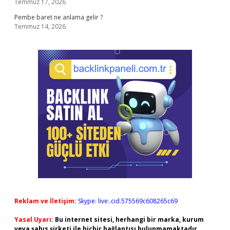
Temmuz 17, 2026
Pembe baret ne anlama gelir ?
Temmuz 14, 2026
Reklam ve İletişim:
Skype: live:.cid.575569c608265c69
Yasal Uyarı:
Bu internet sitesi, herhangi bir marka, kurum
veya şahıs şirketi ile hiçbir bağlantısı bulunmamaktadır.