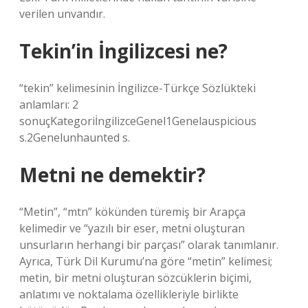
verilen unvandır.
Tekin’in İngilizcesi ne?
“tekin” kelimesinin İngilizce-Türkçe Sözlükteki
anlamları: 2
sonuçKategoriİngilizceGenel1Genelauspicious
s.2Genelunhaunted s.
Metni ne demektir?
“Metin”, “mtn” kökünden türemiş bir Arapça
kelimedir ve “yazılı bir eser, metni oluşturan
unsurların herhangi bir parçası” olarak tanımlanır.
Ayrıca, Türk Dil Kurumu’na göre “metin” kelimesi;
metin, bir metni oluşturan sözcüklerin biçimi,
anlatımı ve noktalama özellikleriyle birlikte