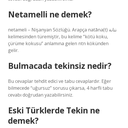
Netamelli ne demek?
netameli – Nişanyan Sözlüğü. Arapça natāna(t) نتانة
kelimesinden türemiştir, bu kelime “kötü koku,
çürüme kokusu” anlamına gelen ntn kökünden
gelir.
Bulmacada tekinsiz nedir?
Bu cevaplar tehdit edici ve tabu cevaplardır. Eğer
bilmecede “uğursuz” sorusu çıkarsa, 4 harfli tabu
cevabı doğrudan yazabilirsiniz.
Eski Türklerde Tekin ne
demek?