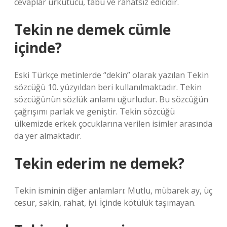
cevaplar ürkütücü, tabu ve rahatsız edicidir.
Tekin ne demek cümle
içinde?
Eski Türkçe metinlerde “dekin” olarak yazılan Tekin
sözcüğü 10. yüzyıldan beri kullanılmaktadır. Tekin
sözcüğünün sözlük anlamı uğurludur. Bu sözcüğün
çağrışımı parlak ve geniştir. Tekin sözcüğü
ülkemizde erkek çocuklarına verilen isimler arasında
da yer almaktadır.
Tekin ederim ne demek?
Tekin isminin diğer anlamları: Mutlu, mübarek ay, üç
cesur, sakin, rahat, iyi. İçinde kötülük taşımayan.