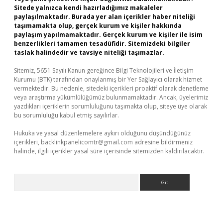
Sitede yalnızca kendi hazırladığımız makaleler
paylaşılmaktadır. Burada yer alan içerikler haber niteliği
taşımamakta olup, gerçek kurum ve kişiler hakkında
paylaşım yapılmamaktadır. Gerçek kurum ve kişiler ile isim
benzerlikleri tamamen tesadüfidir. Sitemizdeki bilgiler
taslak halindedir ve tavsiye niteliği taşımazlar.
Sitemiz, 5651 Sayılı Kanun gereğince Bilgi Teknolojileri ve İletişim
Kurumu (BTK) tarafından onaylanmış bir Yer Sağlayıcı olarak hizmet
vermektedir. Bu nedenle, sitedeki içerikleri proaktif olarak denetleme
veya araştırma yükümlülüğümüz bulunmamaktadır. Ancak, üyelerimiz
yazdıkları içeriklerin sorumluluğunu taşımakta olup, siteye üye olarak
bu sorumluluğu kabul etmiş sayılırlar.
Hukuka ve yasal düzenlemelere aykırı olduğunu düşündüğünüz
içerikleri,
backlinkpanelicomtr@gmail.com
adresine bildirmeniz
halinde, ilgili içerikler yasal süre içerisinde sitemizden kaldırılacaktır.
Arama