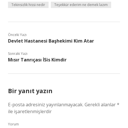
Tekinsizlik hissi nedir
Teşekkür ederim ne demek lazım
Önceki Yazı
Devlet Hastanesi Başhekimi Kim Atar
Sonraki Yazı
Mısır Tanrıçası İSis Kimdir
Bir yanıt yazın
E-posta adresiniz yayınlanmayacak.
Gerekli alanlar
*
ile işaretlenmişlerdir
Yorum