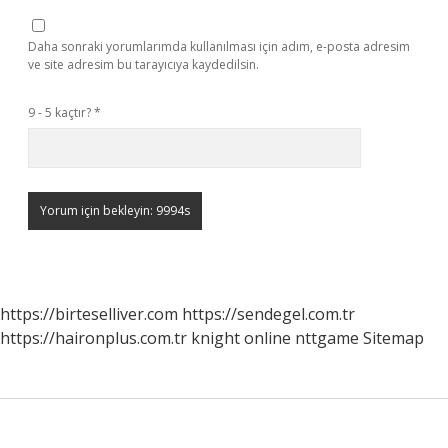
Daha sonraki yorumlarımda kullanılması için adım, e-posta adresim
ve site adresim bu tarayıcıya kaydedilsin.
9 - 5 kaçtır?
*
https://birteselliver.com
https://sendegel.com.tr
https://haironplus.com.tr
knight online
nttgame
Sitemap