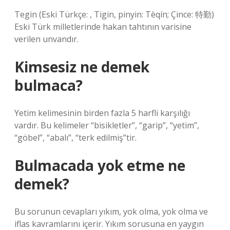
Tegin (Eski Türkçe: , Tigin, pinyin: Tèqín; Çince: 特勤)
Eski Türk milletlerinde hakan tahtının varisine
verilen unvandır.
Kimsesiz ne demek
bulmaca?
Yetim kelimesinin birden fazla 5 harfli karşılığı
vardır. Bu kelimeler “bisikletler”, “garip”, “yetim”,
“göbel”, “abalı”, “terk edilmiş”tir.
Bulmacada yok etme ne
demek?
Bu sorunun cevapları yıkım, yok olma, yok olma ve
iflas kavramlarını içerir. Yıkım sorusuna en yaygın