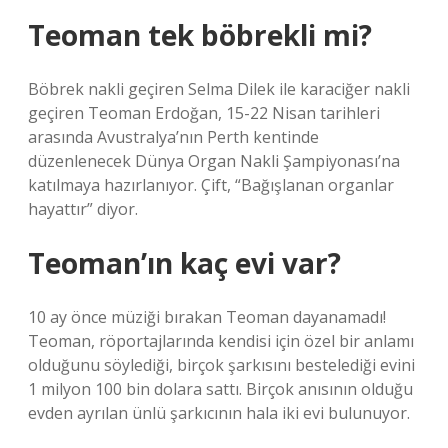
Teoman tek böbrekli mi?
Böbrek nakli geçiren Selma Dilek ile karaciğer nakli
geçiren Teoman Erdoğan, 15-22 Nisan tarihleri ​​
arasında Avustralya’nın Perth kentinde
düzenlenecek Dünya Organ Nakli Şampiyonası’na
katılmaya hazırlanıyor. Çift, “Bağışlanan organlar
hayattır” diyor.
Teoman’ın kaç evi var?
10 ay önce müziği bırakan Teoman dayanamadı!
Teoman, röportajlarında kendisi için özel bir anlamı
olduğunu söylediği, birçok şarkısını bestelediği evini
1 milyon 100 bin dolara sattı. Birçok anısının olduğu
evden ayrılan ünlü şarkıcının hala iki evi bulunuyor.