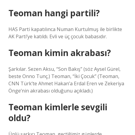
Teoman hangi partili?
HAS Parti kapatılınca Numan Kurtulmuş ile birlikte
AK Parti’ye katıldı. Evli ve üç çocuk babasıdır.
Teoman kimin akrabası?
Şarkılar. Sezen Aksu, “Son Bakış” (söz Aysel Gürel,
beste Onno Tunç.) Teoman, “İki Çocuk” (Teoman,
CNN Türk’te Ahmet Hakan’a Erdal Eren ve Zekeriya
Önge’nin akrabası olduğunu açıkladı.)
Teoman kimlerle sevgili
oldu?
Ünlü şarkıcı Teoman, geçtiğimiz günlerde