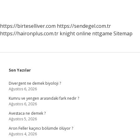
https://birteselliver.com
https://sendegel.com.tr
https://haironplus.com.tr
knight online
nttgame
Sitemap
Sidebar
Son Yazılar
Divergent ne demek biyoloji ?
Ağustos 6, 2026
Kumru ve yengen arasındaki fark nedir ?
Ağustos 6, 2026
Avestaca ne demek ?
Ağustos 5, 2026
Aron Feller kaçıncı bölümde ölüyor ?
Ağustos 4, 2026