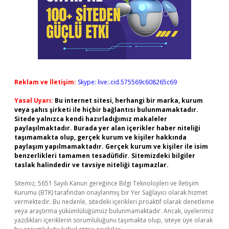
Reklam ve İletişim:
Skype: live:.cid.575569c608265c69
Yasal Uyarı:
Bu internet sitesi, herhangi bir marka, kurum
veya şahıs şirketi ile hiçbir bağlantısı bulunmamaktadır.
Sitede yalnızca kendi hazırladığımız makaleler
paylaşılmaktadır. Burada yer alan içerikler haber niteliği
taşımamakta olup, gerçek kurum ve kişiler hakkında
paylaşım yapılmamaktadır. Gerçek kurum ve kişiler ile isim
benzerlikleri tamamen tesadüfidir. Sitemizdeki bilgiler
taslak halindedir ve tavsiye niteliği taşımazlar.
Sitemiz, 5651 Sayılı Kanun gereğince Bilgi Teknolojileri ve İletişim
Kurumu (BTK) tarafından onaylanmış bir Yer Sağlayıcı olarak hizmet
vermektedir. Bu nedenle, sitedeki içerikleri proaktif olarak denetleme
veya araştırma yükümlülüğümüz bulunmamaktadır. Ancak, üyelerimiz
yazdıkları içeriklerin sorumluluğunu taşımakta olup, siteye üye olarak