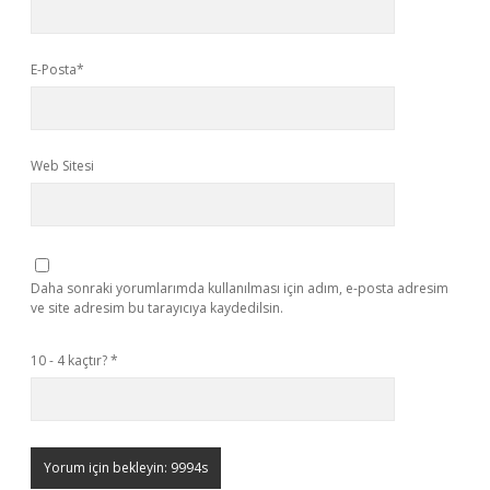
E-Posta*
Web Sitesi
Daha sonraki yorumlarımda kullanılması için adım, e-posta adresim
ve site adresim bu tarayıcıya kaydedilsin.
10 - 4 kaçtır?
*