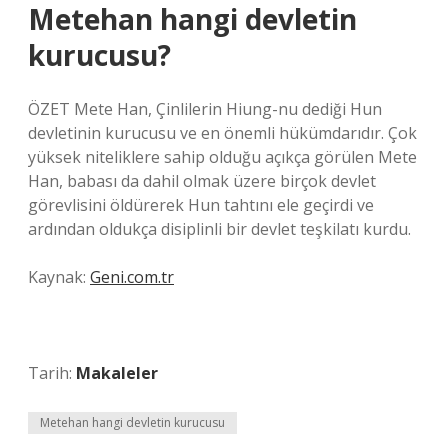
Metehan hangi devletin
kurucusu?
ÖZET Mete Han, Çinlilerin Hiung-nu dediği Hun
devletinin kurucusu ve en önemli hükümdarıdır. Çok
yüksek niteliklere sahip olduğu açıkça görülen Mete
Han, babası da dahil olmak üzere birçok devlet
görevlisini öldürerek Hun tahtını ele geçirdi ve
ardından oldukça disiplinli bir devlet teşkilatı kurdu.
Kaynak:
Geni.com.tr
Tarih:
Makaleler
Metehan hangi devletin kurucusu