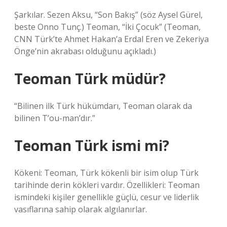
Şarkılar. Sezen Aksu, “Son Bakış” (söz Aysel Gürel,
beste Onno Tunç.) Teoman, “İki Çocuk” (Teoman,
CNN Türk’te Ahmet Hakan’a Erdal Eren ve Zekeriya
Önge’nin akrabası olduğunu açıkladı.)
Teoman Türk müdür?
“Bilinen ilk Türk hükümdarı, Teoman olarak da
bilinen T’ou-man’dır.”
Teoman Türk ismi mi?
Kökeni: Teoman, Türk kökenli bir isim olup Türk
tarihinde derin kökleri vardır. Özellikleri: Teoman
ismindeki kişiler genellikle güçlü, cesur ve liderlik
vasıflarına sahip olarak algılanırlar.