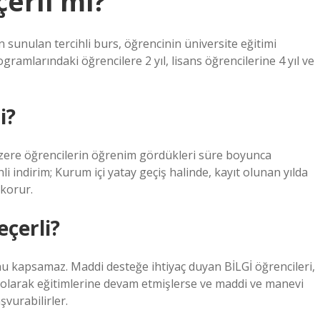
çerli mi?
 sunulan tercihli burs, öğrencinin üniversite eğitimi
ogramlarındaki öğrencilere 2 yıl, lisans öğrencilerine 4 yıl ve
i?
k üzere öğrencilerin öğrenim gördükleri süre boyunca
li indirim; Kurum içi yatay geçiş halinde, kayıt olunan yılda
 korur.
eçerli?
unu kapsamaz. Maddi desteğe ihtiyaç duyan BİLGİ öğrencileri,
nci olarak eğitimlerine devam etmişlerse ve maddi ve manevi
şvurabilirler.