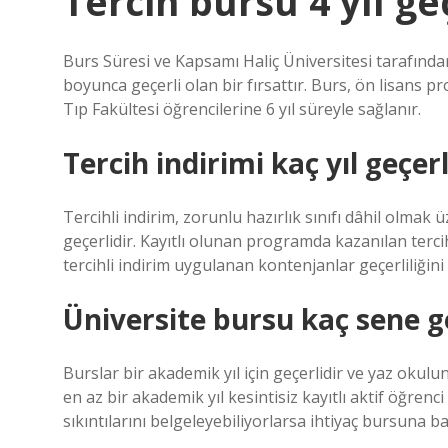
Tercih bursu 4 yıl ge
Burs Süresi ve Kapsamı Haliç Üniversitesi tarafından
boyunca geçerli olan bir fırsattır. Burs, ön lisans pr
Tıp Fakültesi öğrencilerine 6 yıl süreyle sağlanır.
Tercih indirimi kaç yıl geçerl
Tercihli indirim, zorunlu hazırlık sınıfı dâhil olma
geçerlidir. Kayıtlı olunan programda kazanılan tercih
tercihli indirim uygulanan kontenjanlar geçerliliğini
Üniversite bursu kaç sene g
Burslar bir akademik yıl için geçerlidir ve yaz okul
en az bir akademik yıl kesintisiz kayıtlı aktif öğre
sıkıntılarını belgeleyebiliyorlarsa ihtiyaç bursuna ba