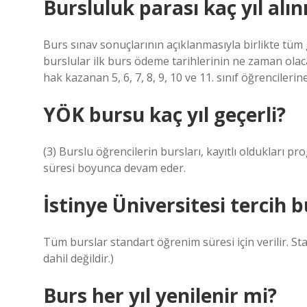
Bursluluk parası kaç yıl alın
Burs sınav sonuçlarının açıklanmasıyla birlikte tü
burslular ilk burs ödeme tarihlerinin ne zaman olac
hak kazanan 5, 6, 7, 8, 9, 10 ve 11. sınıf öğrencileri
YÖK bursu kaç yıl geçerli?
(3) Burslu öğrencilerin bursları, kayıtlı oldukları 
süresi boyunca devam eder.
İstinye Üniversitesi tercih 
Tüm burslar standart öğrenim süresi için verilir. St
dahil değildir.)
Burs her yıl yenilenir mi?