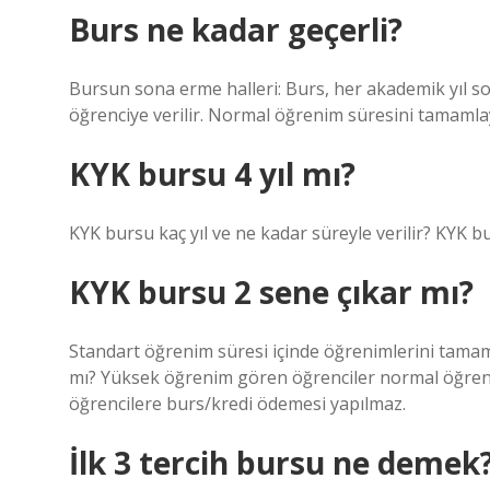
Burs ne kadar geçerli?
Bursun sona erme halleri: Burs, her akademik yıl 
öğrenciye verilir. Normal öğrenim süresini tamaml
KYK bursu 4 yıl mı?
KYK bursu kaç yıl ve ne kadar süreyle verilir? KYK bu
KYK bursu 2 sene çıkar mı?
Standart öğrenim süresi içinde öğrenimlerini tama
mı? Yüksek öğrenim gören öğrenciler normal öğrenim
öğrencilere burs/kredi ödemesi yapılmaz.
İlk 3 tercih bursu ne demek