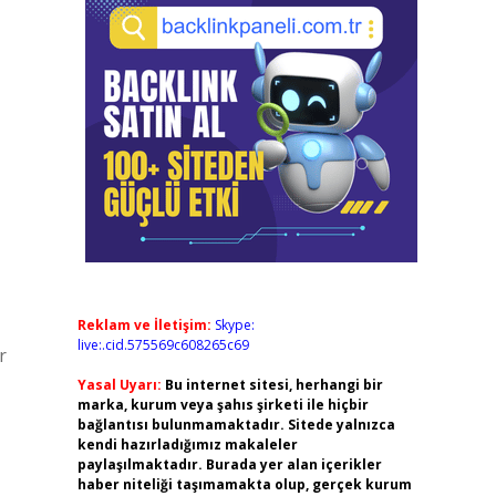
Reklam ve İletişim:
Skype:
live:.cid.575569c608265c69
r
Yasal Uyarı:
Bu internet sitesi, herhangi bir
marka, kurum veya şahıs şirketi ile hiçbir
bağlantısı bulunmamaktadır. Sitede yalnızca
kendi hazırladığımız makaleler
paylaşılmaktadır. Burada yer alan içerikler
haber niteliği taşımamakta olup, gerçek kurum