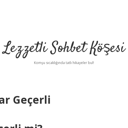
Lezzetli Sohbet Köşesi
Komşu sıcaklığında tatlı hikayeler bul!
ar Geçerli
betci