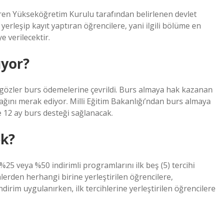
ren Yükseköğretim Kurulu tarafından belirlenen devlet
 yerleşip kayıt yaptıran öğrencilere, yani ilgili bölüme en
e verilecektir.
ıyor?
m gözler burs ödemelerine çevrildi. Burs almaya hak kazanan
ağını merak ediyor. Milli Eğitim Bakanlığı’ndan burs almaya
ne 12 ay burs desteği sağlanacak.
ek?
%25 veya %50 indirimli programlarını ilk beş (5) tercihi
erden herhangi birine yerleştirilen öğrencilere,
irim uygulanırken, ilk tercihlerine yerleştirilen öğrencilere