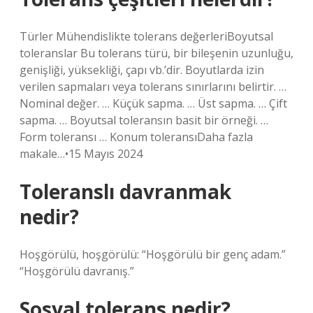
Türler Mühendislikte tolerans değerleriBoyutsal
toleranslar Bu tolerans türü, bir bileşenin uzunluğu,
genişliği, yüksekliği, çapı vb.’dir. Boyutlarda izin
verilen sapmaları veya tolerans sınırlarını belirtir. …
Nominal değer. … Küçük sapma. … Üst sapma. … Çift
sapma. … Boyutsal toleransın basit bir örneği. …
Form toleransı … Konum toleransıDaha fazla
makale…•15 Mayıs 2024
Toleranslı davranmak
nedir?
Hoşgörülü, hoşgörülü: “Hoşgörülü bir genç adam.”
“Hoşgörülü davranış.”
Sosyal tolerans nedir?