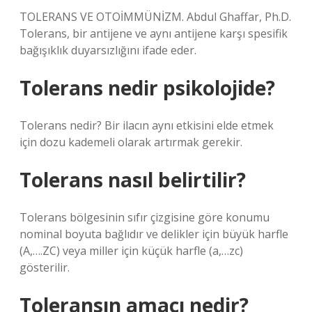
TOLERANS VE OTOİMMÜNİZM. Abdul Ghaffar, Ph.D.
Tolerans, bir antijene ve aynı antijene karşı spesifik
bağışıklık duyarsızlığını ifade eder.
Tolerans nedir psikolojide?
Tolerans nedir? Bir ilacın aynı etkisini elde etmek
için dozu kademeli olarak artırmak gerekir.
Tolerans nasıl belirtilir?
Tolerans bölgesinin sıfır çizgisine göre konumu
nominal boyuta bağlıdır ve delikler için büyük harfle
(A,….ZC) veya miller için küçük harfle (a,…zc)
gösterilir.
Toleransın amacı nedir?