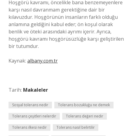
Hoşgörü kavramı, öncelikle bana benzemeyenlere
karşı nasıl davranmam gerektiğine dair bir
kılavuzdur. Hoşgörünün insanların farklı olduğu
anlamına geldiğini kabul eder; ön koşul olarak
benlik ve öteki arasındaki ayrımı içerir. Ayrıca,
hoşgörü kavramı hoşgörüsüzlüğe karşı geliştirilen
bir tutumdur.
Kaynak:
albany.com.tr
Tarih:
Makaleler
Sosyal tolerans nedir
Tolerans bozukluğu ne demek
Tolerans çeşitleri nelerdir
Tolerans değeri nedir
Tolerans ilkesi nedir
Tolerans nasıl belirtilir