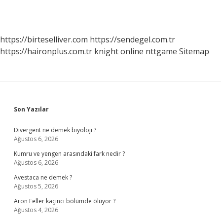
https://birteselliver.com
https://sendegel.com.tr
https://haironplus.com.tr
knight online
nttgame
Sitemap
Sidebar
Son Yazılar
Divergent ne demek biyoloji ?
Ağustos 6, 2026
Kumru ve yengen arasındaki fark nedir ?
Ağustos 6, 2026
Avestaca ne demek ?
Ağustos 5, 2026
Aron Feller kaçıncı bölümde ölüyor ?
Ağustos 4, 2026