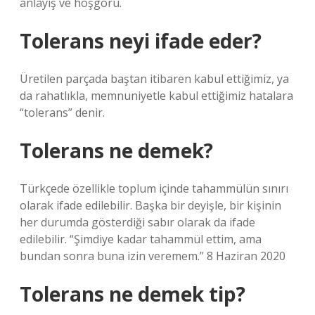
anlayış ve hoşgörü.
Tolerans neyi ifade eder?
Üretilen parçada baştan itibaren kabul ettiğimiz, ya
da rahatlıkla, memnuniyetle kabul ettiğimiz hatalara
“tolerans” denir.
Tolerans ne demek?
Türkçede özellikle toplum içinde tahammülün sınırı
olarak ifade edilebilir. Başka bir deyişle, bir kişinin
her durumda gösterdiği sabır olarak da ifade
edilebilir. “Şimdiye kadar tahammül ettim, ama
bundan sonra buna izin veremem.” 8 Haziran 2020
Tolerans ne demek tip?