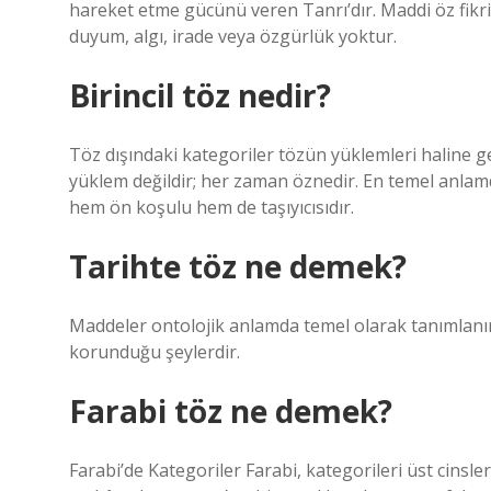
hareket etme gücünü veren Tanrı’dır. Maddi öz fikr
duyum, algı, irade veya özgürlük yoktur.
Birincil töz nedir?
Töz dışındaki kategoriler tözün yüklemleri haline geli
yüklem değildir; her zaman öznedir. En temel anlamda
hem ön koşulu hem de taşıyıcısıdır.
Tarihte töz ne demek?
Maddeler ontolojik anlamda temel olarak tanımlanır.
korunduğu şeylerdir.
Farabi töz ne demek?
Farabi’de Kategoriler Farabi, kategorileri üst cinsler 