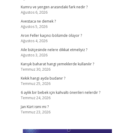
Kumru ve yengen arasındaki fark nedir ?
Ağustos 6, 2026
Avestaca ne demek ?
Ağustos 5, 2026
Aron Feller kaçıncı bölümde ölüyor ?
Ağustos 4, 2026
.
Aile bütçesinde nelere dikkat etmeliyiz ?
Ağustos 3, 2026
Karışık baharat hangi yemeklerde kullanılır ?
Temmuz 30, 2026
Kekik hangi ayda budanır ?
Temmuz 25, 2026
6 aylık bir bebek için kahvaltı önerileri nelerdir ?
Temmuz 24, 2026
Jan Kürt ismi mi ?
Temmuz 23, 2026