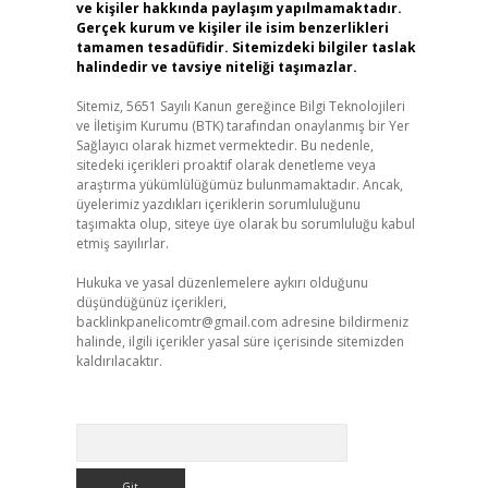
ve kişiler hakkında paylaşım yapılmamaktadır.
Gerçek kurum ve kişiler ile isim benzerlikleri
tamamen tesadüfidir. Sitemizdeki bilgiler taslak
halindedir ve tavsiye niteliği taşımazlar.
Sitemiz, 5651 Sayılı Kanun gereğince Bilgi Teknolojileri
ve İletişim Kurumu (BTK) tarafından onaylanmış bir Yer
Sağlayıcı olarak hizmet vermektedir. Bu nedenle,
sitedeki içerikleri proaktif olarak denetleme veya
araştırma yükümlülüğümüz bulunmamaktadır. Ancak,
üyelerimiz yazdıkları içeriklerin sorumluluğunu
taşımakta olup, siteye üye olarak bu sorumluluğu kabul
etmiş sayılırlar.
Hukuka ve yasal düzenlemelere aykırı olduğunu
düşündüğünüz içerikleri,
backlinkpanelicomtr@gmail.com
adresine bildirmeniz
halinde, ilgili içerikler yasal süre içerisinde sitemizden
kaldırılacaktır.
Arama