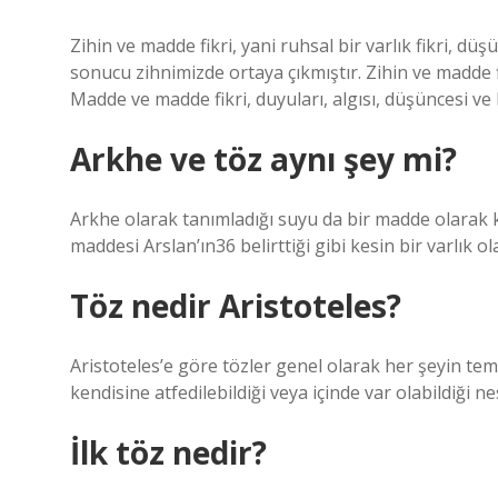
Zihin ve madde fikri, yani ruhsal bir varlık fikri, düşü
sonucu zihnimizde ortaya çıkmıştır. Zihin ve madde f
Madde ve madde fikri, duyuları, algısı, düşüncesi v
Arkhe ve töz aynı şey mi?
Arkhe olarak tanımladığı suyu da bir madde olarak ka
maddesi Arslan’ın36 belirttiği gibi kesin bir varlık ol
Töz nedir Aristoteles?
Aristoteles’e göre tözler genel olarak her şeyin tem
kendisine atfedilebildiği veya içinde var olabildiği ne
İlk töz nedir?