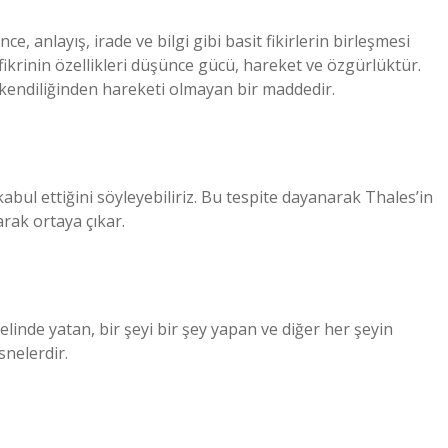
nce, anlayış, irade ve bilgi gibi basit fikirlerin birleşmesi
ikrinin özellikleri düşünce gücü, hareket ve özgürlüktür.
e kendiliğinden hareketi olmayan bir maddedir.
bul ettiğini söyleyebiliriz. Bu tespite dayanarak Thales’in
arak ortaya çıkar.
elinde yatan, bir şeyi bir şey yapan ve diğer her şeyin
snelerdir.