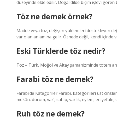
düzeyinde elde edilir. Doğal dilde biçim işlevi gören 
Töz ne demek örnek?
Madde veya töz, değişen yüklemleri destekleyen deği
var olan anlamına gelir. Öznede değil, kendi içinde v
Eski Türklerde töz nedir?
Töz – Türk, Moğol ve Altay şamanizminde totem anlam
Farabi töz ne demek?
Farabi’de Kategoriler Farabi, kategorileri üst cinsler 
mekân, durum, vaz’, sahip, varlık, eylem, en yefale, e
Ruh töz ne demek?