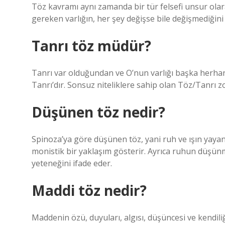
Töz kavramı aynı zamanda bir tür felsefi unsur olarak
gereken varlığın, her şey değişse bile değişmediğini
Tanrı töz müdür?
Tanrı var olduğundan ve O’nun varlığı başka herhangi
Tanrı’dır. Sonsuz niteliklere sahip olan Töz/Tanrı z
Düşünen töz nedir?
Spinoza’ya göre düşünen töz, yani ruh ve ışın yayan
monistik bir yaklaşım gösterir. Ayrıca ruhun düşün
yeteneğini ifade eder.
Maddi töz nedir?
Maddenin özü, duyuları, algısı, düşüncesi ve kend