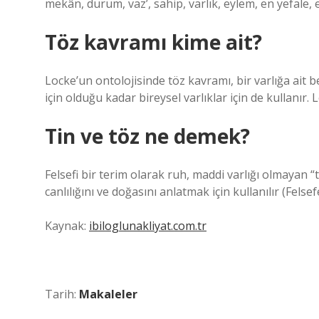
mekân, durum, vaz’, sahip, varlık, eylem, en yefale, e
Töz kavramı kime ait?
Locke’un ontolojisinde töz kavramı, bir varlığa ait b
için olduğu kadar bireysel varlıklar için de kullanır. L
Tin ve töz ne demek?
Felsefi bir terim olarak ruh, maddi varlığı olmayan “
canlılığını ve doğasını anlatmak için kullanılır (Felse
Kaynak:
ibiloglunakliyat.com.tr
Tarih:
Makaleler