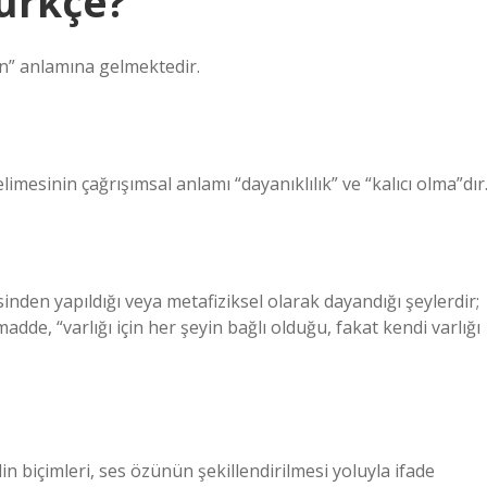
ürkçe?
n” anlamına gelmektedir.
imesinin çağrışımsal anlamı “dayanıklılık” ve “kalıcı olma”dır
inden yapıldığı veya metafiziksel olarak dayandığı şeylerdir;
adde, “varlığı için her şeyin bağlı olduğu, fakat kendi varlığı
lin biçimleri, ses özünün şekillendirilmesi yoluyla ifade