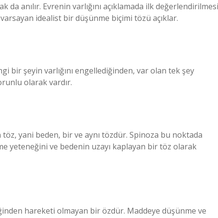
 da anılır. Evrenin varlığını açıklamada ilk değerlendirilmes
 varsayan idealist bir düşünme biçimi tözü açıklar.
 bir şeyin varlığını engellediğinden, var olan tek şey
orunlu olarak vardır.
 töz, yani beden, bir ve aynı tözdür. Spinoza bu noktada
me yeteneğini ve bedenin uzayı kaplayan bir töz olarak
iliğinden hareketi olmayan bir özdür. Maddeye düşünme ve