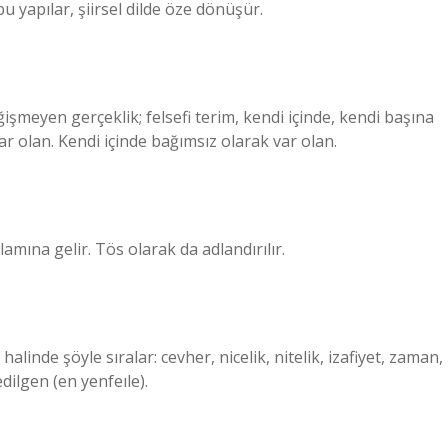
bu yapılar, şiirsel dilde öze dönüşür.
şmeyen gerçeklik; felsefi terim, kendi içinde, kendi başına
ar olan. Kendi içinde bağımsız olarak var olan.
ına gelir. Tös olarak da adlandırılır.
halinde şöyle sıralar: cevher, nicelik, nitelik, izafiyet, zaman,
dilgen (en yenfeıle).