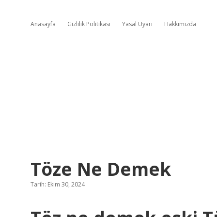
Anasayfa
Gizlilik Politikası
Yasal Uyarı
Hakkımızda
Töze Ne Demek
Tarih: Ekim 30, 2024