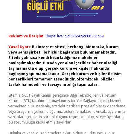
Reklam ve İletişim:
Skype: live:.cid.575569c608265c69
Yasal Uyarı:
Bu internet sitesi, herhangi bir marka, kurum
veya şahıs şirketi ile hiçbir bağlantısı bulunmamaktadır.
Sitede yalnızca kendi hazırladığımız makaleler
paylaşılmaktadır. Burada yer alan içerikler haber niteliği
taşımamakta olup, gerçek kurum ve kişiler hakkında
paylaşım yapılmamaktadır. Gerçek kurum ve kişiler ile isim
benzerlikleri tamamen tesadüfidir. Sitemizdeki bilgiler
taslak halindedir ve tavsiye niteliği taşımazlar.
Sitemiz, 5651 Sayılı Kanun gereğince Bilgi Teknolojileri ve İletişim
Kurumu (BTK) tarafından onaylanmış bir Yer Sağlayıcı olarak hizmet
vermektedir. Bu nedenle, sitedeki içerikleri proaktif olarak denetleme
veya araştırma yükümlülüğümüz bulunmamaktadır. Ancak, üyelerimiz
yazdıkları içeriklerin sorumluluğunu taşımakta olup, siteye üye olarak
bu sorumluluğu kabul etmiş sayılırlar.
Hukuka ve yasal düzenlemelere aykırı olduğunu düşündüğünüz