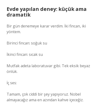
Evde yapılan deney: küçük ama
dramatik
Bir gün denemeye karar verdim. İki fincan, iki
yöntem.
Birinci fincan: soğuk su
İkinci fincan: sıcak su
Mutfak adeta laboratuvar gibi. Tek eksik beyaz
önlük.
İç ses:
Tamam, çok ciddi bir şey yapıyoruz. Nobel
almayacağız ama en azından kahve içeceğiz.