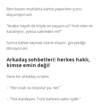
Ben bazen mutfakta kahve yaparken şunu
düşünüyorum:
“Acaba hayatı da böyle mi yaşıyoruz? Hızlı olan mı
kazanıyor, yoksa sabreden mi?”
Sonra kahve taşmak üzere oluyor, gerçekliğe
dönüyorum.
Arkadaş sohbetleri: herkes haklı,
kimse emin değil
Gece bir arkadaş ortamı:
– “Abi sıcak su koyulur ya, net.”
– “Yok kardeşim, Türk kahvesi sabır işidir.”