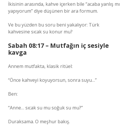
İkisinin arasında, kahve içerken bile “acaba yanlış mı
yapıyorum” diye düşünen bir ara formum.
Ve bu yüzden bu soru beni yakalıyor: Türk
kahvesine sıcak su konur mu?
Sabah 08:17 – Mutfağın iç sesiyle
kavga
Annem mutfakta, klasik ritüel:
“Önce kahveyi koyuyorsun, sonra suyu…”
Ben:
“Anne… sıcak su mu soğuk su mu?”
Duraksama. O meşhur bakış.