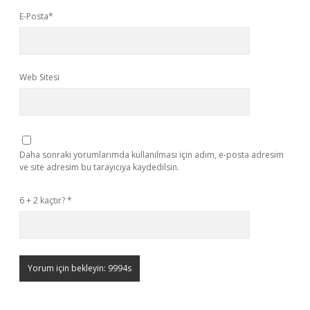
E-Posta*
Web Sitesi
Daha sonraki yorumlarımda kullanılması için adım, e-posta adresim
ve site adresim bu tarayıcıya kaydedilsin.
6 + 2 kaçtır?
*