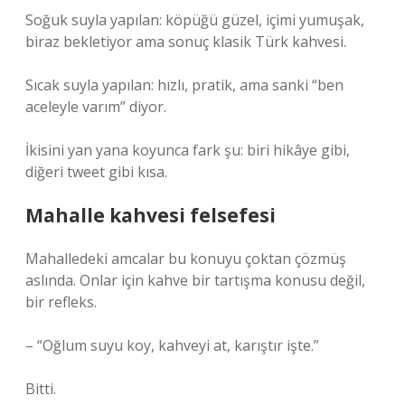
Soğuk suyla yapılan: köpüğü güzel, içimi yumuşak,
biraz bekletiyor ama sonuç klasik Türk kahvesi.
Sıcak suyla yapılan: hızlı, pratik, ama sanki “ben
aceleyle varım” diyor.
İkisini yan yana koyunca fark şu: biri hikâye gibi,
diğeri tweet gibi kısa.
Mahalle kahvesi felsefesi
Mahalledeki amcalar bu konuyu çoktan çözmüş
aslında. Onlar için kahve bir tartışma konusu değil,
bir refleks.
– “Oğlum suyu koy, kahveyi at, karıştır işte.”
Bitti.