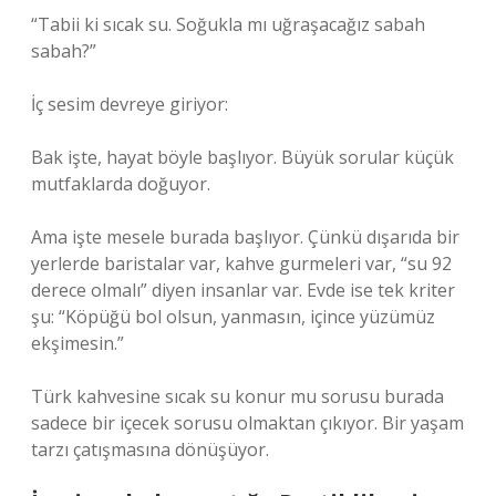
“Tabii ki sıcak su. Soğukla mı uğraşacağız sabah
sabah?”
İç sesim devreye giriyor:
Bak işte, hayat böyle başlıyor. Büyük sorular küçük
mutfaklarda doğuyor.
Ama işte mesele burada başlıyor. Çünkü dışarıda bir
yerlerde baristalar var, kahve gurmeleri var, “su 92
derece olmalı” diyen insanlar var. Evde ise tek kriter
şu: “Köpüğü bol olsun, yanmasın, içince yüzümüz
ekşimesin.”
Türk kahvesine sıcak su konur mu sorusu burada
sadece bir içecek sorusu olmaktan çıkıyor. Bir yaşam
tarzı çatışmasına dönüşüyor.