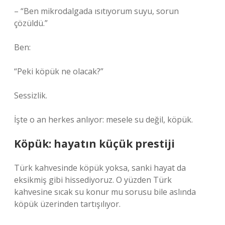
– “Ben mikrodalgada ısıtıyorum suyu, sorun
çözüldü.”
Ben:
“Peki köpük ne olacak?”
Sessizlik.
İşte o an herkes anlıyor: mesele su değil, köpük.
Köpük: hayatın küçük prestiji
Türk kahvesinde köpük yoksa, sanki hayat da
eksikmiş gibi hissediyoruz. O yüzden Türk
kahvesine sıcak su konur mu sorusu bile aslında
köpük üzerinden tartışılıyor.