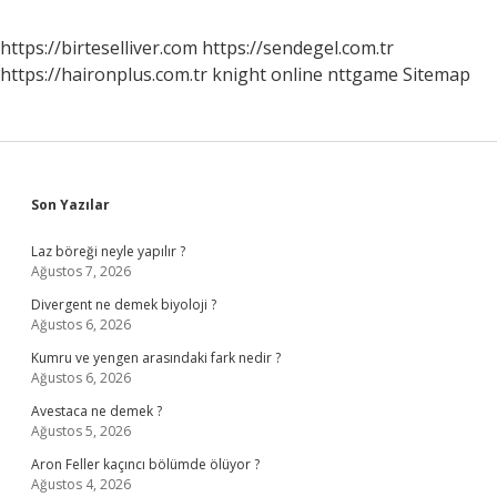
https://birteselliver.com
https://sendegel.com.tr
https://haironplus.com.tr
knight online
nttgame
Sitemap
Sidebar
Son Yazılar
Laz böreği neyle yapılır ?
Ağustos 7, 2026
Divergent ne demek biyoloji ?
Ağustos 6, 2026
Kumru ve yengen arasındaki fark nedir ?
Ağustos 6, 2026
Avestaca ne demek ?
Ağustos 5, 2026
Aron Feller kaçıncı bölümde ölüyor ?
Ağustos 4, 2026