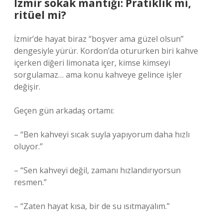
İzmir sokak mantığı: Pratiklik mi,
ritüel mi?
İzmir’de hayat biraz “boşver ama güzel olsun”
dengesiyle yürür. Kordon’da otururken biri kahve
içerken diğeri limonata içer, kimse kimseyi
sorgulamaz… ama konu kahveye gelince işler
değişir.
Geçen gün arkadaş ortamı:
– “Ben kahveyi sıcak suyla yapıyorum daha hızlı
oluyor.”
– “Sen kahveyi değil, zamanı hızlandırıyorsun
resmen.”
– “Zaten hayat kısa, bir de su ısıtmayalım.”