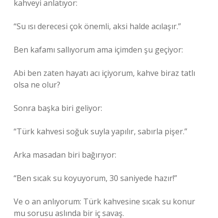
kahveyi anlatıyor:
“Su ısı derecesi çok önemli, aksi halde acılaşır.”
Ben kafamı sallıyorum ama içimden şu geçiyor:
Abi ben zaten hayatı acı içiyorum, kahve biraz tatlı
olsa ne olur?
Sonra başka biri geliyor:
“Türk kahvesi soğuk suyla yapılır, sabırla pişer.”
Arka masadan biri bağırıyor:
“Ben sıcak su koyuyorum, 30 saniyede hazır!”
Ve o an anlıyorum: Türk kahvesine sıcak su konur
mu sorusu aslında bir iç savaş.