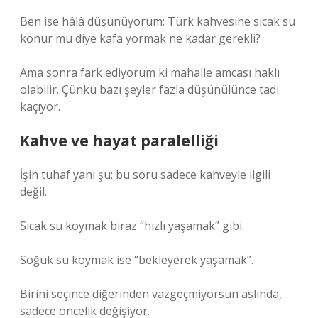
Ben ise hâlâ düşünüyorum: Türk kahvesine sıcak su
konur mu diye kafa yormak ne kadar gerekli?
Ama sonra fark ediyorum ki mahalle amcası haklı
olabilir. Çünkü bazı şeyler fazla düşünülünce tadı
kaçıyor.
Kahve ve hayat paralelliği
İşin tuhaf yanı şu: bu soru sadece kahveyle ilgili
değil.
Sıcak su koymak biraz “hızlı yaşamak” gibi.
Soğuk su koymak ise “bekleyerek yaşamak”.
Birini seçince diğerinden vazgeçmiyorsun aslında,
sadece öncelik değişiyor.