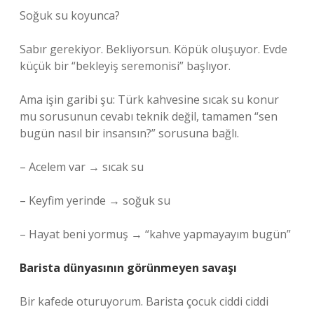
Soğuk su koyunca?
Sabır gerekiyor. Bekliyorsun. Köpük oluşuyor. Evde
küçük bir “bekleyiş seremonisi” başlıyor.
Ama işin garibi şu: Türk kahvesine sıcak su konur
mu sorusunun cevabı teknik değil, tamamen “sen
bugün nasıl bir insansın?” sorusuna bağlı.
– Acelem var → sıcak su
– Keyfim yerinde → soğuk su
– Hayat beni yormuş → “kahve yapmayayım bugün”
Barista dünyasının görünmeyen savaşı
Bir kafede oturuyorum. Barista çocuk ciddi ciddi