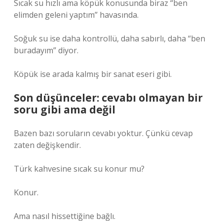
Sıcak su hızlı ama köpük konusunda biraz “ben
elimden geleni yaptım” havasında.
Soğuk su ise daha kontrollü, daha sabırlı, daha “ben
buradayım” diyor.
Köpük ise arada kalmış bir sanat eseri gibi.
Son düşünceler: cevabı olmayan bir
soru gibi ama değil
Bazen bazı soruların cevabı yoktur. Çünkü cevap
zaten değişkendir.
Türk kahvesine sıcak su konur mu?
Konur.
Ama nasıl hissettiğine bağlı.