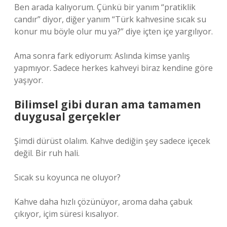
Ben arada kalıyorum. Çünkü bir yanım “pratiklik
candır” diyor, diğer yanım “Türk kahvesine sıcak su
konur mu böyle olur mu ya?” diye içten içe yargılıyor.
Ama sonra fark ediyorum: Aslında kimse yanlış
yapmıyor. Sadece herkes kahveyi biraz kendine göre
yaşıyor.
Bilimsel gibi duran ama tamamen
duygusal gerçekler
Şimdi dürüst olalım. Kahve dediğin şey sadece içecek
değil. Bir ruh hali.
Sıcak su koyunca ne oluyor?
Kahve daha hızlı çözünüyor, aroma daha çabuk
çıkıyor, içim süresi kısalıyor.