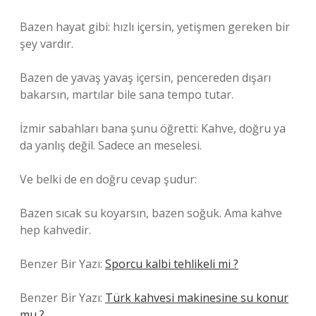
Bazen hayat gibi: hızlı içersin, yetişmen gereken bir
şey vardır.
Bazen de yavaş yavaş içersin, pencereden dışarı
bakarsın, martılar bile sana tempo tutar.
İzmir sabahları bana şunu öğretti: Kahve, doğru ya
da yanlış değil. Sadece an meselesi.
Ve belki de en doğru cevap şudur:
Bazen sıcak su koyarsın, bazen soğuk. Ama kahve
hep kahvedir.
Benzer Bir Yazı:
Sporcu kalbi tehlikeli mi ?
Benzer Bir Yazı:
Türk kahvesi makinesine su konur
mu ?