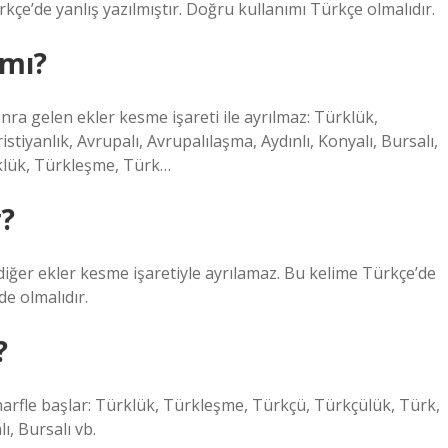
kçe’de yanlış yazılmıştır. Doğru kullanımı Türkçe olmalıdır.
 mı?
nra gelen ekler kesme işareti ile ayrılmaz: Türklük,
iyanlık, Avrupalı, Avrupalılaşma, Aydınlı, Konyalı, Bursalı,
klük, Türkleşme, Türk…
r?
 diğer ekler kesme işaretiyle ayrılamaz. Bu kelime Türkçe’de
de olmalıdır.
?
harfle başlar: Türklük, Türkleşme, Türkçü, Türkçülük, Türk,
ı, Bursalı vb.