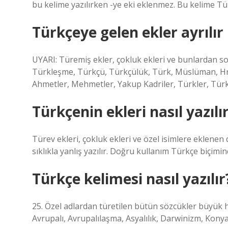
bu kelime yazılırken -ye eki eklenmez. Bu kelime Tür
Türkçeye gelen ekler ayrılır
UYARI: Türemiş ekler, çokluk ekleri ve bunlardan so
Türkleşme, Türkçü, Türkçülük, Türk, Müslüman, Hrist
Ahmetler, Mehmetler, Yakup Kadriler, Türkler, Tür
Türkçenin ekleri nasıl yazılı
Türev ekleri, çokluk ekleri ve özel isimlere eklenen
sıklıkla yanlış yazılır. Doğru kullanım Türkçe biçimin
Türkçe kelimesi nasıl yazılır
25. Özel adlardan türetilen bütün sözcükler büyük 
Avrupalı, Avrupalılaşma, Asyalılık, Darwinizm, Konyal