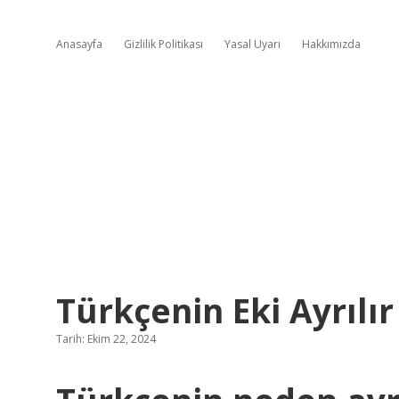
Anasayfa
Gizlilik Politikası
Yasal Uyarı
Hakkımızda
Türkçenin Eki Ayrılır
Tarih: Ekim 22, 2024