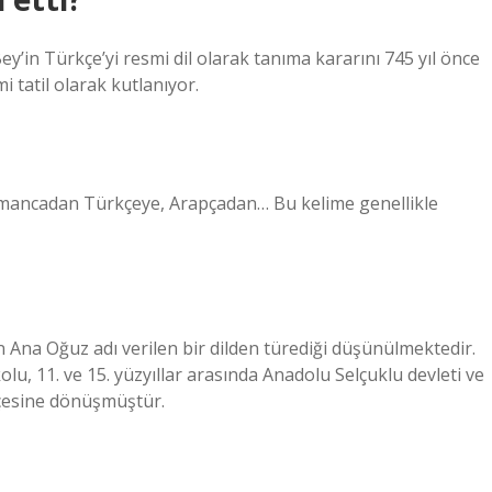
n Türkçe’yi resmi dil olarak tanıma kararını 745 yıl önce
tatil olarak kutlanıyor.
 Almancadan Türkçeye, Arapçadan… Bu kelime genellikle
 Ana Oğuz adı verilen bir dilden türediği düşünülmektedir.
u, 11. ve 15. yüzyıllar arasında Anadolu Selçuklu devleti ve
kçesine dönüşmüştür.