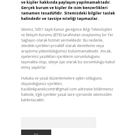
ve kişiler hakkında paylaşım yapılmamaktadır.
Gerçek kurum ve kişiler ile isim benzerlikleri
tamamen tesadüfidir. Sitemizdeki bilgiler taslak
halindedir ve tavsiye niteliği taşımazlar.
Sitemiz, 5651 Sayılı Kanun gereğince Bilgi Teknolojileri
ve İletişim Kurumu (BTK) tarafından onaylanmış bir Yer
Sağlayıcı olarak hizmet vermektedir. Bu nedenle,
sitedeki içerikleri proaktif olarak denetleme veya
araştırma yükümlülüğümüz bulunmamaktadır. Ancak,
üyelerimiz yazdıkları içeriklerin sorumluluğunu
taşımakta olup, siteye üye olarak bu sorumluluğu kabul
etmiş sayılırlar.
Hukuka ve yasal düzenlemelere aykırı olduğunu
düşündüğünüz içerikleri,
backlinkpanelicomtr@gmail.com
adresine bildirmeniz
halinde, ilgili içerikler yasal süre içerisinde sitemizden
kaldırılacaktır.
Arama