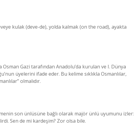
eveye kulak (deve-de), yolda kalmak (on the road), ayakta
a Osman Gazi tarafından Anadolu’da kurulan ve I. Dünya
nun üyelerini ifade eder. Bu kelime sıklıkla Osmanlılar,
anlılar” olmalıdır.
elimenin son ünlüsüne bağlı olarak majör ünlü uyumunu izler:
rdi. Sen de mi kardeşim? Zor olsa bile.