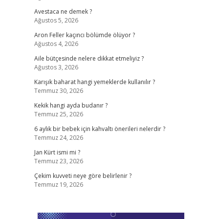
Avestaca ne demek ?
Ağustos 5, 2026
Aron Feller kaçıncı bölümde ölüyor ?
Ağustos 4, 2026
Aile bütçesinde nelere dikkat etmeliyiz ?
Ağustos 3, 2026
Karışık baharat hangi yemeklerde kullanılır ?
Temmuz 30, 2026
Kekik hangi ayda budanır ?
Temmuz 25, 2026
6 aylık bir bebek için kahvaltı önerileri nelerdir ?
Temmuz 24, 2026
Jan Kürt ismi mi ?
Temmuz 23, 2026
Çekim kuvveti neye göre belirlenir ?
Temmuz 19, 2026