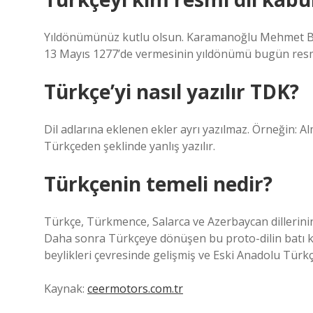
Yıldönümünüz kutlu olsun. Karamanoğlu Mehmet Bey’i
13 Mayıs 1277’de vermesinin yıldönümü bugün resmi 
Türkçe’yi nasıl yazılır TDK?
Dil adlarına eklenen ekler ayrı yazılmaz. Örneğin:
Türkçeden şeklinde yanlış yazılır.
Türkçenin temeli nedir?
Türkçe, Türkmence, Salarca ve Azerbaycan dillerinin
Daha sonra Türkçeye dönüşen bu proto-dilin batı kol
beylikleri çevresinde gelişmiş ve Eski Anadolu Tür
Kaynak:
ceermotors.com.tr