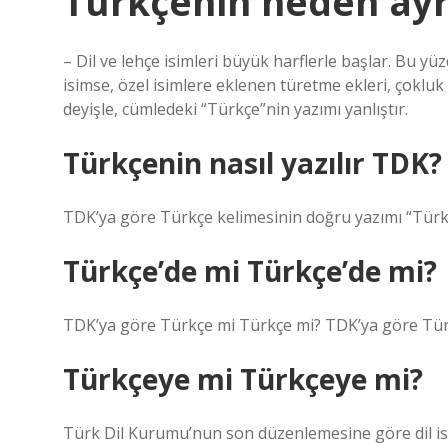
Türkçenin neden ayr
– Dil ve lehçe isimleri büyük harflerle başlar. Bu yü
isimse, özel isimlere eklenen türetme ekleri, çokluk 
deyişle, cümledeki “Türkçe”nin yazımı yanlıştır.
Türkçenin nasıl yazılır TDK?
TDK’ya göre Türkçe kelimesinin doğru yazımı “Türkçen
Türkçe’de mi Türkçe’de mi?
TDK’ya göre Türkçe mi Türkçe mi? TDK’ya göre Türkç
Türkçeye mi Türkçeye mi?
Türk Dil Kurumu’nun son düzenlemesine göre dil isim