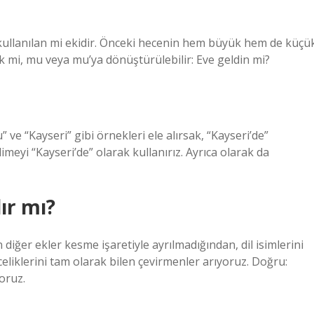
 kullanılan mi ekidir. Önceki hecenin hem büyük hem de küçü
k mi, mu veya mu’ya dönüştürülebilir: Eve geldin mi?
” ve “Kayseri” gibi örnekleri ele alırsak, “Kayseri’de”
imeyi “Kayseri’de” olarak kullanırız. Ayrıca olarak da
lır mı?
 diğer ekler kesme işaretiyle ayrılmadığından, dil isimlerini
inceliklerini tam olarak bilen çevirmenler arıyoruz. Doğru:
yoruz.