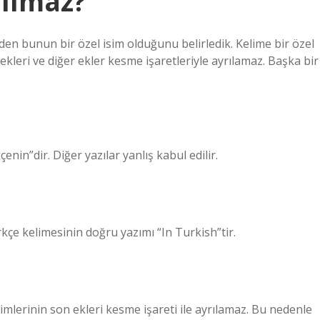
ılmaz?
zden bunun bir özel isim olduğunu belirledik. Kelime bir özel
ekleri ve diğer ekler kesme işaretleriyle ayrılamaz. Başka bir
in”dir. Diğer yazılar yanlış kabul edilir.
e kelimesinin doğru yazımı “In Turkish”tir.
lerinin son ekleri kesme işareti ile ayrılamaz. Bu nedenle