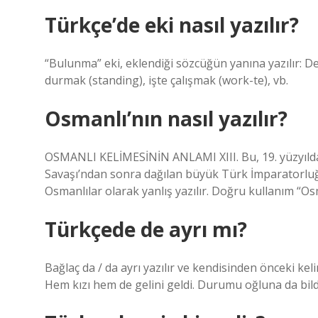
Türkçe’de eki nasıl yazılır?
“Bulunma” eki, eklendiği sözcüğün yanına yazılır: D
durmak (standing), işte çalışmak (work-te), vb.
Osmanlı’nın nasıl yazılır?
OSMANLI KELİMESİNİN ANLAMI XIII. Bu, 19. yüzyıld
Savaşı’ndan sonra dağılan büyük Türk İmparatorluğu’
Osmanlılar olarak yanlış yazılır. Doğru kullanım “Osm
Türkçede de ayrı mı?
Bağlaç da / da ayrı yazılır ve kendisinden önceki k
Hem kızı hem de gelini geldi. Durumu oğluna da bildi