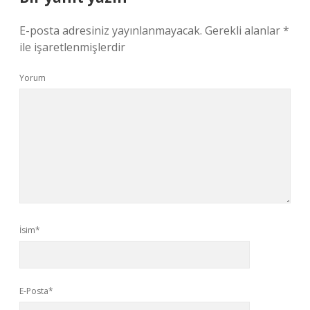
E-posta adresiniz yayınlanmayacak.
Gerekli alanlar
*
ile işaretlenmişlerdir
Yorum
İsim*
E-Posta*