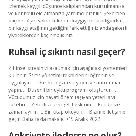
izlemek kaygılı düşünce kalıplarından kurtulmanıza
ve kontrolü ele almanıza yardımcı olabilir. Şekerden
kaçının: Aşırı şeker tüketimi kaygıyı tetiklediğinden,
bir kaygı atağının geldiğini fark ettiğiniz anda şekerli
yiyeceklerden kaçınmalısınız.
Ruhsal iç sıkıntı nasıl geçer?
Zihinsel stresinizi azaltmak için aşağıdaki yöntemleri
kullanın. Stres yönetimi tekniklerini öğrenin ve
uygulayın. … Düzenli egzersiz yapın ve antrenman
yapın. … Düzenli bir uyku programı oluşturun. …
Vücudumuz için hayati önem taşıyan yeterli sıvı
tüketin. … Yeterli ve dengeli beslenin. … Kendinize
zaman ayırın. … Bir kitap okuyun. … Bizimle iletişime
geçin.Daha fazla makale…•19 Aralık 2022
Anksiyete ilerlerse ne olur?