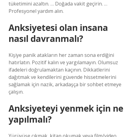
tüketimini azaltın. … Doğada vakit geçirin. …
Profesyonel yardım alın.
Anksiyetesi olan insana
nasıl davranmalı?
Kişiye panik atakların her zaman sona erdiğini
hatırlatın. Pozitif kalın ve yargılamayın. Olumsuz
ifadeleri doğrulamaktan kaçının. Dikkatlerini
dağıtmak ve kendilerini güvende hissetmelerini
sağlamak için nazik, arkadaşça bir sohbet etmeye
çalışın.
Anksiyeteyi yenmek için ne
yapılmalı?
Yürüyüşe çıkmak, kitap okumak veya film/video