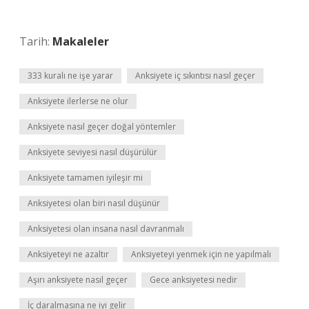
Tarih:
Makaleler
333 kuralı ne işe yarar
Anksiyete iç sıkıntısı nasıl geçer
Anksiyete ilerlerse ne olur
Anksiyete nasıl geçer doğal yöntemler
Anksiyete seviyesi nasıl düşürülür
Anksiyete tamamen iyileşir mi
Anksiyetesi olan biri nasıl düşünür
Anksiyetesi olan insana nasıl davranmalı
Anksiyeteyi ne azaltır
Anksiyeteyi yenmek için ne yapılmalı
Aşırı anksiyete nasıl geçer
Gece anksiyetesi nedir
İç daralmasına ne iyi gelir