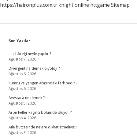
https://haironplus.com.tr
knight online
nttgame
Sitemap
Sidebar
Son Yazılar
Laz böreği neyle yapılır ?
Ağustos 7, 2026
Divergent ne demek biyoloji ?
Ağustos 6, 2026
Kumru ve yengen arasındaki fark nedir ?
Ağustos 6, 2026
Avestaca ne demek ?
Ağustos 5, 2026
Aron Feller kaçıncı bölümde ölüyor ?
Ağustos 4, 2026
Aile bütçesinde nelere dikkat etmeliyiz ?
Ağustos 3, 2026