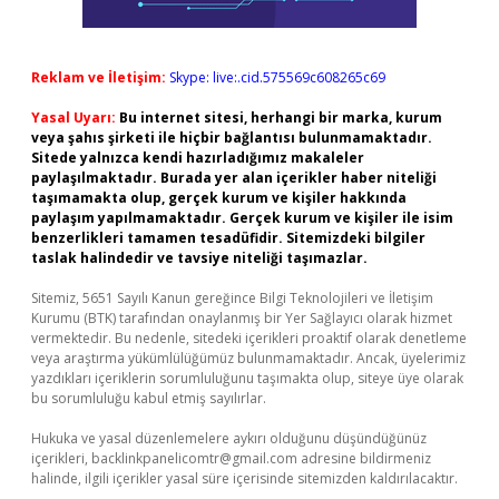
Reklam ve İletişim:
Skype: live:.cid.575569c608265c69
Yasal Uyarı:
Bu internet sitesi, herhangi bir marka, kurum
veya şahıs şirketi ile hiçbir bağlantısı bulunmamaktadır.
Sitede yalnızca kendi hazırladığımız makaleler
paylaşılmaktadır. Burada yer alan içerikler haber niteliği
taşımamakta olup, gerçek kurum ve kişiler hakkında
paylaşım yapılmamaktadır. Gerçek kurum ve kişiler ile isim
benzerlikleri tamamen tesadüfidir. Sitemizdeki bilgiler
taslak halindedir ve tavsiye niteliği taşımazlar.
Sitemiz, 5651 Sayılı Kanun gereğince Bilgi Teknolojileri ve İletişim
Kurumu (BTK) tarafından onaylanmış bir Yer Sağlayıcı olarak hizmet
vermektedir. Bu nedenle, sitedeki içerikleri proaktif olarak denetleme
veya araştırma yükümlülüğümüz bulunmamaktadır. Ancak, üyelerimiz
yazdıkları içeriklerin sorumluluğunu taşımakta olup, siteye üye olarak
bu sorumluluğu kabul etmiş sayılırlar.
Hukuka ve yasal düzenlemelere aykırı olduğunu düşündüğünüz
içerikleri,
backlinkpanelicomtr@gmail.com
adresine bildirmeniz
halinde, ilgili içerikler yasal süre içerisinde sitemizden kaldırılacaktır.