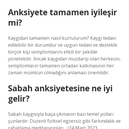
Anksiyete tamamen iyileşir
mi?
Kaygıdan tamamen nasıl kurtulurum? Kaygı tedavi
edilebilir bir durumdur ve uygun tedavi ve destekle
birçok kişi semptomlarını etkili bir şekilde
yönetebilir. Ancak kaygıdan muzdarip olan herkesin,
semptomların tamamen ortadan kalkmasının her
zaman mümkün olmadığını anlaması önemlidir.
Sabah anksiyetesine ne iyi
gelir?
Sabah kaygısıyla başa çıkmanın bazı temel yolları
şunlardır: Düzenli fiziksel egzersiz gibi farkındalık ve
rahatlama meditasyonları. . •24 Mart 2023