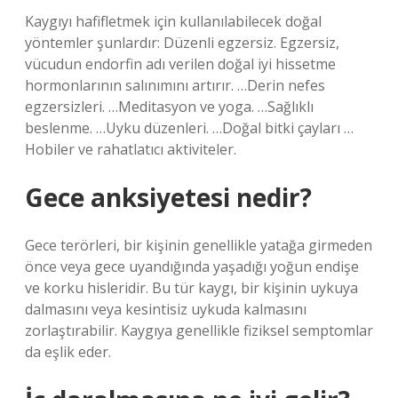
Kaygıyı hafifletmek için kullanılabilecek doğal
yöntemler şunlardır: Düzenli egzersiz. Egzersiz,
vücudun endorfin adı verilen doğal iyi hissetme
hormonlarının salınımını artırır. …Derin nefes
egzersizleri. …Meditasyon ve yoga. …Sağlıklı
beslenme. …Uyku düzenleri. …Doğal bitki çayları …
Hobiler ve rahatlatıcı aktiviteler.
Gece anksiyetesi nedir?
Gece terörleri, bir kişinin genellikle yatağa girmeden
önce veya gece uyandığında yaşadığı yoğun endişe
ve korku hisleridir. Bu tür kaygı, bir kişinin uykuya
dalmasını veya kesintisiz uykuda kalmasını
zorlaştırabilir. Kaygıya genellikle fiziksel semptomlar
da eşlik eder.