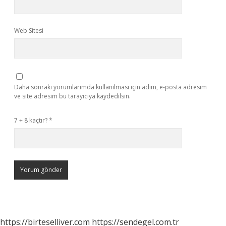
Web Sitesi
Daha sonraki yorumlarımda kullanılması için adım, e-posta adresim
ve site adresim bu tarayıcıya kaydedilsin.
7 + 8 kaçtır?
*
https://birteselliver.com
https://sendegel.com.tr