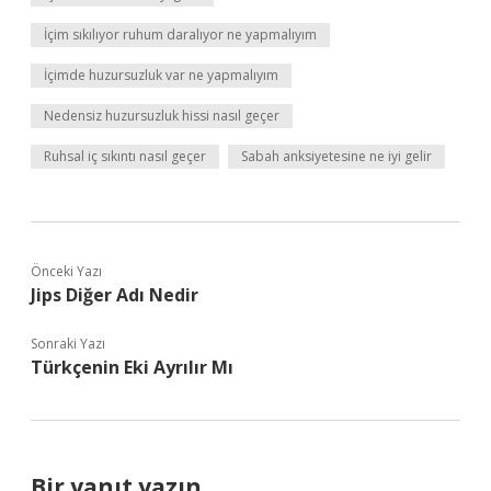
İçim sıkılıyor ruhum daralıyor ne yapmalıyım
İçimde huzursuzluk var ne yapmalıyım
Nedensiz huzursuzluk hissi nasıl geçer
Ruhsal iç sıkıntı nasıl geçer
Sabah anksiyetesine ne iyi gelir
Önceki Yazı
Jips Diğer Adı Nedir
Sonraki Yazı
Türkçenin Eki Ayrılır Mı
Bir yanıt yazın