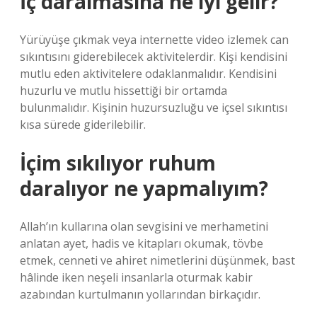
İç daralmasına ne iyi gelir?
Yürüyüşe çıkmak veya internette video izlemek can
sıkıntısını giderebilecek aktivitelerdir. Kişi kendisini
mutlu eden aktivitelere odaklanmalıdır. Kendisini
huzurlu ve mutlu hissettiği bir ortamda
bulunmalıdır. Kişinin huzursuzluğu ve içsel sıkıntısı
kısa sürede giderilebilir.
İçim sıkılıyor ruhum
daralıyor ne yapmalıyım?
Allah’ın kullarına olan sevgisini ve merhametini
anlatan ayet, hadis ve kitapları okumak, tövbe
etmek, cenneti ve ahiret nimetlerini düşünmek, bast
hâlinde iken neşeli insanlarla oturmak kabir
azabından kurtulmanın yollarından birkaçıdır.