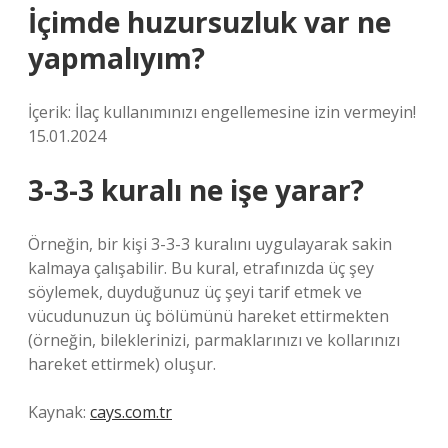
İçimde huzursuzluk var ne
yapmalıyım?
İçerik: İlaç kullanımınızı engellemesine izin vermeyin!
15.01.2024
3-3-3 kuralı ne işe yarar?
Örneğin, bir kişi 3-3-3 kuralını uygulayarak sakin
kalmaya çalışabilir. Bu kural, etrafınızda üç şey
söylemek, duyduğunuz üç şeyi tarif etmek ve
vücudunuzun üç bölümünü hareket ettirmekten
(örneğin, bileklerinizi, parmaklarınızı ve kollarınızı
hareket ettirmek) oluşur.
Kaynak:
cays.com.tr