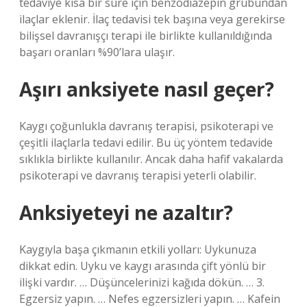
tedaviye kısa bir süre için benzodiazepin grubundan
ilaçlar eklenir. İlaç tedavisi tek başına veya gerekirse
bilişsel davranışçı terapi ile birlikte kullanıldığında
başarı oranları %90’lara ulaşır.
Aşırı anksiyete nasıl geçer?
Kaygı çoğunlukla davranış terapisi, psikoterapi ve
çeşitli ilaçlarla tedavi edilir. Bu üç yöntem tedavide
sıklıkla birlikte kullanılır. Ancak daha hafif vakalarda
psikoterapi ve davranış terapisi yeterli olabilir.
Anksiyeteyi ne azaltır?
Kaygıyla başa çıkmanın etkili yolları: Uykunuza
dikkat edin. Uyku ve kaygı arasında çift yönlü bir
ilişki vardır. … Düşüncelerinizi kağıda dökün. … 3.
Egzersiz yapın. … Nefes egzersizleri yapın. … Kafein