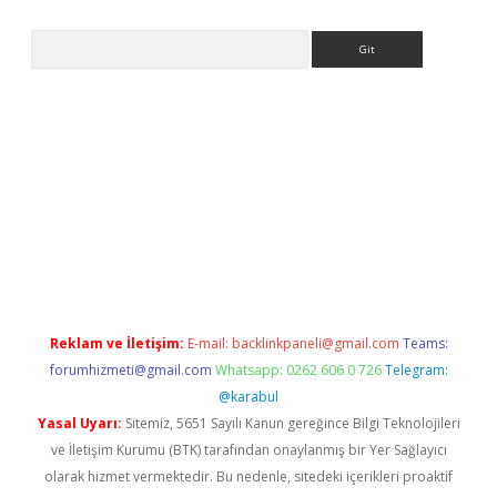
Arama
Reklam ve İletişim:
E-mail:
backlinkpaneli@gmail.com
Teams:
forumhizmeti@gmail.com
Whatsapp: 0262 606 0 726
Telegram:
@karabul
Yasal Uyarı:
Sitemiz, 5651 Sayılı Kanun gereğince Bilgi Teknolojileri
ve İletişim Kurumu (BTK) tarafından onaylanmış bir Yer Sağlayıcı
olarak hizmet vermektedir. Bu nedenle, sitedeki içerikleri proaktif