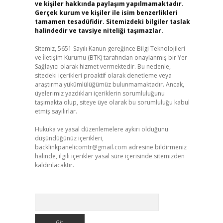
ve kişiler hakkında paylaşım yapılmamaktadır.
Gerçek kurum ve kişiler ile isim benzerlikleri
tamamen tesadüfidir. Sitemizdeki bilgiler taslak
halindedir ve tavsiye niteliği taşımazlar.
Sitemiz, 5651 Sayılı Kanun gereğince Bilgi Teknolojileri
ve İletişim Kurumu (BTK) tarafından onaylanmış bir Yer
Sağlayıcı olarak hizmet vermektedir. Bu nedenle,
sitedeki içerikleri proaktif olarak denetleme veya
araştırma yükümlülüğümüz bulunmamaktadır. Ancak,
üyelerimiz yazdıkları içeriklerin sorumluluğunu
taşımakta olup, siteye üye olarak bu sorumluluğu kabul
etmiş sayılırlar.
Hukuka ve yasal düzenlemelere aykırı olduğunu
düşündüğünüz içerikleri,
backlinkpanelicomtr@gmail.com
adresine bildirmeniz
halinde, ilgili içerikler yasal süre içerisinde sitemizden
kaldırılacaktır.
Arama