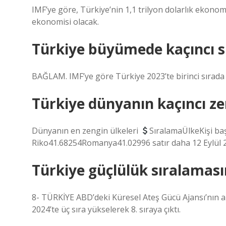
IMF’ye göre, Türkiye’nin 1,1 trilyon dolarlık ekonomi
ekonomisi olacak.
Türkiye büyümede kaçıncı s
BAĞLAM. IMF’ye göre Türkiye 2023’te birinci sırada 
Türkiye dünyanın kaçıncı ze
Dünyanın en zengin ülkeleri
SıralamaÜlkeKişi b
Riko41.68254Romanya41.02996 satır daha 12 Eylül 
Türkiye güçlülük sıralaması
8- TÜRKİYE ABD’deki Küresel Ateş Gücü Ajansı’nın ar
2024’te üç sıra yükselerek 8. sıraya çıktı.