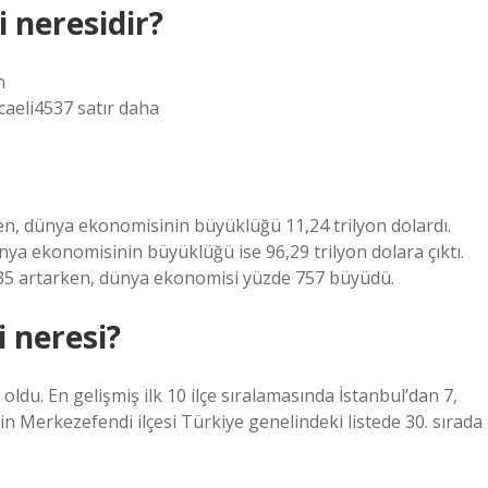
i neresidir?
n
caeli4537 satır daha
iken, dünya ekonomisinin büyüklüğü 11,24 trilyon dolardı.
nya ekonomisinin büyüklüğü ise 96,29 trilyon dolara çıktı.
 735 artarken, dünya ekonomisi yüzde 757 büyüdü.
i neresi?
 oldu. En gelişmiş ilk 10 ilçe sıralamasında İstanbul’dan 7,
nin Merkezefendi ilçesi Türkiye genelindeki listede 30. sırada