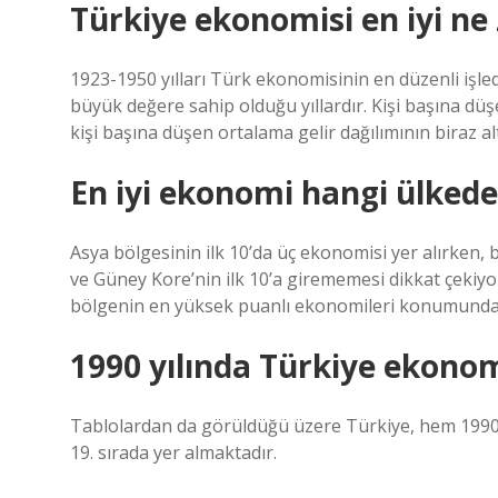
Türkiye ekonomisi en iyi n
1923-1950 yılları Türk ekonomisinin en düzenli işled
büyük değere sahip olduğu yıllardır. Kişi başına düşen
kişi başına düşen ortalama gelir dağılımının biraz al
En iyi ekonomi hangi ülkede
Asya bölgesinin ilk 10’da üç ekonomisi yer alırken,
ve Güney Kore’nin ilk 10’a girememesi dikkat çekiy
bölgenin en yüksek puanlı ekonomileri konumunda
1990 yılında Türkiye ekonom
Tablolardan da görüldüğü üzere Türkiye, hem 1990
19. sırada yer almaktadır.