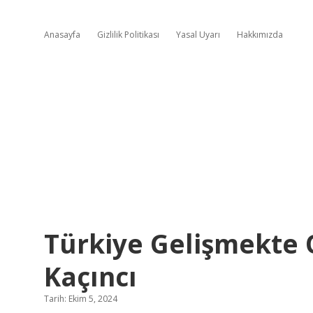
Anasayfa
Gizlilik Politikası
Yasal Uyarı
Hakkımızda
Türkiye Gelişmekte 
Kaçıncı
Tarih: Ekim 5, 2024