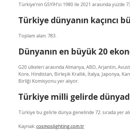
Türkiye’nin GSYİH’si 1980 ile 2021 arasında yüzde
Türkiye dünyanın kaçıncı bü
Toplam alan: 783.
Dünyanın en büyük 20 ekon
G20 ülkeleri arasında Almanya, ABD, Arjantin, Avust
Kore, Hindistan, Birleşik Krallık, İtalya, Japonya, 
Birliği Komisyonu yer alıyor.
Türkiye milli gelirde dünyad
Türkiye bu gelirle dünya genelinde 72. sırada yer alı
Kaynak:
cosmoslighting.com.tr