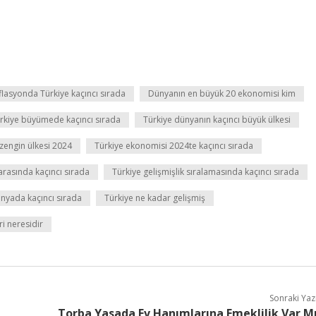
lasyonda Türkiye kaçıncı sırada
Dünyanın en büyük 20 ekonomisi kim
rkiye büyümede kaçıncı sırada
Türkiye dünyanın kaçıncı büyük ülkesi
 zengin ülkesi 2024
Türkiye ekonomisi 2024te kaçıncı sırada
 arasında kaçıncı sırada
Türkiye gelişmişlik sıralamasında kaçıncı sırada
dünyada kaçıncı sırada
Türkiye ne kadar gelişmiş
ri neresidir
Sonraki Yaz
Torba Yasada Ev Hanımlarına Emeklilik Var M