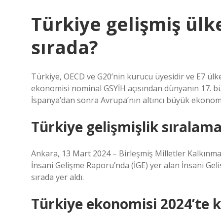
Türkiye gelişmiş ülk
sırada?
Türkiye, OECD ve G20’nin kurucu üyesidir ve E7 ülkel
ekonomisi nominal GSYİH açısından dünyanın 17. büy
İspanya’dan sonra Avrupa’nın altıncı büyük ekonomis
Türkiye gelişmişlik sıralama
Ankara, 13 Mart 2024 – Birleşmiş Milletler Kalkı
İnsani Gelişme Raporu’nda (İGE) yer alan İnsani Gel
sırada yer aldı.
Türkiye ekonomisi 2024’te k