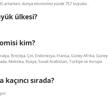
 735 artarken, dünya ekonomisi yüzde 757 büyüdü.
yük ülkesi?
omisi kim?
ralya, Brezilya, Çin, Endonezya, Fransa, Güney Afrika, Güney
Kanada, Meksika, Rusya, Suudi Arabistan, Türkiye ve Avrupa
a kaçıncı sırada?
yor.