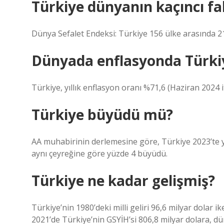
Türkiye dünyanın kaçıncı fak
Dünya Sefalet Endeksi: Türkiye 156 ülke arasında 21
Dünyada enflasyonda Türkiy
Türkiye, yıllık enflasyon oranı %71,6 (Haziran 2024 i
Türkiye büyüdü mü?
AA muhabirinin derlemesine göre, Türkiye 2023’te yı
aynı çeyreğine göre yüzde 4 büyüdü.
Türkiye ne kadar gelişmiş?
Türkiye’nin 1980’deki milli geliri 96,6 milyar dolar 
2021’de Türkiye’nin GSYİH’si 806,8 milyar dolara, dü