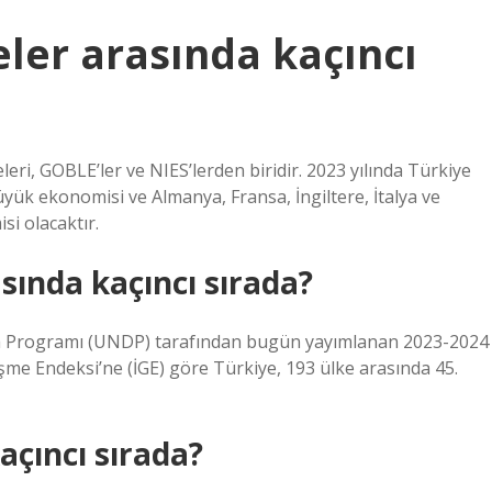
eler arasında kaçıncı
eri, GOBLE’ler ve NIES’lerden biridir. 2023 yılında Türkiye
ük ekonomisi ve Almanya, Fransa, İngiltere, İtalya ve
i olacaktır.
sında kaçıncı sırada?
nma Programı (UNDP) tarafından bugün yayımlanan 2023-2024
işme Endeksi’ne (İGE) göre Türkiye, 193 ülke arasında 45.
açıncı sırada?