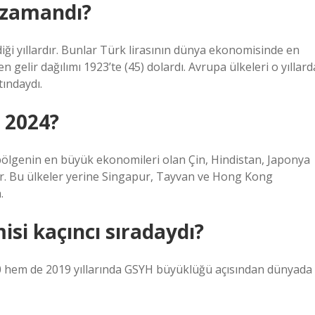
e zamandı?
iği yıllardır. Bunlar Türk lirasının dünya ekonomisinde en
 gelir dağılımı 1923’te (45) dolardı. Avrupa ülkeleri o yıllard
tındaydı.
 2024?
 bölgenin en büyük ekonomileri olan Çin, Hindistan, Japonya
or. Bu ülkeler yerine Singapur, Tayvan ve Hong Kong
.
isi kaçıncı sıradaydı?
 hem de 2019 yıllarında GSYH büyüklüğü açısından dünyada