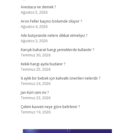
Avestaca ne demek ?
Ağustos 5, 2026
Aron Feller kaçıncı bölümde ölüyor ?
Ağustos 4, 2026
Aile bütçesinde nelere dikkat etmeliyiz ?
Ağustos 3, 2026
Karışık baharat hangi yemeklerde kullanılır ?
Temmuz 30, 2026
Kekik hangi ayda budanır ?
Temmuz 25, 2026
6 aylık bir bebek için kahvaltı önerileri nelerdir ?
Temmuz 24, 2026
Jan Kürt ismi mi ?
Temmuz 23, 2026
Çekim kuvveti neye göre belirlenir ?
Temmuz 19, 2026