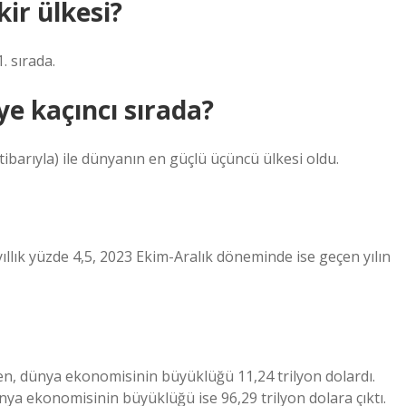
ir ülkesi?
. sırada.
e kaçıncı sırada?
tibarıyla) ile dünyanın en güçlü üçüncü ülkesi oldu.
llık yüzde 4,5, 2023 Ekim-Aralık döneminde ise geçen yılın
iken, dünya ekonomisinin büyüklüğü 11,24 trilyon dolardı.
nya ekonomisinin büyüklüğü ise 96,29 trilyon dolara çıktı.