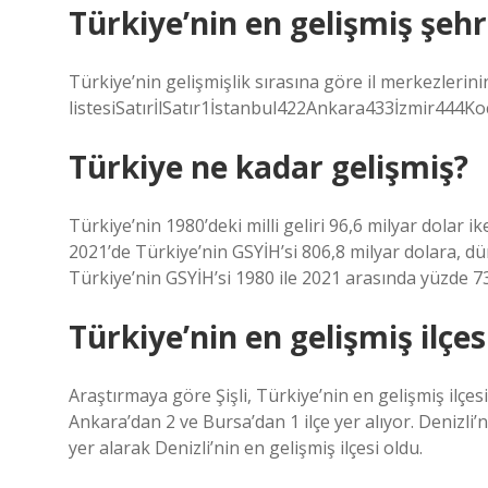
Türkiye’nin en gelişmiş şehr
Türkiye’nin gelişmişlik sırasına göre il merkezlerini
listesiSatırİlSatır1İstanbul422Ankara433İzmir444Ko
Türkiye ne kadar gelişmiş?
Türkiye’nin 1980’deki milli geliri 96,6 milyar dolar 
2021’de Türkiye’nin GSYİH’si 806,8 milyar dolara, dü
Türkiye’nin GSYİH’si 1980 ile 2021 arasında yüzde
Türkiye’nin en gelişmiş ilçes
Araştırmaya göre Şişli, Türkiye’nin en gelişmiş ilçesi
Ankara’dan 2 ve Bursa’dan 1 ilçe yer alıyor. Denizli’
yer alarak Denizli’nin en gelişmiş ilçesi oldu.