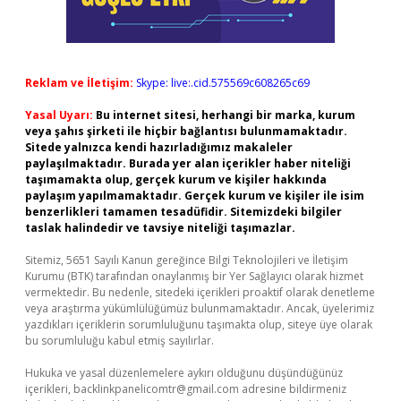
Reklam ve İletişim:
Skype: live:.cid.575569c608265c69
Yasal Uyarı:
Bu internet sitesi, herhangi bir marka, kurum
veya şahıs şirketi ile hiçbir bağlantısı bulunmamaktadır.
Sitede yalnızca kendi hazırladığımız makaleler
paylaşılmaktadır. Burada yer alan içerikler haber niteliği
taşımamakta olup, gerçek kurum ve kişiler hakkında
paylaşım yapılmamaktadır. Gerçek kurum ve kişiler ile isim
benzerlikleri tamamen tesadüfidir. Sitemizdeki bilgiler
taslak halindedir ve tavsiye niteliği taşımazlar.
Sitemiz, 5651 Sayılı Kanun gereğince Bilgi Teknolojileri ve İletişim
Kurumu (BTK) tarafından onaylanmış bir Yer Sağlayıcı olarak hizmet
vermektedir. Bu nedenle, sitedeki içerikleri proaktif olarak denetleme
veya araştırma yükümlülüğümüz bulunmamaktadır. Ancak, üyelerimiz
yazdıkları içeriklerin sorumluluğunu taşımakta olup, siteye üye olarak
bu sorumluluğu kabul etmiş sayılırlar.
Hukuka ve yasal düzenlemelere aykırı olduğunu düşündüğünüz
içerikleri,
backlinkpanelicomtr@gmail.com
adresine bildirmeniz