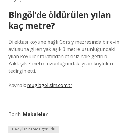
Bingöl’de öldürülen yılan
kaç metre?
Dilektaşı köyüne bağlı Gorsiy mezrasında bir evin
avlusuna giren yaklaşık 3 metre uzunluğundaki
yılan köylüler tarafından etkisiz hale getirildi.
Yaklaşık 3 metre uzunluğundaki yılan köylüleri
tedirgin etti.
Kaynak:
muglagelisim.com.tr
Tarih:
Makaleler
Dev yılan nerede görüldü