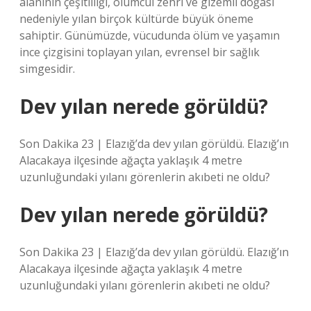
alanının çeşitliliği, ölümcül zehri ve gizemli doğası
nedeniyle yılan birçok kültürde büyük öneme
sahiptir. Günümüzde, vücudunda ölüm ve yaşamın
ince çizgisini toplayan yılan, evrensel bir sağlık
simgesidir.
Dev yılan nerede görüldü?
Son Dakika 23 | Elazığ’da dev yılan görüldü. Elazığ’ın
Alacakaya ilçesinde ağaçta yaklaşık 4 metre
uzunluğundaki yılanı görenlerin akıbeti ne oldu?
Dev yılan nerede görüldü?
Son Dakika 23 | Elazığ’da dev yılan görüldü. Elazığ’ın
Alacakaya ilçesinde ağaçta yaklaşık 4 metre
uzunluğundaki yılanı görenlerin akıbeti ne oldu?