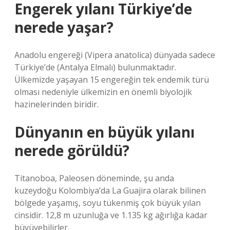
Engerek yılanı Türkiye’de
nerede yaşar?
Anadolu engereği (Vipera anatolica) dünyada sadece
Türkiye’de (Antalya Elmalı) bulunmaktadır.
Ülkemizde yaşayan 15 engereğin tek endemik türü
olması nedeniyle ülkemizin en önemli biyolojik
hazinelerinden biridir.
Dünyanın en büyük yılanı
nerede görüldü?
Titanoboa, Paleosen döneminde, şu anda
kuzeydoğu Kolombiya’da La Guajira olarak bilinen
bölgede yaşamış, soyu tükenmiş çok büyük yılan
cinsidir. 12,8 m uzunluğa ve 1.135 kg ağırlığa kadar
büyüyebilirler.