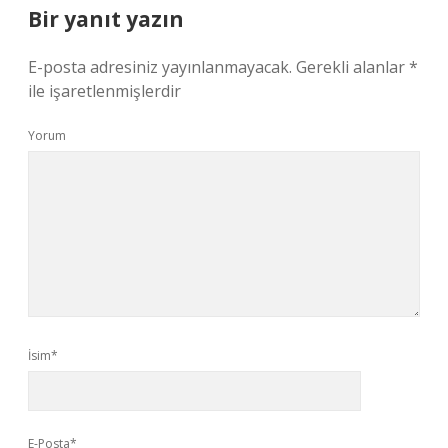
Bir yanıt yazın
E-posta adresiniz yayınlanmayacak.
Gerekli alanlar
*
ile işaretlenmişlerdir
Yorum
İsim*
E-Posta*