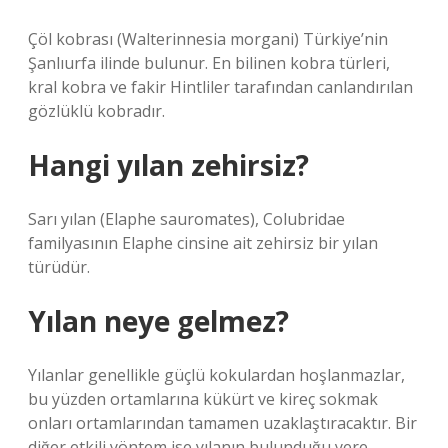
Çöl kobrası (Walterinnesia morgani) Türkiye’nin
Şanlıurfa ilinde bulunur. En bilinen kobra türleri,
kral kobra ve fakir Hintliler tarafından canlandırılan
gözlüklü kobradır.
Hangi yılan zehirsiz?
Sarı yılan (Elaphe sauromates), Colubridae
familyasının Elaphe cinsine ait zehirsiz bir yılan
türüdür.
Yılan neye gelmez?
Yılanlar genellikle güçlü kokulardan hoşlanmazlar,
bu yüzden ortamlarına kükürt ve kireç sokmak
onları ortamlarından tamamen uzaklaştıracaktır. Bir
diğer etkili yöntem ise yılanın bulunduğu yere