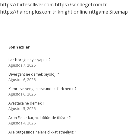
https://birteselliver.com
https://sendegel.com.tr
https://haironplus.com.tr
knight online
nttgame
Sitemap
Sidebar
Son Yazılar
Laz böreği neyle yapılır ?
Ağustos 7, 2026
Divergent ne demek biyoloji ?
Ağustos 6, 2026
Kumru ve yengen arasındaki fark nedir ?
Ağustos 6, 2026
Avestaca ne demek ?
Ağustos 5, 2026
Aron Feller kaçıncı bölümde ölüyor ?
Ağustos 4, 2026
Aile bütçesinde nelere dikkat etmeliyiz ?