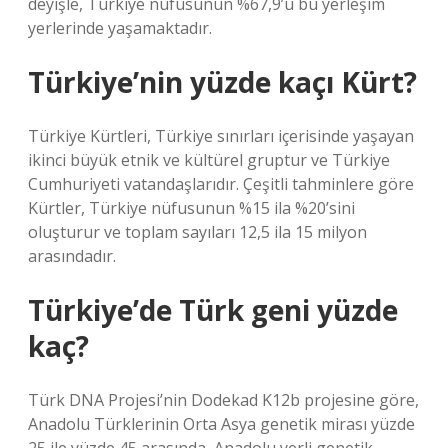
deyişle, Türkiye nüfusunun %67,9’u bu yerleşim
yerlerinde yaşamaktadır.
Türkiye’nin yüzde kaçı Kürt?
Türkiye Kürtleri, Türkiye sınırları içerisinde yaşayan
ikinci büyük etnik ve kültürel gruptur ve Türkiye
Cumhuriyeti vatandaşlarıdır. Çeşitli tahminlere göre
Kürtler, Türkiye nüfusunun %15 ila %20’sini
oluşturur ve toplam sayıları 12,5 ila 15 milyon
arasındadır.
Türkiye’de Türk geni yüzde
kaç?
Türk DNA Projesi’nin Dodekad K12b projesine göre,
Anadolu Türklerinin Orta Asya genetik mirası yüzde