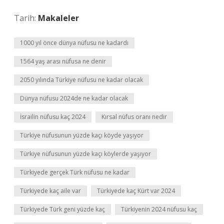
Tarih:
Makaleler
1000 yıl önce dünya nüfusu ne kadardı
1564 yaş arası nüfusa ne denir
2050 yılında Türkiye nüfusu ne kadar olacak
Dünya nüfusu 2024de ne kadar olacak
İsrailin nüfusu kaç 2024
Kırsal nüfus oranı nedir
Türkiye nüfusunun yüzde kaçı köyde yaşıyor
Türkiye nüfusunun yüzde kaçı köylerde yaşıyor
Türkiyede gerçek Türk nüfusu ne kadar
Türkiyede kaç aile var
Türkiyede kaç Kürt var 2024
Türkiyede Türk geni yüzde kaç
Türkiyenin 2024 nüfusu kaç