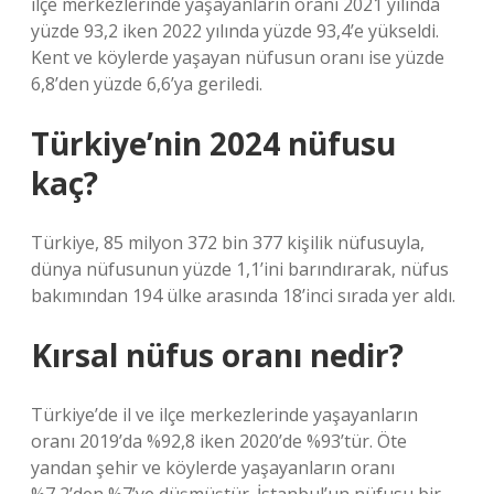
ilçe merkezlerinde yaşayanların oranı 2021 yılında
yüzde 93,2 iken 2022 yılında yüzde 93,4’e yükseldi.
Kent ve köylerde yaşayan nüfusun oranı ise yüzde
6,8’den yüzde 6,6’ya geriledi.
Türkiye’nin 2024 nüfusu
kaç?
Türkiye, 85 milyon 372 bin 377 kişilik nüfusuyla,
dünya nüfusunun yüzde 1,1’ini barındırarak, nüfus
bakımından 194 ülke arasında 18’inci sırada yer aldı.
Kırsal nüfus oranı nedir?
Türkiye’de il ve ilçe merkezlerinde yaşayanların
oranı 2019’da %92,8 iken 2020’de %93’tür. Öte
yandan şehir ve köylerde yaşayanların oranı