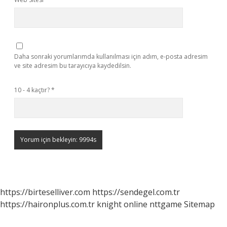
Daha sonraki yorumlarımda kullanılması için adım, e-posta adresim
ve site adresim bu tarayıcıya kaydedilsin.
10 - 4 kaçtır?
*
https://birteselliver.com
https://sendegel.com.tr
https://haironplus.com.tr
knight online
nttgame
Sitemap