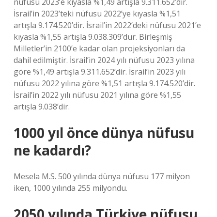
nüfusu 2023’e kıyasla %1,49 artışla 9.311.652’dir.
İsrail’in 2023’teki nüfusu 2022’ye kıyasla %1,51
artışla 9.174.520’dir. İsrail’in 2022’deki nüfusu 2021’e
kıyasla %1,55 artışla 9.038.309’dur. Birleşmiş
Milletler’in 2100’e kadar olan projeksiyonları da
dahil edilmiştir. İsrail’in 2024 yılı nüfusu 2023 yılına
göre %1,49 artışla 9.311.652’dir. İsrail’in 2023 yılı
nüfusu 2022 yılına göre %1,51 artışla 9.174.520’dir.
İsrail’in 2022 yılı nüfusu 2021 yılına göre %1,55
artışla 9.038’dir.
1000 yıl önce dünya nüfusu
ne kadardı?
Mesela M.S. 500 yılında dünya nüfusu 177 milyon
iken, 1000 yılında 255 milyondu.
2050 yılında Türkiye nüfusu