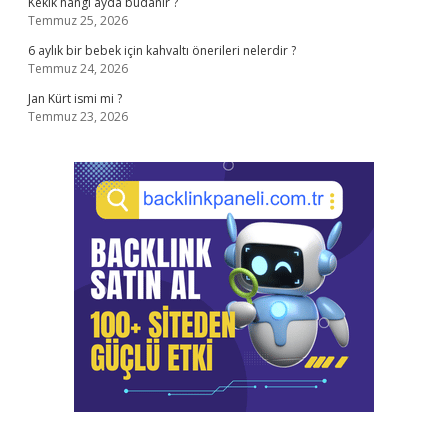
Kekik hangi ayda budanır ?
Temmuz 25, 2026
6 aylık bir bebek için kahvaltı önerileri nelerdir ?
Temmuz 24, 2026
Jan Kürt ismi mi ?
Temmuz 23, 2026