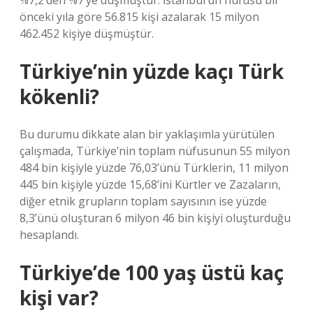
%7,2’den %7’ye düşmüştür. İstanbul’un nüfusu bir
önceki yıla göre 56.815 kişi azalarak 15 milyon
462.452 kişiye düşmüştür.
Türkiye’nin yüzde kaçı Türk
kökenli?
Bu durumu dikkate alan bir yaklaşımla yürütülen
çalışmada, Türkiye’nin toplam nüfusunun 55 milyon
484 bin kişiyle yüzde 76,03’ünü Türklerin, 11 milyon
445 bin kişiyle yüzde 15,68’ini Kürtler ve Zazaların,
diğer etnik grupların toplam sayısının ise yüzde
8,3’ünü oluşturan 6 milyon 46 bin kişiyi oluşturduğu
hesaplandı.
Türkiye’de 100 yaş üstü kaç
kişi var?