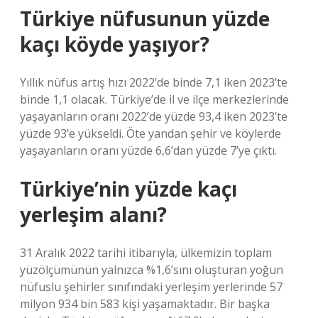
Türkiye nüfusunun yüzde
kaçı köyde yaşıyor?
Yıllık nüfus artış hızı 2022’de binde 7,1 iken 2023’te
binde 1,1 olacak. Türkiye’de il ve ilçe merkezlerinde
yaşayanların oranı 2022’de yüzde 93,4 iken 2023’te
yüzde 93’e yükseldi. Öte yandan şehir ve köylerde
yaşayanların oranı yüzde 6,6’dan yüzde 7’ye çıktı.
Türkiye’nin yüzde kaçı
yerleşim alanı?
31 Aralık 2022 tarihi itibarıyla, ülkemizin toplam
yüzölçümünün yalnızca %1,6’sını oluşturan yoğun
nüfuslu şehirler sınıfındaki yerleşim yerlerinde 57
milyon 934 bin 583 kişi yaşamaktadır. Bir başka