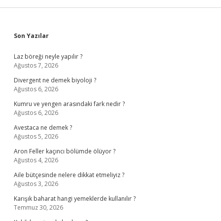
Sidebar
Son Yazılar
Laz böreği neyle yapılır ?
Ağustos 7, 2026
Divergent ne demek biyoloji ?
Ağustos 6, 2026
Kumru ve yengen arasındaki fark nedir ?
Ağustos 6, 2026
Avestaca ne demek ?
Ağustos 5, 2026
Aron Feller kaçıncı bölümde ölüyor ?
Ağustos 4, 2026
Aile bütçesinde nelere dikkat etmeliyiz ?
Ağustos 3, 2026
Karışık baharat hangi yemeklerde kullanılır ?
Temmuz 30, 2026