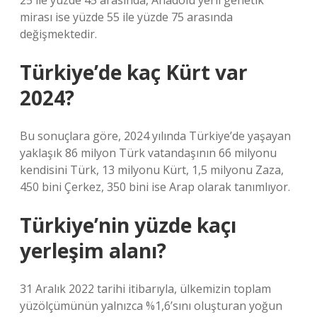
25 ile yüzde 45 arasında, Anadolu yerli genetik
mirası ise yüzde 55 ile yüzde 75 arasında
değişmektedir.
Türkiye’de kaç Kürt var
2024?
Bu sonuçlara göre, 2024 yılında Türkiye’de yaşayan
yaklaşık 86 milyon Türk vatandaşının 66 milyonu
kendisini Türk, 13 milyonu Kürt, 1,5 milyonu Zaza,
450 bini Çerkez, 350 bini ise Arap olarak tanımlıyor.
Türkiye’nin yüzde kaçı
yerleşim alanı?
31 Aralık 2022 tarihi itibarıyla, ülkemizin toplam
yüzölçümünün yalnızca %1,6’sını oluşturan yoğun