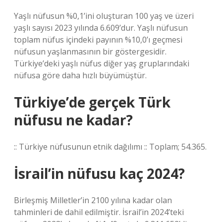
Yaşlı nüfusun %0,1’ini oluşturan 100 yaş ve üzeri
yaşlı sayısı 2023 yılında 6.609’dur. Yaşlı nüfusun
toplam nüfus içindeki payının %10,0’ı geçmesi
nüfusun yaşlanmasının bir göstergesidir.
Türkiye’deki yaşlı nüfus diğer yaş gruplarındaki
nüfusa göre daha hızlı büyümüştür.
Türkiye’de gerçek Türk
nüfusu ne kadar?
:: Türkiye nüfusunun etnik dağılımı :: Toplam; 54.365.
İsrail’in nüfusu kaç 2024?
Birleşmiş Milletler’in 2100 yılına kadar olan
tahminleri de dahil edilmiştir. İsrail’in 2024’teki