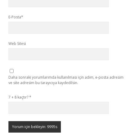
E-Posta*
Web Sitesi
Daha sonraki yorumlarımda kullanılması için adım, e-posta adresim
ve site adresim bu tarayıcıya kaydedilsin.
7 + 8 kaçtır?
*