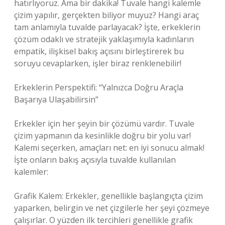
hatırlıyoruz. Ama bir dakika! Tuvale hangi kalemle
çizim yapılır, gerçekten biliyor muyuz? Hangi araç
tam anlamıyla tuvalde parlayacak? İşte, erkeklerin
çözüm odaklı ve stratejik yaklaşımıyla kadınların
empatik, ilişkisel bakış açısını birleştirerek bu
soruyu cevaplarken, işler biraz renklenebilir!
Erkeklerin Perspektifi: “Yalnızca Doğru Araçla
Başarıya Ulaşabilirsin”
Erkekler için her şeyin bir çözümü vardır. Tuvale
çizim yapmanın da kesinlikle doğru bir yolu var!
Kalemi seçerken, amaçları net: en iyi sonucu almak!
İşte onların bakış açısıyla tuvalde kullanılan
kalemler:
Grafik Kalem: Erkekler, genellikle başlangıçta çizim
yaparken, belirgin ve net çizgilerle her şeyi çözmeye
çalışırlar. O yüzden ilk tercihleri genellikle grafik