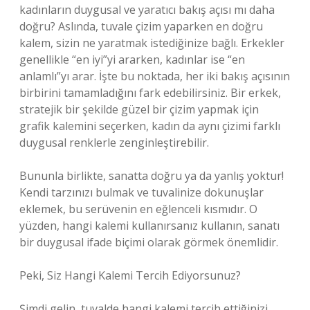
kadınların duygusal ve yaratıcı bakış açısı mı daha
doğru? Aslında, tuvale çizim yaparken en doğru
kalem, sizin ne yaratmak istediğinize bağlı. Erkekler
genellikle “en iyi”yi ararken, kadınlar ise “en
anlamlı”yı arar. İşte bu noktada, her iki bakış açısının
birbirini tamamladığını fark edebilirsiniz. Bir erkek,
stratejik bir şekilde güzel bir çizim yapmak için
grafik kalemini seçerken, kadın da aynı çizimi farklı
duygusal renklerle zenginleştirebilir.
Bununla birlikte, sanatta doğru ya da yanlış yoktur!
Kendi tarzınızı bulmak ve tuvalinize dokunuşlar
eklemek, bu serüvenin en eğlenceli kısmıdır. O
yüzden, hangi kalemi kullanırsanız kullanın, sanatı
bir duygusal ifade biçimi olarak görmek önemlidir.
Peki, Siz Hangi Kalemi Tercih Ediyorsunuz?
Şimdi gelin, tuvalde hangi kalemi tercih ettiğinizi