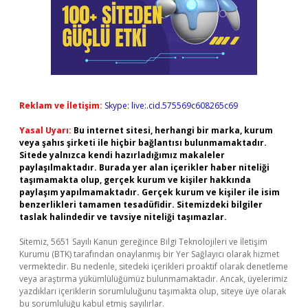
Reklam ve İletişim:
Skype: live:.cid.575569c608265c69
Yasal Uyarı:
Bu internet sitesi, herhangi bir marka, kurum
veya şahıs şirketi ile hiçbir bağlantısı bulunmamaktadır.
Sitede yalnızca kendi hazırladığımız makaleler
paylaşılmaktadır. Burada yer alan içerikler haber niteliği
taşımamakta olup, gerçek kurum ve kişiler hakkında
paylaşım yapılmamaktadır. Gerçek kurum ve kişiler ile isim
benzerlikleri tamamen tesadüfidir. Sitemizdeki bilgiler
taslak halindedir ve tavsiye niteliği taşımazlar.
Sitemiz, 5651 Sayılı Kanun gereğince Bilgi Teknolojileri ve İletişim
Kurumu (BTK) tarafından onaylanmış bir Yer Sağlayıcı olarak hizmet
vermektedir. Bu nedenle, sitedeki içerikleri proaktif olarak denetleme
veya araştırma yükümlülüğümüz bulunmamaktadır. Ancak, üyelerimiz
yazdıkları içeriklerin sorumluluğunu taşımakta olup, siteye üye olarak
bu sorumluluğu kabul etmiş sayılırlar.