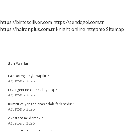
https://birteselliver.com
https://sendegel.com.tr
https://haironplus.com.tr
knight online
nttgame
Sitemap
Sidebar
Son Yazılar
Laz böreği neyle yapılır ?
Ağustos 7, 2026
Divergent ne demek biyoloji ?
Ağustos 6, 2026
Kumru ve yengen arasındaki fark nedir ?
Ağustos 6, 2026
Avestaca ne demek ?
Ağustos 5, 2026