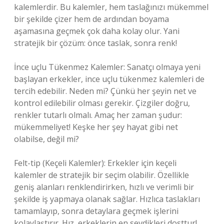
kalemlerdir. Bu kalemler, hem taslağınızı mükemmel
bir şekilde çizer hem de ardından boyama
aşamasına geçmek çok daha kolay olur. Yani
stratejik bir çözüm: önce taslak, sonra renk!
İnce uçlu Tükenmez Kalemler: Sanatçı olmaya yeni
başlayan erkekler, ince uçlu tükenmez kalemleri de
tercih edebilir. Neden mi? Çünkü her şeyin net ve
kontrol edilebilir olması gerekir. Çizgiler doğru,
renkler tutarlı olmalı. Amaç her zaman şudur:
mükemmeliyet! Keşke her şey hayat gibi net
olabilse, değil mi?
Felt-tip (Keçeli Kalemler): Erkekler için keçeli
kalemler de stratejik bir seçim olabilir. Özellikle
geniş alanları renklendirirken, hızlı ve verimli bir
şekilde iş yapmaya olanak sağlar. Hızlıca taslakları
tamamlayıp, sonra detaylara geçmek işlerini
kolaylaştırır. Hız, erkeklerin en sevdikleri dosttur!