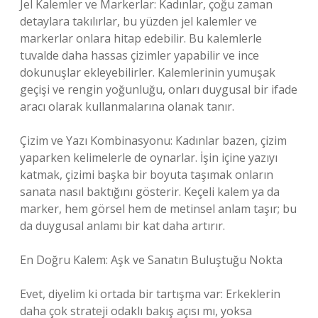
Jel Kalemler ve Markerlar: Kadınlar, çoğu zaman
detaylara takılırlar, bu yüzden jel kalemler ve
markerlar onlara hitap edebilir. Bu kalemlerle
tuvalde daha hassas çizimler yapabilir ve ince
dokunuşlar ekleyebilirler. Kalemlerinin yumuşak
geçişi ve rengin yoğunluğu, onları duygusal bir ifade
aracı olarak kullanmalarına olanak tanır.
Çizim ve Yazı Kombinasyonu: Kadınlar bazen, çizim
yaparken kelimelerle de oynarlar. İşin içine yazıyı
katmak, çizimi başka bir boyuta taşımak onların
sanata nasıl baktığını gösterir. Keçeli kalem ya da
marker, hem görsel hem de metinsel anlam taşır; bu
da duygusal anlamı bir kat daha artırır.
En Doğru Kalem: Aşk ve Sanatın Buluştuğu Nokta
Evet, diyelim ki ortada bir tartışma var: Erkeklerin
daha çok strateji odaklı bakış açısı mı, yoksa