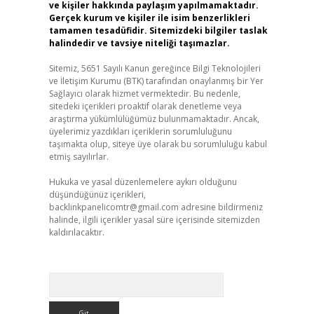
ve kişiler hakkında paylaşım yapılmamaktadır.
Gerçek kurum ve kişiler ile isim benzerlikleri
tamamen tesadüfidir. Sitemizdeki bilgiler taslak
halindedir ve tavsiye niteliği taşımazlar.
Sitemiz, 5651 Sayılı Kanun gereğince Bilgi Teknolojileri
ve İletişim Kurumu (BTK) tarafından onaylanmış bir Yer
Sağlayıcı olarak hizmet vermektedir. Bu nedenle,
sitedeki içerikleri proaktif olarak denetleme veya
araştırma yükümlülüğümüz bulunmamaktadır. Ancak,
üyelerimiz yazdıkları içeriklerin sorumluluğunu
taşımakta olup, siteye üye olarak bu sorumluluğu kabul
etmiş sayılırlar.
Hukuka ve yasal düzenlemelere aykırı olduğunu
düşündüğünüz içerikleri,
backlinkpanelicomtr@gmail.com
adresine bildirmeniz
halinde, ilgili içerikler yasal süre içerisinde sitemizden
kaldırılacaktır.
Arama