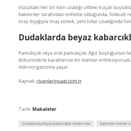
Vücuttaki her bir kılın uzadığı ciltteki küçük boşluklar
bakteriler tarafından enfekte olduğunda, folikülit ne
tıraş bıçağıyla tıraş etmek, yeni kıllar uzadığında foli
Dudaklarda beyaz kabarcıkl
Pamukçuk veya oral pamukçuk; Ağız boşluğunun herh
döküntülerle karakterize bir mantar enfeksiyonudur
mikroorganizma yaşar.
Kaynak:
civanlarinsaat.com.tr
Tarih:
Makaleler
Dudaklarda beyaz kabarcıklar neden olur
Rahimde mantar ol