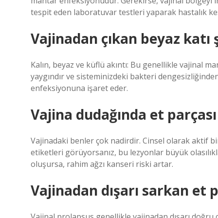
mantar enfeksiyonudur. Gerekirse, vajinal bölgeyi i
tespit eden laboratuvar testleri yaparak hastalık kes
Vajinadan çıkan beyaz katı 
Kalın, beyaz ve küflü akıntı: Bu genellikle vajinal m
yaygındır ve sisteminizdeki bakteri dengesizliğinden 
enfeksiyonuna işaret eder.
Vajina dudağında et parçası
Vajinadaki benler çok nadirdir. Cinsel olarak aktif 
etiketleri görüyorsanız, bu lezyonlar büyük olasılıkla 
oluşursa, rahim ağzı kanseri riski artar.
Vajinadan dışarı sarkan et 
Vajinal prolapsus genellikle vajinadan dışarı doğru ç