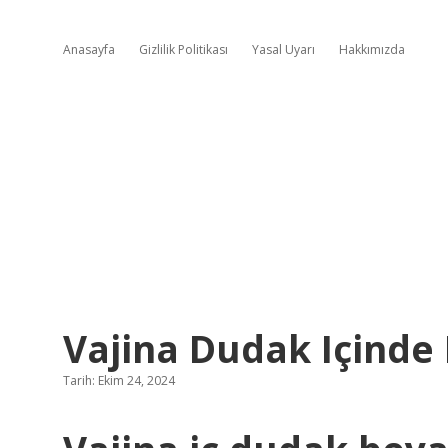
Anasayfa
Gizlilik Politikası
Yasal Uyarı
Hakkımızda
Vajina Dudak Içinde
Tarih: Ekim 24, 2024