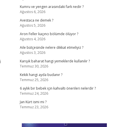
Kumru ve yengen arasındaki fark nedir ?
Ağustos 6, 2026
Avestaca ne demek ?
Ağustos 5, 2026
Aron Feller kaçıncı bölümde ölüyor ?
Ağustos 4, 2026
Aile bütçesinde nelere dikkat etmeliyiz ?
Ağustos 3, 2026
i
Karışık baharat hangi yemeklerde kullanılır ?
Temmuz 30, 2026
Kekik hangi ayda budanır ?
Temmuz 25, 2026
6 aylık bir bebek için kahvaltı önerileri nelerdir ?
Temmuz 24, 2026
Jan Kürt ismi mi ?
Temmuz 23, 2026