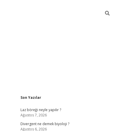
Sidebar
Son Yazılar
vdcasino güncel giriş
ilbet casino
ilbet yeni giriş
Betexper giri
Laz böreği neyle yapılır ?
Ağustos 7, 2026
Divergent ne demek biyoloji ?
Ağustos 6, 2026