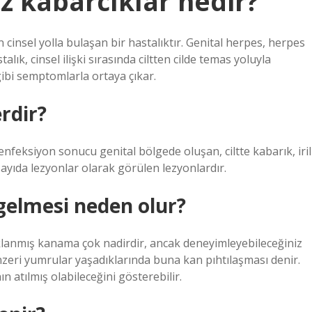
z kabarcıklar nedir?
 cinsel yolla bulaşan bir hastalıktır. Genital herpes, herpes
lık, cinsel ilişki sırasında ciltten cilde temas yoluyla
 gibi semptomlarla ortaya çıkar.
erdir?
eksiyon sonucu genital bölgede oluşan, ciltte kabarık, iril
yıda lezyonlar olarak görülen lezyonlardır.
gelmesi neden olur?
lanmış kanama çok nadirdir, ancak deneyimleyebileceğiniz
nzeri yumrular yaşadıklarında buna kan pıhtılaşması denir.
atılmış olabileceğini gösterebilir.