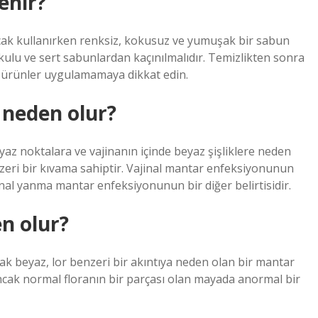
enir?
 Ancak kullanırken renksiz, kokusuz ve yumuşak bir sabun
kokulu ve sert sabunlardan kaçınılmalıdır. Temizlikten sonra
i ürünler uygulamamaya dikkat edin.
 neden olur?
yaz noktalara ve vajinanın içinde beyaz şişliklere neden
enzeri bir kıvama sahiptir. Vajinal mantar enfeksiyonunun
jinal yanma mantar enfeksiyonunun bir diğer belirtisidir.
n olur?
k beyaz, lor benzeri bir akıntıya neden olan bir mantar
ncak normal floranın bir parçası olan mayada anormal bir