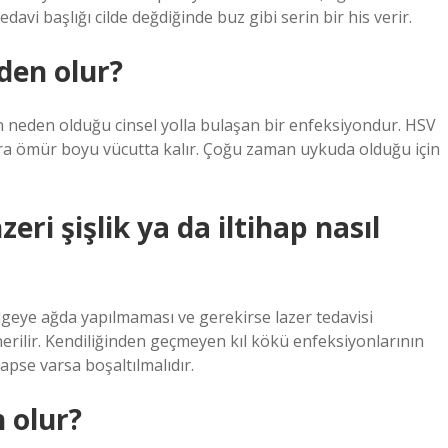
davi başlığı cilde değdiğinde buz gibi serin bir his verir.
den olur?
 neden olduğu cinsel yolla bulaşan bir enfeksiyondur. HSV
nra ömür boyu vücutta kalır. Çoğu zaman uykuda olduğu için
eri şişlik ya da iltihap nasıl
lgeye ağda yapılmaması ve gerekirse lazer tedavisi
 önerilir. Kendiliğinden geçmeyen kıl kökü enfeksiyonlarının
 apse varsa boşaltılmalıdır.
 olur?