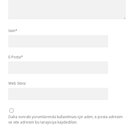
İsim*
E-Posta*
Web Sitesi
Daha sonraki yorumlarımda kullanılması için adım, e-posta adresim
ve site adresim bu tarayıcıya kaydedilsin.