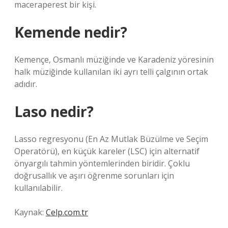
maceraperest bir kişi.
Kemende nedir?
Kemençe, Osmanlı müziğinde ve Karadeniz yöresinin
halk müziğinde kullanılan iki ayrı telli çalgının ortak
adıdır.
Laso nedir?
Lasso regresyonu (En Az Mutlak Büzülme ve Seçim
Operatörü), en küçük kareler (LSC) için alternatif
önyargılı tahmin yöntemlerinden biridir. Çoklu
doğrusallık ve aşırı öğrenme sorunları için
kullanılabilir.
Kaynak:
Celp.com.tr