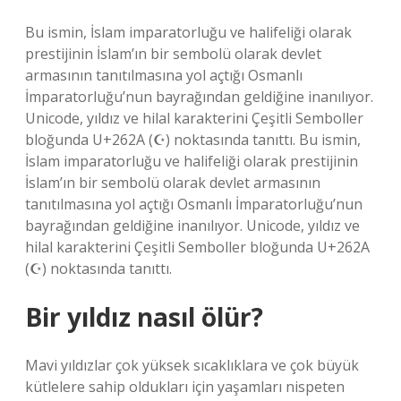
Bu ismin, İslam imparatorluğu ve halifeliği olarak
prestijinin İslam’ın bir sembolü olarak devlet
armasının tanıtılmasına yol açtığı Osmanlı
İmparatorluğu’nun bayrağından geldiğine inanılıyor.
Unicode, yıldız ve hilal karakterini Çeşitli Semboller
bloğunda U+262A (☪) noktasında tanıttı. Bu ismin,
İslam imparatorluğu ve halifeliği olarak prestijinin
İslam’ın bir sembolü olarak devlet armasının
tanıtılmasına yol açtığı Osmanlı İmparatorluğu’nun
bayrağından geldiğine inanılıyor. Unicode, yıldız ve
hilal karakterini Çeşitli Semboller bloğunda U+262A
(☪) noktasında tanıttı.
Bir yıldız nasıl ölür?
Mavi yıldızlar çok yüksek sıcaklıklara ve çok büyük
kütlelere sahip oldukları için yaşamları nispeten