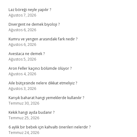
Sidebar
Laz böreği neyle yapılır ?
Ağustos 7, 2026
Divergent ne demek biyoloji ?
Ağustos 6, 2026
Kumru ve yengen arasındaki fark nedir ?
Ağustos 6, 2026
Avestaca ne demek ?
Ağustos 5, 2026
Aron Feller kaçıncı bölümde ölüyor ?
Ağustos 4, 2026
Aile bütçesinde nelere dikkat etmeliyiz ?
Ağustos 3, 2026
Karışık baharat hangi yemeklerde kullanılır ?
Temmuz 30, 2026
Kekik hangi ayda budanır ?
Temmuz 25, 2026
6 aylık bir bebek için kahvaltı önerileri nelerdir ?
Temmuz 24, 2026