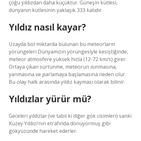
çoğu yıldızdan daha küçüktür. Güneşin kütlesi,
dünyanın kütlesinin yaklaşık 333 katıdır.
Yıldız nasıl kayar?
Uzayda bol miktarda bulunan bu meteorların
yörüngeleri Dünyamızın yörüngesiyle kesiştiğinde,
meteor atmosfere yüksek hızla (12-72 km/s) girer.
Ortaya çıkan sürtünme, meteorun ısınmasına,
yanmasına ve parlamaya başlamasına neden olur.
Bu olay halk arasında yıldız kayması olarak bilinir.
Yıldızlar yürür mü?
Geceleri yıldızlar (ve tabii ki diğer gök cisimleri) sanki
Kuzey Yıldızı’nın etrafında dönüyormuş gibi
gökyüzünde hareket ederler.