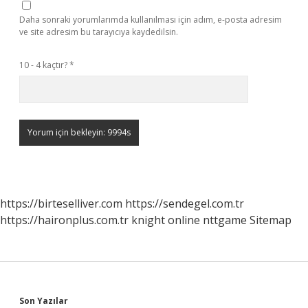
Daha sonraki yorumlarımda kullanılması için adım, e-posta adresim
ve site adresim bu tarayıcıya kaydedilsin.
10 - 4 kaçtır?
*
https://birteselliver.com
https://sendegel.com.tr
https://haironplus.com.tr
knight online
nttgame
Sitemap
Son Yazılar