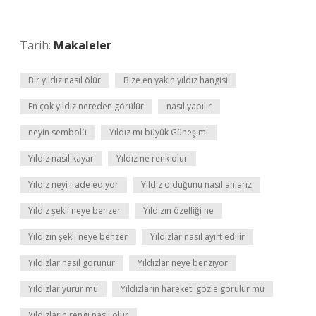
Tarih:
Makaleler
Bir yıldız nasıl ölür
Bize en yakın yıldız hangisi
En çok yıldız nereden görülür
nasıl yapılır
neyin sembolü
Yıldız mı büyük Güneş mi
Yıldız nasıl kayar
Yıldız ne renk olur
Yıldız neyi ifade ediyor
Yıldız olduğunu nasıl anlarız
Yıldız şekli neye benzer
Yıldızın özelliği ne
Yıldızın şekli neye benzer
Yıldızlar nasıl ayırt edilir
Yıldızlar nasıl görünür
Yıldızlar neye benziyor
Yıldızlar yürür mü
Yıldızların hareketi gözle görülür mü
Yıldızların rengi nasıl olur