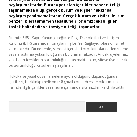
paylaşılmaktadır. Burada yer alan içerikler haber niteliği
taşımamakta olup, gerçek kurum ve kişiler hakkında
paylaşım yapılmamaktadır. Gerçek kurum ve kişiler ile isim
benzerlikleri tamamen tesadüfidir. Sitemizdeki bilgiler
taslak halindedir ve tavsiye niteliği taşımazlar.
Sitemiz, 5651 Sayılı Kanun gereğince Bilgi Teknolojileri ve İletişim
Kurumu (BTK) tarafından onaylanmış bir Yer Sağlayıcı olarak hizmet
vermektedir. Bu nedenle, sitedeki içerikleri proaktif olarak denetleme
veya araştırma yükümlülüğümüz bulunmamaktadır. Ancak, üyelerimiz
yazdıkları içeriklerin sorumluluğunu taşımakta olup, siteye üye olarak
bu sorumluluğu kabul etmiş sayılırlar.
Hukuka ve yasal düzenlemelere aykırı olduğunu düşündüğünüz
içerikleri,
backlinkpanelicomtr@gmail.com
adresine bildirmeniz
halinde, ilgili içerikler yasal süre içerisinde sitemizden kaldırılacaktır.
Arama