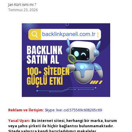
Jan Kürt ismi mi ?
Temmuz 23, 2026
Reklam ve İletişim:
Skype: live:.cid.575569c608265c69
Yasal Uyarı:
Bu internet sitesi, herhangi bir marka, kurum
veya şahıs şirketi ile hiçbir bağlantısı bulunmamaktadır.
Sitede yalnızca kendi hazırladığımız makaleler