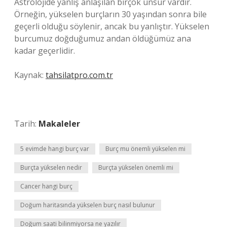
Astrolojide yanlış anlaşılan birçok unsur vardır.
Örneğin, yükselen burçların 30 yaşından sonra bile
geçerli olduğu söylenir, ancak bu yanlıştır. Yükselen
burcumuz doğduğumuz andan öldüğümüz ana
kadar geçerlidir.
Kaynak:
tahsilatpro.com.tr
Tarih:
Makaleler
5 evimde hangi burç var
Burç mu önemli yükselen mi
Burçta yükselen nedir
Burçta yükselen önemli mi
Cancer hangi burç
Doğum haritasında yükselen burç nasıl bulunur
Doğum saati bilinmiyorsa ne yazılır