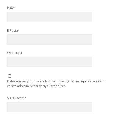
İsim*
E-Posta*
Web Sitesi
Daha sonraki yorumlarımda kullanılması için adım, e-posta adresim
ve site adresim bu tarayıcıya kaydedilsin.
5 + 3 kaçtır?
*