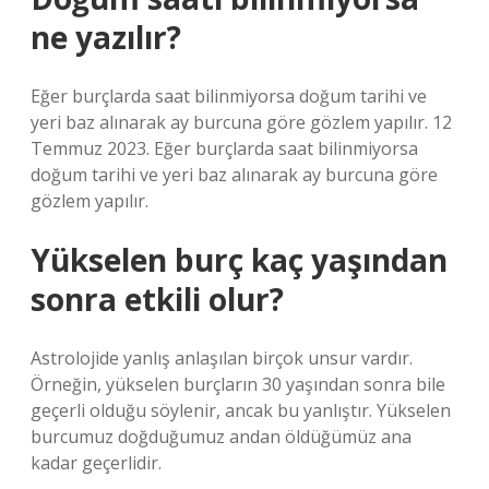
ne yazılır?
Eğer burçlarda saat bilinmiyorsa doğum tarihi ve
yeri baz alınarak ay burcuna göre gözlem yapılır. 12
Temmuz 2023. Eğer burçlarda saat bilinmiyorsa
doğum tarihi ve yeri baz alınarak ay burcuna göre
gözlem yapılır.
Yükselen burç kaç yaşından
sonra etkili olur?
Astrolojide yanlış anlaşılan birçok unsur vardır.
Örneğin, yükselen burçların 30 yaşından sonra bile
geçerli olduğu söylenir, ancak bu yanlıştır. Yükselen
burcumuz doğduğumuz andan öldüğümüz ana
kadar geçerlidir.