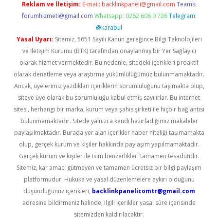
Reklam ve İletişim:
E-mail:
backlinkpaneli@gmail.com
Teams:
forumhizmeti@gmail.com
Whatsapp: 0262 606 0 726
Telegram:
@karabul
Yasal Uyarı:
Sitemiz, 5651 Sayılı Kanun gereğince Bilgi Teknolojileri
ve İletişim Kurumu (BTK) tarafından onaylanmış bir Yer Sağlayıcı
olarak hizmet vermektedir. Bu nedenle, sitedeki içerikleri proaktif
olarak denetleme veya araştırma yükümlülüğümüz bulunmamaktadır.
Ancak, üyelerimiz yazdıkları içeriklerin sorumluluğunu taşımakta olup,
siteye üye olarak bu sorumluluğu kabul etmiş sayılırlar. Bu internet
sitesi, herhangi bir marka, kurum veya şahıs şirketi ile hiçbir bağlantısı
bulunmamaktadır. Sitede yalnızca kendi hazırladığımız makaleler
paylaşılmaktadır. Burada yer alan içerikler haber niteliği taşımamakta
olup, gerçek kurum ve kişiler hakkında paylaşım yapılmamaktadır.
Gerçek kurum ve kişiler ile isim benzerlikleri tamamen tesadüfidir.
Sitemiz, kar amacı gütmeyen ve tamamen ücretsiz bir bilgi paylaşım
platformudur. Hukuka ve yasal düzenlemelere aykırı olduğunu
düşündüğünüz içerikleri,
backlinkpanelicomtr@gmail.com
adresine bildirmeniz halinde, ilgili içerikler yasal süre içerisinde
sitemizden kaldırılacaktır.