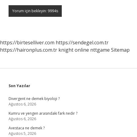
https://birteselliver.com
https://sendegel.com.tr
https://haironplus.com.tr
knight online
nttgame
Sitemap
Sidebar
Son Yazılar
Divergent ne demek biyoloji ?
Ağustos 6, 2026
Kumru ve yengen arasındaki fark nedir ?
Ağustos 6, 2026
Avestaca ne demek ?
Ağustos 5, 2026