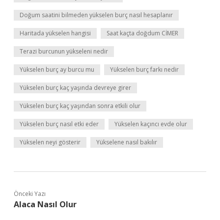
Doğum saatini bilmeden yükselen burç nasıl hesaplanır
Haritada yükselen hangisi
Saat kaçta doğdum CİMER
Terazi burcunun yükseleni nedir
Yükselen burç ay burcu mu
Yükselen burç farkı nedir
Yükselen burç kaç yaşında devreye girer
Yükselen burç kaç yaşından sonra etkili olur
Yükselen burç nasıl etki eder
Yükselen kaçıncı evde olur
Yükselen neyi gösterir
Yükselene nasıl bakılır
Önceki Yazı
Alaca Nasıl Olur