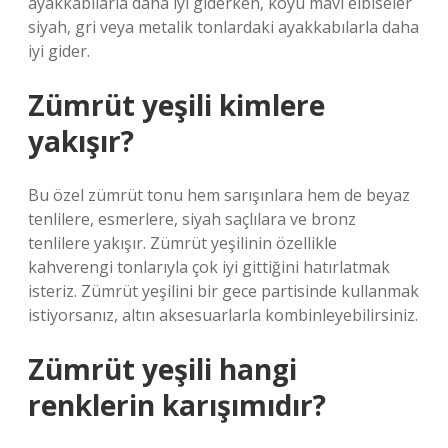
ayakkabılarla daha iyi giderken, koyu mavi elbiseler
siyah, gri veya metalik tonlardaki ayakkabılarla daha
iyi gider.
Zümrüt yeşili kimlere
yakışır?
Bu özel zümrüt tonu hem sarışınlara hem de beyaz
tenlilere, esmerlere, siyah saçlılara ve bronz
tenlilere yakışır. Zümrüt yeşilinin özellikle
kahverengi tonlarıyla çok iyi gittiğini hatırlatmak
isteriz. Zümrüt yeşilini bir gece partisinde kullanmak
istiyorsanız, altın aksesuarlarla kombinleyebilirsiniz.
Zümrüt yeşili hangi
renklerin karışımıdır?