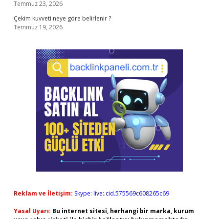
Temmuz 23, 2026
Çekim kuvveti neye göre belirlenir ?
Temmuz 19, 2026
Reklam ve İletişim:
Skype: live:.cid.575569c608265c69
Yasal Uyarı:
Bu internet sitesi, herhangi bir marka, kurum