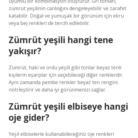
uyumlu bir kombinasyon oluşturur. Gri tonları,
zümrüt yeşilinin canlılığını dengeleyebilir ve zarafet
katabilir. Doğal ve yumuşak bir görünüm için ekru
veya bej renkleri de tercih edilebilir.
Zümrüt yeşili hangi tene
yakışır?
Zümrüt, haki ve ordu yeşili gibi tonlar beyaz tenli
kişilerin eşarplar için seçebileceği diğer renklerdir.
Aynı zamanda pembe renkler beyaz ten rengini
nötrleştirir ve daha iyi görünmenizi sağlar.
Zümrüt yeşili elbiseye hangi
oje gider?
Yeşil elbiselerle kullanabileceğiniz oje renkleri