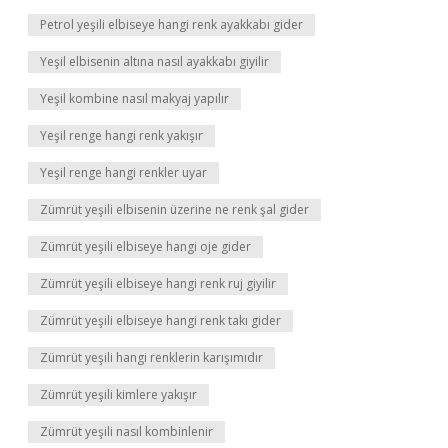
Petrol yeşili elbiseye hangi renk ayakkabı gider
Yeşil elbisenin altına nasıl ayakkabı giyilir
Yeşil kombine nasıl makyaj yapılır
Yeşil renge hangi renk yakışır
Yeşil renge hangi renkler uyar
Zümrüt yeşili elbisenin üzerine ne renk şal gider
Zümrüt yeşili elbiseye hangi oje gider
Zümrüt yeşili elbiseye hangi renk ruj giyilir
Zümrüt yeşili elbiseye hangi renk takı gider
Zümrüt yeşili hangi renklerin karışımıdır
Zümrüt yeşili kimlere yakışır
Zümrüt yeşili nasıl kombinlenir