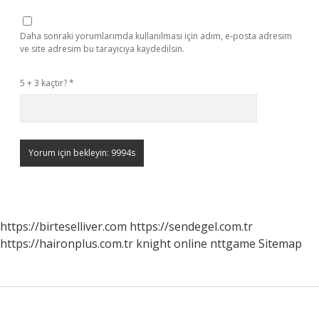
Daha sonraki yorumlarımda kullanılması için adım, e-posta adresim
ve site adresim bu tarayıcıya kaydedilsin.
5 + 3 kaçtır?
*
https://birteselliver.com
https://sendegel.com.tr
https://haironplus.com.tr
knight online
nttgame
Sitemap