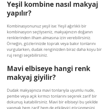
Yeşil kombine nasıl makyaj
yapılır?
Kombinasyonunuz yeşil ise: Yeşil ağırlıklı bir
kombinasyon seçtiyseniz, makyajınızın doğanın
renklerinden ilham almasına izin verebilirsiniz.
Örneğin, gözlerinizde toprak veya bakır tonlarını
vurgularken, dudak renginizden biraz daha koyu bir
ruj rengi seçebilirsiniz.
Mavi elbiseye hangi renk
makyaj giyilir?
Dudak makyajınıza mavi tonlarıyla uyumlu nude,
pembe veya açık kırmızı tonlarını seçerek zarif bir
dokunuş katabilirsiniz. Mavi bir elbiseyi bu şekilde
yapmak hem zarif hem de etkileyici görünmesini