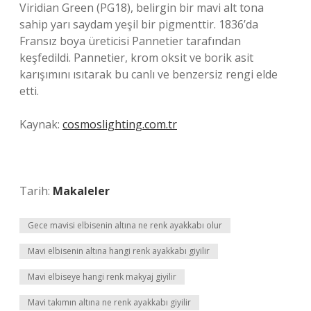
Viridian Green (PG18), belirgin bir mavi alt tona
sahip yarı saydam yeşil bir pigmenttir. 1836’da
Fransız boya üreticisi Pannetier tarafından
keşfedildi. Pannetier, krom oksit ve borik asit
karışımını ısıtarak bu canlı ve benzersiz rengi elde
etti.
Kaynak:
cosmoslighting.com.tr
Tarih:
Makaleler
Gece mavisi elbisenin altına ne renk ayakkabı olur
Mavi elbisenin altına hangi renk ayakkabı giyilir
Mavi elbiseye hangi renk makyaj giyilir
Mavi takımın altına ne renk ayakkabı giyilir