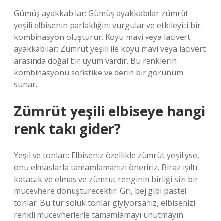
Gümüş ayakkabılar: Gümüş ayakkabılar zümrüt
yeşili elbisenin parlaklığını vurgular ve etkileyici bir
kombinasyon oluşturur. Koyu mavi veya lacivert
ayakkabılar: Zümrüt yeşili ile koyu mavi veya lacivert
arasında doğal bir uyum vardır. Bu renklerin
kombinasyonu sofistike ve derin bir görünüm
sunar.
Zümrüt yeşili elbiseye hangi
renk takı gider?
Yeşil ve tonları: Elbiseniz özellikle zümrüt yeşiliyse,
onu elmaslarla tamamlamanızı öneririz. Biraz ışıltı
katacak ve elmas ve zümrüt renginin birliği sizi bir
mücevhere dönüştürecektir. Gri, bej gibi pastel
tonlar: Bu tür soluk tonlar giyiyorsanız, elbisenizi
renkli mücevherlerle tamamlamayı unutmayın.