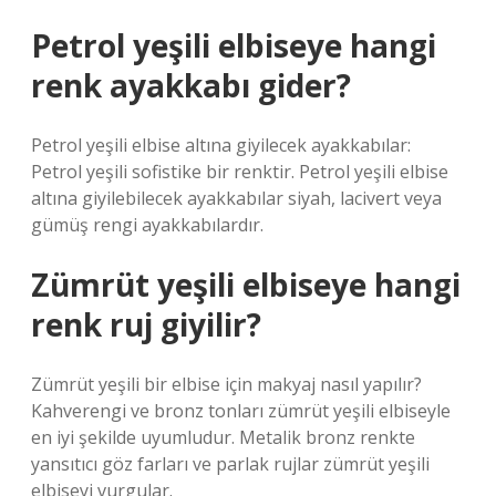
Petrol yeşili elbiseye hangi
renk ayakkabı gider?
Petrol yeşili elbise altına giyilecek ayakkabılar:
Petrol yeşili sofistike bir renktir. Petrol yeşili elbise
altına giyilebilecek ayakkabılar siyah, lacivert veya
gümüş rengi ayakkabılardır.
Zümrüt yeşili elbiseye hangi
renk ruj giyilir?
Zümrüt yeşili bir elbise için makyaj nasıl yapılır?
Kahverengi ve bronz tonları zümrüt yeşili elbiseyle
en iyi şekilde uyumludur. Metalik bronz renkte
yansıtıcı göz farları ve parlak rujlar zümrüt yeşili
elbiseyi vurgular.