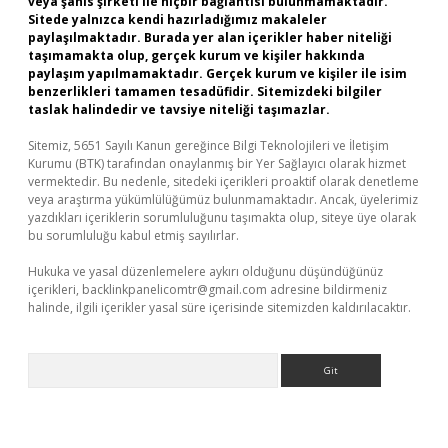
veya şahıs şirketi ile hiçbir bağlantısı bulunmamaktadır.
Sitede yalnızca kendi hazırladığımız makaleler
paylaşılmaktadır. Burada yer alan içerikler haber niteliği
taşımamakta olup, gerçek kurum ve kişiler hakkında
paylaşım yapılmamaktadır. Gerçek kurum ve kişiler ile isim
benzerlikleri tamamen tesadüfidir. Sitemizdeki bilgiler
taslak halindedir ve tavsiye niteliği taşımazlar.
Sitemiz, 5651 Sayılı Kanun gereğince Bilgi Teknolojileri ve İletişim
Kurumu (BTK) tarafından onaylanmış bir Yer Sağlayıcı olarak hizmet
vermektedir. Bu nedenle, sitedeki içerikleri proaktif olarak denetleme
veya araştırma yükümlülüğümüz bulunmamaktadır. Ancak, üyelerimiz
yazdıkları içeriklerin sorumluluğunu taşımakta olup, siteye üye olarak
bu sorumluluğu kabul etmiş sayılırlar.
Hukuka ve yasal düzenlemelere aykırı olduğunu düşündüğünüz
içerikleri,
backlinkpanelicomtr@gmail.com
adresine bildirmeniz
halinde, ilgili içerikler yasal süre içerisinde sitemizden kaldırılacaktır.
Arama