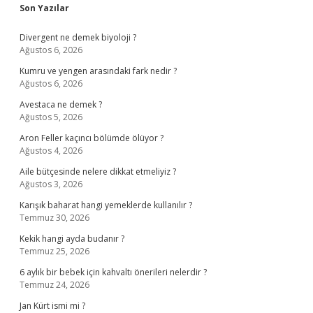
Sidebar
Son Yazılar
Divergent ne demek biyoloji ?
Ağustos 6, 2026
Kumru ve yengen arasındaki fark nedir ?
Ağustos 6, 2026
Avestaca ne demek ?
Ağustos 5, 2026
Aron Feller kaçıncı bölümde ölüyor ?
Ağustos 4, 2026
Aile bütçesinde nelere dikkat etmeliyiz ?
Ağustos 3, 2026
Karışık baharat hangi yemeklerde kullanılır ?
Temmuz 30, 2026
Kekik hangi ayda budanır ?
Temmuz 25, 2026
6 aylık bir bebek için kahvaltı önerileri nelerdir ?
Temmuz 24, 2026
Jan Kürt ismi mi ?