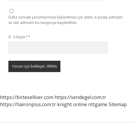
Daha sonraki yorumlarımda kullanılması için adım, e-posta adresim
ve site adresim bu tarayıcıya kaydedilsin.
9 - 5 kaçtır?
*
https://birteselliver.com
https://sendegel.com.tr
https://haironplus.com.tr
knight online
nttgame
Sitemap