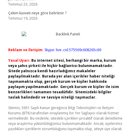
Temmuz 23, 2026
Çekim kuvveti neye göre belirlenir ?
Temmuz 19, 2026
Reklam ve İletişim:
Skype: live:.cid.575569c608265c69
Yasal Uyarı:
Bu internet sitesi, herhangi bir marka, kurum
veya şahıs şirketi ile hiçbir bağlantısı bulunmamaktadır.
Sitede yalnızca kendi hazırladığımız makaleler
paylaşılmaktadır. Burada yer alan içerikler haber niteliği
taşımamakta olup, gerçek kurum ve kişiler hakkında
paylaşım yapılmamaktadır. Gerçek kurum ve kişiler ile isim
benzerlikleri tamamen tesadüfidir. Sitemizdeki bilgiler
taslak halindedir ve tavsiye niteliği taşımazlar.
Sitemiz, 5651 Sayılı Kanun gereğince Bilgi Teknolojileri ve İletişim
Kurumu (BTK) tarafından onaylanmış bir Yer Sağlayıcı olarak hizmet
vermektedir. Bu nedenle, sitedeki içerikleri proaktif olarak denetleme
veya araştırma yükümlülüğümüz bulunmamaktadır. Ancak, üyelerimiz
yazdıkları içeriklerin sorumluluğunu taşımakta olup, siteye üye olarak