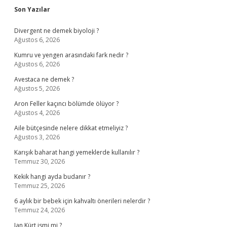
Sidebar
Son Yazılar
Divergent ne demek biyoloji ?
Ağustos 6, 2026
Kumru ve yengen arasındaki fark nedir ?
Ağustos 6, 2026
Avestaca ne demek ?
Ağustos 5, 2026
Aron Feller kaçıncı bölümde ölüyor ?
Ağustos 4, 2026
Aile bütçesinde nelere dikkat etmeliyiz ?
Ağustos 3, 2026
Karışık baharat hangi yemeklerde kullanılır ?
Temmuz 30, 2026
Kekik hangi ayda budanır ?
Temmuz 25, 2026
6 aylık bir bebek için kahvaltı önerileri nelerdir ?
Temmuz 24, 2026
Jan Kürt ismi mi ?