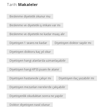
Tarih:
Makaleler
Beslenme diyetetik okunur mu
Beslenme ve diyetetik iş imkanı var mı
Beslenme ve diyetetik ne kadar maaş alır
Diyetisyen 1 seans ne kadar
Diyetisyen doktor sayılır mı
Diyetisyen doktoru kaç yıl okur
Diyetisyen hangi alanlarda uzmanlaşabilir
Diyetisyen hangi KPSS puanı ile atanır
Diyetisyen hastanede çalışır mı
Diyetisyen ilaç yazabilir mi
Diyetisyen mezunları nerelerde çalışabilir
Diyetisyenlik okuduktan sonra ne yapılır
Doktor diyetisyen nasıl olunur