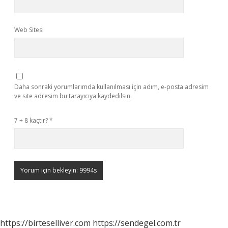
Web Sitesi
Daha sonraki yorumlarımda kullanılması için adım, e-posta adresim
ve site adresim bu tarayıcıya kaydedilsin.
7 + 8 kaçtır?
*
https://birteselliver.com
https://sendegel.com.tr