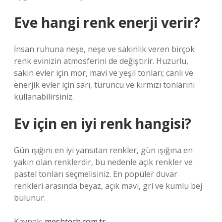
Eve hangi renk enerji verir?
İnsan ruhuna neşe, neşe ve sakinlik veren birçok
renk evinizin atmosferini de değiştirir. Huzurlu,
sakin evler için mor, mavi ve yeşil tonları; canlı ve
enerjik evler için sarı, turuncu ve kırmızı tonlarını
kullanabilirsiniz.
Ev için en iyi renk hangisi?
Gün ışığını en iyi yansıtan renkler, gün ışığına en
yakın olan renklerdir, bu nedenle açık renkler ve
pastel tonları seçmelisiniz. En popüler duvar
renkleri arasında beyaz, açık mavi, gri ve kumlu bej
bulunur.
Kaynak:
meshtech.com.tr