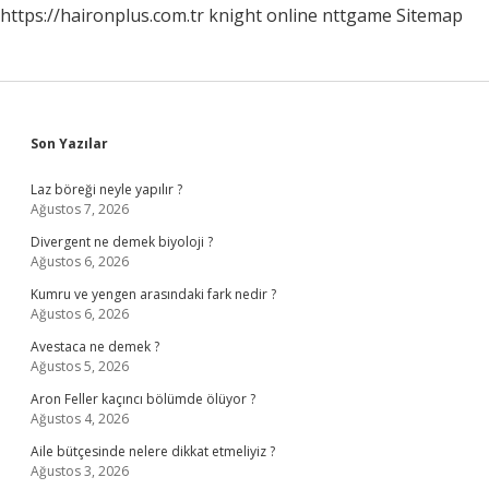
https://haironplus.com.tr
knight online
nttgame
Sitemap
Sidebar
Son Yazılar
Laz böreği neyle yapılır ?
Ağustos 7, 2026
Divergent ne demek biyoloji ?
Ağustos 6, 2026
Kumru ve yengen arasındaki fark nedir ?
Ağustos 6, 2026
Avestaca ne demek ?
Ağustos 5, 2026
Aron Feller kaçıncı bölümde ölüyor ?
Ağustos 4, 2026
Aile bütçesinde nelere dikkat etmeliyiz ?
Ağustos 3, 2026