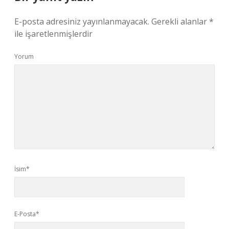
E-posta adresiniz yayınlanmayacak.
Gerekli alanlar
*
ile işaretlenmişlerdir
Yorum
İsim*
E-Posta*