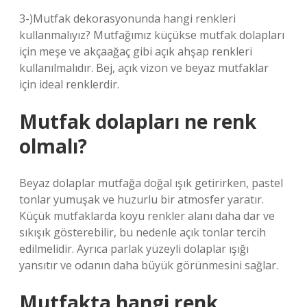
3-)Mutfak dekorasyonunda hangi renkleri
kullanmalıyız? Mutfağımız küçükse mutfak dolapları
için meşe ve akçaağaç gibi açık ahşap renkleri
kullanılmalıdır. Bej, açık vizon ve beyaz mutfaklar
için ideal renklerdir.
Mutfak dolapları ne renk
olmalı?
Beyaz dolaplar mutfağa doğal ışık getirirken, pastel
tonlar yumuşak ve huzurlu bir atmosfer yaratır.
Küçük mutfaklarda koyu renkler alanı daha dar ve
sıkışık gösterebilir, bu nedenle açık tonlar tercih
edilmelidir. Ayrıca parlak yüzeyli dolaplar ışığı
yansıtır ve odanın daha büyük görünmesini sağlar.
Mutfakta hangi renk