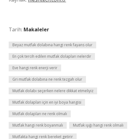
Tarih:
Makaleler
Beyaz mutfak dolabına hangi renk fayans olur
En çok tercih edilen mutfak dolapları nelerdir
Eve hangi renk enerji verir
Gri mutfak dolabına ne renk tezgah olur
Mutfak dolabı seçerken nelere dikkat etmeliyiz
Mutfak dolapları için en iyi boya hangisi
Mutfak dolapları ne renk olmalı
Mutfak hangi renk boyanmalı
Mutfak ışığı hangi renk olmalı
Mutfakta hangi renk bereket getirir