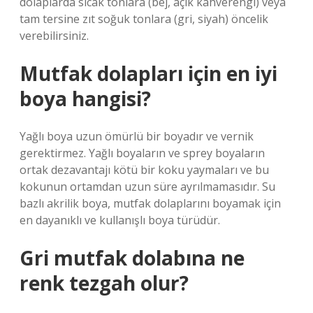
dolaplarda sıcak tonlara (bej, açık kahverengi) veya
tam tersine zıt soğuk tonlara (gri, siyah) öncelik
verebilirsiniz.
Mutfak dolapları için en iyi
boya hangisi?
Yağlı boya uzun ömürlü bir boyadır ve vernik
gerektirmez. Yağlı boyaların ve sprey boyaların
ortak dezavantajı kötü bir koku yaymaları ve bu
kokunun ortamdan uzun süre ayrılmamasıdır. Su
bazlı akrilik boya, mutfak dolaplarını boyamak için
en dayanıklı ve kullanışlı boya türüdür.
Gri mutfak dolabına ne
renk tezgah olur?