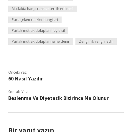
Mutfakta hangi renkler tercih edilmeli
Para çeken renkler hangileri
Parlak mutfak dolapları neyle sil
Parlak mutfak dolaplarına ne denir
Zenginlik rengi nedir
Önceki Yazı
60 Nasıl Yazılır
Sonraki Yazı
Beslenme Ve Diyetetik Bitirince Ne Olunur
Bir yanıt yazın