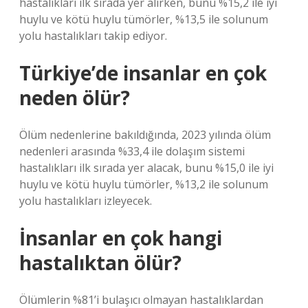
hastalıkları ilk sırada yer alırken, bunu %15,2 ile iyi
huylu ve kötü huylu tümörler, %13,5 ile solunum
yolu hastalıkları takip ediyor.
Türkiye’de insanlar en çok
neden ölür?
Ölüm nedenlerine bakıldığında, 2023 yılında ölüm
nedenleri arasında %33,4 ile dolaşım sistemi
hastalıkları ilk sırada yer alacak, bunu %15,0 ile iyi
huylu ve kötü huylu tümörler, %13,2 ile solunum
yolu hastalıkları izleyecek.
İnsanlar en çok hangi
hastalıktan ölür?
Ölümlerin %81’i bulaşıcı olmayan hastalıklardan