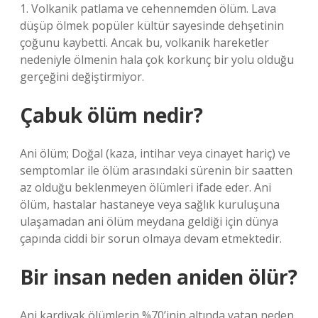
1. Volkanik patlama ve cehennemden ölüm. Lava
düşüp ölmek popüler kültür sayesinde dehşetinin
çoğunu kaybetti. Ancak bu, volkanik hareketler
nedeniyle ölmenin hala çok korkunç bir yolu olduğu
gerçeğini değiştirmiyor.
Çabuk ölüm nedir?
Ani ölüm; Doğal (kaza, intihar veya cinayet hariç) ve
semptomlar ile ölüm arasındaki sürenin bir saatten
az olduğu beklenmeyen ölümleri ifade eder. Ani
ölüm, hastalar hastaneye veya sağlık kuruluşuna
ulaşamadan ani ölüm meydana geldiği için dünya
çapında ciddi bir sorun olmaya devam etmektedir.
Bir insan neden aniden ölür?
Ani kardiyak ölümlerin %70’inin altında yatan neden