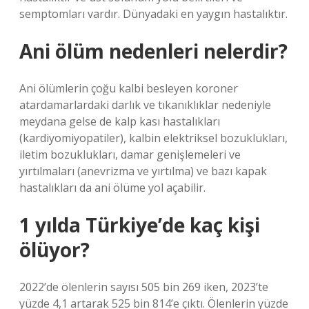
semptomları vardır. Dünyadaki en yaygın hastalıktır.
Ani ölüm nedenleri nelerdir?
Ani ölümlerin çoğu kalbi besleyen koroner
atardamarlardaki darlık ve tıkanıklıklar nedeniyle
meydana gelse de kalp kası hastalıkları
(kardiyomiyopatiler), kalbin elektriksel bozuklukları,
iletim bozuklukları, damar genişlemeleri ve
yırtılmaları (anevrizma ve yırtılma) ve bazı kapak
hastalıkları da ani ölüme yol açabilir.
1 yılda Türkiye’de kaç kişi
ölüyor?
2022’de ölenlerin sayısı 505 bin 269 iken, 2023’te
yüzde 4,1 artarak 525 bin 814’e çıktı. Ölenlerin yüzde