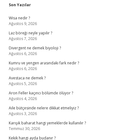
Sidebar
Son Yazılar
Wisa nedir ?
Ağustos 9, 2026
Laz böreği neyle yapılır ?
Ağustos 7, 2026
Divergent ne demek biyoloji ?
Ağustos 6, 2026
Kumru ve yengen arasındaki fark nedir ?
Ağustos 6, 2026
Avestaca ne demek ?
Ağustos 5, 2026
Aron Feller kaçıncı bölümde ölüyor ?
Ağustos 4, 2026
Aile bütçesinde nelere dikkat etmeliyiz ?
Ağustos 3, 2026
Karışık baharat hangi yemeklerde kullanılır ?
Temmuz 30, 2026
Kekik hangi ayda budanır ?