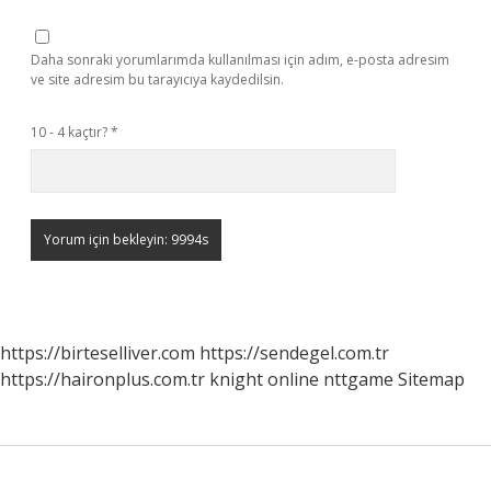
Daha sonraki yorumlarımda kullanılması için adım, e-posta adresim
ve site adresim bu tarayıcıya kaydedilsin.
10 - 4 kaçtır?
*
https://birteselliver.com
https://sendegel.com.tr
https://haironplus.com.tr
knight online
nttgame
Sitemap