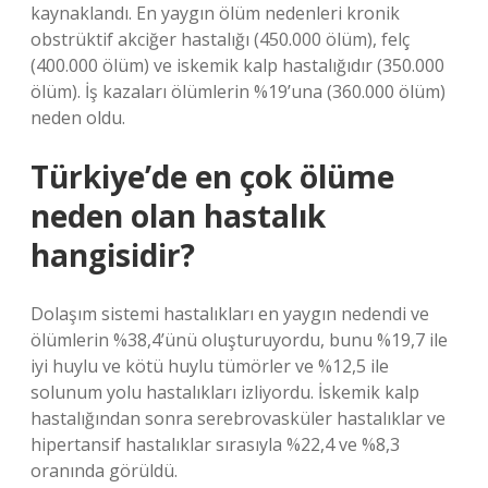
kaynaklandı. En yaygın ölüm nedenleri kronik
obstrüktif akciğer hastalığı (450.000 ölüm), felç
(400.000 ölüm) ve iskemik kalp hastalığıdır (350.000
ölüm). İş kazaları ölümlerin %19’una (360.000 ölüm)
neden oldu.
Türkiye’de en çok ölüme
neden olan hastalık
hangisidir?
Dolaşım sistemi hastalıkları en yaygın nedendi ve
ölümlerin %38,4’ünü oluşturuyordu, bunu %19,7 ile
iyi huylu ve kötü huylu tümörler ve %12,5 ile
solunum yolu hastalıkları izliyordu. İskemik kalp
hastalığından sonra serebrovasküler hastalıklar ve
hipertansif hastalıklar sırasıyla %22,4 ve %8,3
oranında görüldü.