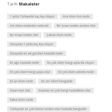
Tarih:
Makaleler
1 yılda Türkiyede kaç kişi ölüyor
Ana ölüm hızı nedir
Ani ölüm nedenleri nelerdir
Bir insan neden aniden ölür
Bir insan neden ölür
Çabuk ölüm nedir
Dünyada 1 yılda kaç kişi ölüyor
Dünyada en sık görülen hastalık nedir
En ağır hastalık nedir
En çok ölüm hangi aylarda oluyor
En çok ölüm hangi yaşta olur
En çok ölüm sebebi nedir
En iyi ölüm nedir
En zor ölüm hangisidir
İnsan niye ölür
İnsanlar en çok hangi hastalıktan ölür
Kaba ölüm nedir
Türkiyede en çok ölüme neden olan hastalık hangisidir