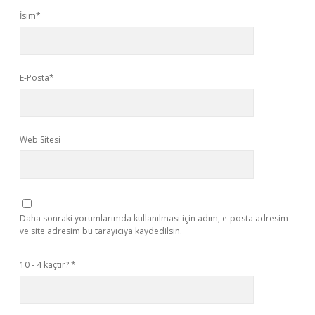
İsim*
E-Posta*
Web Sitesi
Daha sonraki yorumlarımda kullanılması için adım, e-posta adresim
ve site adresim bu tarayıcıya kaydedilsin.
10 - 4 kaçtır?
*