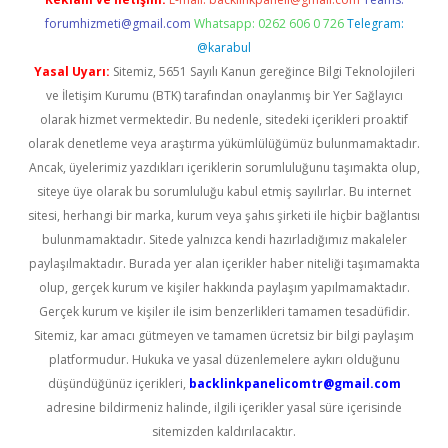
forumhizmeti@gmail.com
Whatsapp: 0262 606 0 726
Telegram:
@karabul
Yasal Uyarı:
Sitemiz, 5651 Sayılı Kanun gereğince Bilgi Teknolojileri
ve İletişim Kurumu (BTK) tarafından onaylanmış bir Yer Sağlayıcı
olarak hizmet vermektedir. Bu nedenle, sitedeki içerikleri proaktif
olarak denetleme veya araştırma yükümlülüğümüz bulunmamaktadır.
Ancak, üyelerimiz yazdıkları içeriklerin sorumluluğunu taşımakta olup,
siteye üye olarak bu sorumluluğu kabul etmiş sayılırlar. Bu internet
sitesi, herhangi bir marka, kurum veya şahıs şirketi ile hiçbir bağlantısı
bulunmamaktadır. Sitede yalnızca kendi hazırladığımız makaleler
paylaşılmaktadır. Burada yer alan içerikler haber niteliği taşımamakta
olup, gerçek kurum ve kişiler hakkında paylaşım yapılmamaktadır.
Gerçek kurum ve kişiler ile isim benzerlikleri tamamen tesadüfidir.
Sitemiz, kar amacı gütmeyen ve tamamen ücretsiz bir bilgi paylaşım
platformudur. Hukuka ve yasal düzenlemelere aykırı olduğunu
düşündüğünüz içerikleri,
backlinkpanelicomtr@gmail.com
adresine bildirmeniz halinde, ilgili içerikler yasal süre içerisinde
sitemizden kaldırılacaktır.