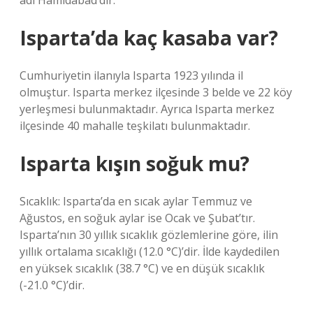
adı Hamidabad’dır.
Isparta’da kaç kasaba var?
Cumhuriyetin ilanıyla Isparta 1923 yılında il
olmuştur. Isparta merkez ilçesinde 3 belde ve 22 köy
yerleşmesi bulunmaktadır. Ayrıca Isparta merkez
ilçesinde 40 mahalle teşkilatı bulunmaktadır.
Isparta kışın soğuk mu?
Sıcaklık: Isparta’da en sıcak aylar Temmuz ve
Ağustos, en soğuk aylar ise Ocak ve Şubat’tır.
Isparta’nın 30 yıllık sıcaklık gözlemlerine göre, ilin
yıllık ortalama sıcaklığı (12.0 °C)’dir. İlde kaydedilen
en yüksek sıcaklık (38.7 °C) ve en düşük sıcaklık
(-21.0 °C)’dir.