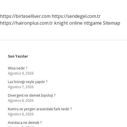
https://birteselliver.com
https://sendegel.com.tr
https://haironplus.com.tr
knight online
nttgame
Sitemap
Sidebar
Son Yazılar
Wisa nedir ?
Ağustos 9, 2026
Laz böreği neyle yapılır ?
Ağustos 7, 2026
Divergent ne demek biyoloji ?
Ağustos 6, 2026
Kumru ve yengen arasındaki fark nedir ?
Ağustos 6, 2026
Avestaca ne demek ?