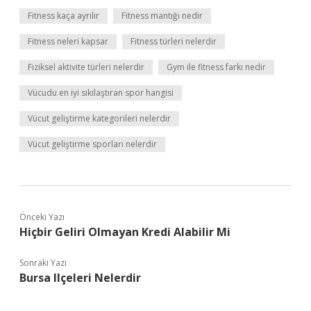
Fitness kaça ayrılır
Fitness mantığı nedir
Fitness neleri kapsar
Fitness türleri nelerdir
Fiziksel aktivite türleri nelerdir
Gym ile fitness farkı nedir
Vücudu en iyi sıkılaştıran spor hangisi
Vücut geliştirme kategorileri nelerdir
Vücut geliştirme sporları nelerdir
Önceki Yazı
Hiçbir Geliri Olmayan Kredi Alabilir Mi
Sonraki Yazı
Bursa Ilçeleri Nelerdir