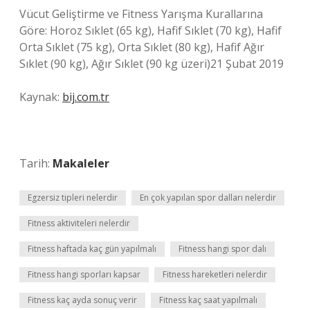
Vücut Geliştirme ve Fitness Yarışma Kurallarına
Göre: Horoz Sıklet (65 kg), Hafif Sıklet (70 kg), Hafif
Orta Sıklet (75 kg), Orta Sıklet (80 kg), Hafif Ağır
Sıklet (90 kg), Ağır Sıklet (90 kg üzeri)21 Şubat 2019
Kaynak:
bij.com.tr
Tarih:
Makaleler
Egzersiz tipleri nelerdir
En çok yapılan spor dalları nelerdir
Fitness aktiviteleri nelerdir
Fitness haftada kaç gün yapılmalı
Fitness hangi spor dalı
Fitness hangi sporları kapsar
Fitness hareketleri nelerdir
Fitness kaç ayda sonuç verir
Fitness kaç saat yapılmalı