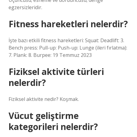
Üçüncüsü; esneme ve dördüncüsü; denge
egzersizleridir.
Fitness hareketleri nelerdir?
İşte bazı etkili fitness hareketleri: Squat: Deadlift: 3.
Bench press: Pull-up: Push-up: Lunge (ileri fırlatma):
7. Plank: 8. Burpee: 19 Temmuz 2023
Fiziksel aktivite türleri
nelerdir?
Fiziksel aktivite nedir? Koşmak.
Vücut geliştirme
kategorileri nelerdir?