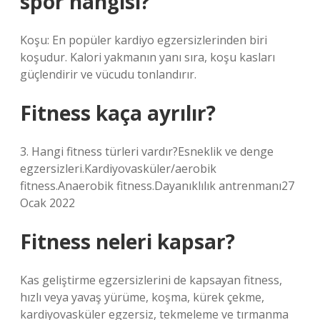
spor hangisi?
Koşu: En popüler kardiyo egzersizlerinden biri
koşudur. Kalori yakmanın yanı sıra, koşu kasları
güçlendirir ve vücudu tonlandırır.
Fitness kaça ayrılır?
3. Hangi fitness türleri vardır?Esneklik ve denge
egzersizleri.Kardiyovasküler/aerobik
fitness.Anaerobik fitness.Dayanıklılık antrenmanı27
Ocak 2022
Fitness neleri kapsar?
Kas geliştirme egzersizlerini de kapsayan fitness,
hızlı veya yavaş yürüme, koşma, kürek çekme,
kardiyovasküler egzersiz, tekmeleme ve tırmanma