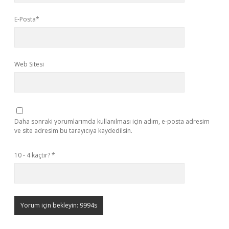
E-Posta*
Web Sitesi
Daha sonraki yorumlarımda kullanılması için adım, e-posta adresim
ve site adresim bu tarayıcıya kaydedilsin.
10 - 4 kaçtır?
*