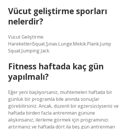
Vücut geliştirme sporları
nelerdir?
Vücut Geliştirme
HareketleriSquat.Şınav.Lunge.Mekik.Plank.Jump
Squat.Jumping Jack.
Fitness haftada kaç gün
yapılmalı?
Eğer yeni başlıyorsanız, muhtemelen haftada bir
günlük bir programla bile anında sonuçlar
görebilirsiniz. Ancak, düzenli bir egzersizciyseniz ve
haftada birden fazla antrenman gününe
alışkınsanız, ilerleme görmek için programınızı
artırmanız ve haftada dört ila beş gün antrenman