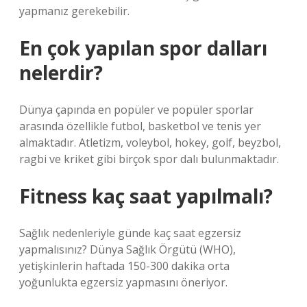
yapmanız gerekebilir.
En çok yapılan spor dalları
nelerdir?
Dünya çapında en popüler ve popüler sporlar
arasında özellikle futbol, ​​basketbol ve tenis yer
almaktadır. Atletizm, voleybol, hokey, golf, beyzbol,
ragbi ve kriket gibi birçok spor dalı bulunmaktadır.
Fitness kaç saat yapılmalı?
Sağlık nedenleriyle günde kaç saat egzersiz
yapmalısınız? Dünya Sağlık Örgütü (WHO),
yetişkinlerin haftada 150-300 dakika orta
yoğunlukta egzersiz yapmasını öneriyor.