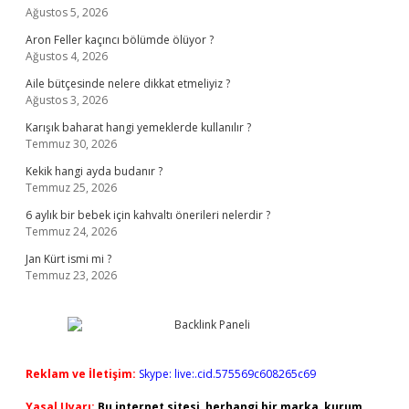
Ağustos 5, 2026
Aron Feller kaçıncı bölümde ölüyor ?
Ağustos 4, 2026
Aile bütçesinde nelere dikkat etmeliyiz ?
Ağustos 3, 2026
Karışık baharat hangi yemeklerde kullanılır ?
Temmuz 30, 2026
Kekik hangi ayda budanır ?
Temmuz 25, 2026
6 aylık bir bebek için kahvaltı önerileri nelerdir ?
Temmuz 24, 2026
Jan Kürt ismi mi ?
Temmuz 23, 2026
Reklam ve İletişim:
Skype: live:.cid.575569c608265c69
Yasal Uyarı:
Bu internet sitesi, herhangi bir marka, kurum