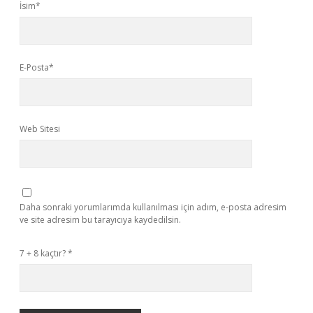
İsim*
E-Posta*
Web Sitesi
Daha sonraki yorumlarımda kullanılması için adım, e-posta adresim
ve site adresim bu tarayıcıya kaydedilsin.
7 + 8 kaçtır?
*