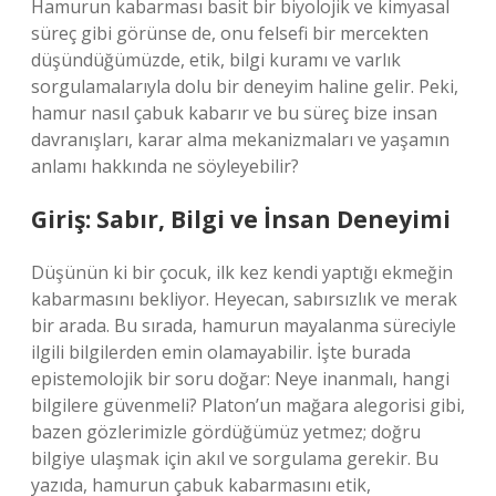
Hamurun kabarması basit bir biyolojik ve kimyasal
süreç gibi görünse de, onu felsefi bir mercekten
düşündüğümüzde, etik, bilgi kuramı ve varlık
sorgulamalarıyla dolu bir deneyim haline gelir. Peki,
hamur nasıl çabuk kabarır ve bu süreç bize insan
davranışları, karar alma mekanizmaları ve yaşamın
anlamı hakkında ne söyleyebilir?
Giriş: Sabır, Bilgi ve İnsan Deneyimi
Düşünün ki bir çocuk, ilk kez kendi yaptığı ekmeğin
kabarmasını bekliyor. Heyecan, sabırsızlık ve merak
bir arada. Bu sırada, hamurun mayalanma süreciyle
ilgili bilgilerden emin olamayabilir. İşte burada
epistemolojik bir soru doğar: Neye inanmalı, hangi
bilgilere güvenmeli? Platon’un mağara alegorisi gibi,
bazen gözlerimizle gördüğümüz yetmez; doğru
bilgiye ulaşmak için akıl ve sorgulama gerekir. Bu
yazıda, hamurun çabuk kabarmasını etik,