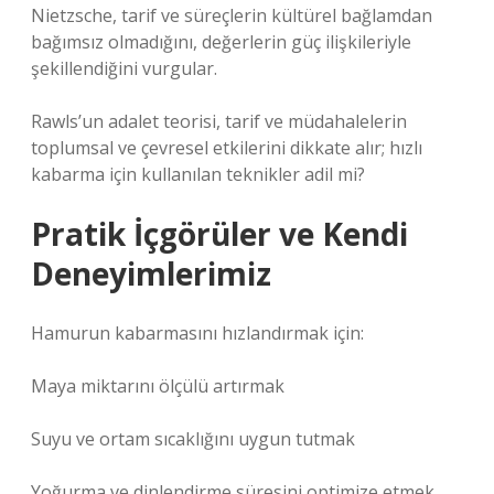
Nietzsche, tarif ve süreçlerin kültürel bağlamdan
bağımsız olmadığını, değerlerin güç ilişkileriyle
şekillendiğini vurgular.
Rawls’un adalet teorisi, tarif ve müdahalelerin
toplumsal ve çevresel etkilerini dikkate alır; hızlı
kabarma için kullanılan teknikler adil mi?
Pratik İçgörüler ve Kendi
Deneyimlerimiz
Hamurun kabarmasını hızlandırmak için:
Maya miktarını ölçülü artırmak
Suyu ve ortam sıcaklığını uygun tutmak
Yoğurma ve dinlendirme süresini optimize etmek