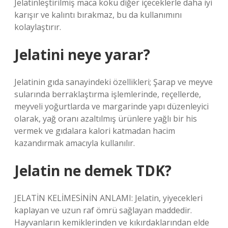
Jelatinleştirilmiş maca kökü diğer içeceklerle daha iyi
karışır ve kalıntı bırakmaz, bu da kullanımını
kolaylaştırır.
Jelatini neye yarar?
Jelatinin gıda sanayindeki özellikleri; Şarap ve meyve
sularında berraklaştırma işlemlerinde, reçellerde,
meyveli yoğurtlarda ve margarinde yapı düzenleyici
olarak, yağ oranı azaltılmış ürünlere yağlı bir his
vermek ve gıdalara kalori katmadan hacim
kazandırmak amacıyla kullanılır.
Jelatin ne demek TDK?
JELATİN KELİMESİNİN ANLAMI: Jelatin, yiyecekleri
kaplayan ve uzun raf ömrü sağlayan maddedir.
Hayvanların kemiklerinden ve kıkırdaklarından elde