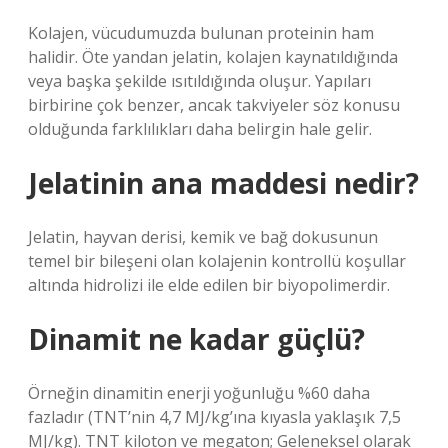
Kolajen, vücudumuzda bulunan proteinin ham
halidir. Öte yandan jelatin, kolajen kaynatıldığında
veya başka şekilde ısıtıldığında oluşur. Yapıları
birbirine çok benzer, ancak takviyeler söz konusu
olduğunda farklılıkları daha belirgin hale gelir.
Jelatinin ana maddesi nedir?
Jelatin, hayvan derisi, kemik ve bağ dokusunun
temel bir bileşeni olan kolajenin kontrollü koşullar
altında hidrolizi ile elde edilen bir biyopolimerdir.
Dinamit ne kadar güçlü?
Örneğin dinamitin enerji yoğunluğu %60 daha
fazladır (TNT’nin 4,7 MJ/kg’ına kıyasla yaklaşık 7,5
MJ/kg). TNT kiloton ve megaton; Geleneksel olarak