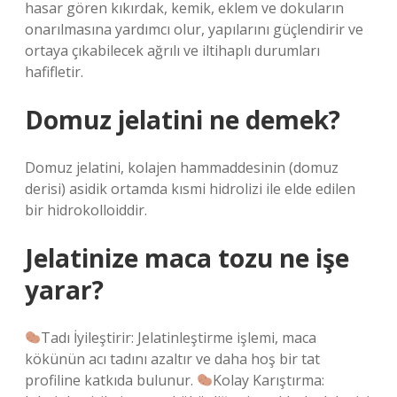
hasar gören kıkırdak, kemik, eklem ve dokuların
onarılmasına yardımcı olur, yapılarını güçlendirir ve
ortaya çıkabilecek ağrılı ve iltihaplı durumları
hafifletir.
Domuz jelatini ne demek?
Domuz jelatini, kolajen hammaddesinin (domuz
derisi) asidik ortamda kısmi hidrolizi ile elde edilen
bir hidrokolloiddir.
Jelatinize maca tozu ne işe
yarar?
Tadı İyileştirir: Jelatinleştirme işlemi, maca
kökünün acı tadını azaltır ve daha hoş bir tat
profiline katkıda bulunur.
Kolay Karıştırma: