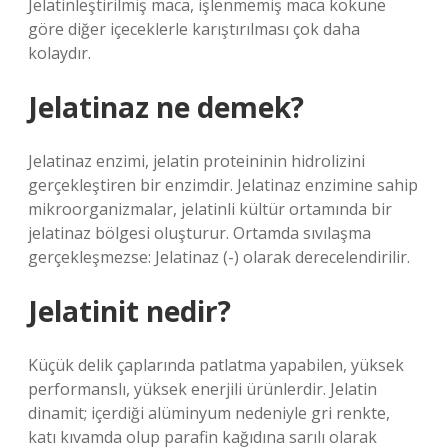
Jelatinleştirilmiş maca, işlenmemiş maca köküne
göre diğer içeceklerle karıştırılması çok daha
kolaydır.
Jelatinaz ne demek?
Jelatinaz enzimi, jelatin proteininin hidrolizini
gerçekleştiren bir enzimdir. Jelatinaz enzimine sahip
mikroorganizmalar, jelatinli kültür ortamında bir
jelatinaz bölgesi oluşturur. Ortamda sıvılaşma
gerçekleşmezse: Jelatinaz (-) olarak derecelendirilir.
Jelatinit nedir?
Küçük delik çaplarında patlatma yapabilen, yüksek
performanslı, yüksek enerjili ürünlerdir. Jelatin
dinamit; içerdiği alüminyum nedeniyle gri renkte,
katı kıvamda olup parafin kağıdına sarılı olarak