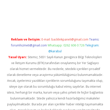
r giriş adresi
betexper.xyz
m elexbet
Reklam ve İletişim:
E-mail:
backlinkpaneli@gmail.com
Teams:
forumhizmeti@gmail.com
Whatsapp: 0262 606 0 726
Telegram:
@karabul
Yasal Uyarı:
Sitemiz, 5651 Sayılı Kanun gereğince Bilgi Teknolojileri
ve İletişim Kurumu (BTK) tarafından onaylanmış bir Yer Sağlayıcı
olarak hizmet vermektedir. Bu nedenle, sitedeki içerikleri proaktif
olarak denetleme veya araştırma yükümlülüğümüz bulunmamaktadır.
Ancak, üyelerimiz yazdıkları içeriklerin sorumluluğunu taşımakta olup,
siteye üye olarak bu sorumluluğu kabul etmiş sayılırlar. Bu internet
sitesi, herhangi bir marka, kurum veya şahıs şirketi ile hiçbir bağlantısı
bulunmamaktadır. Sitede yalnızca kendi hazırladığımız makaleler
paylaşılmaktadır. Burada yer alan içerikler haber niteliği taşımamakta