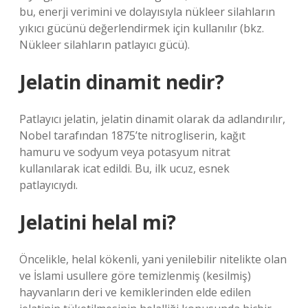
bu, enerji verimini ve dolayısıyla nükleer silahların
yıkıcı gücünü değerlendirmek için kullanılır (bkz.
Nükleer silahların patlayıcı gücü).
Jelatin dinamit nedir?
Patlayıcı jelatin, jelatin dinamit olarak da adlandırılır,
Nobel tarafından 1875’te nitrogliserin, kağıt
hamuru ve sodyum veya potasyum nitrat
kullanılarak icat edildi. Bu, ilk ucuz, esnek
patlayıcıydı.
Jelatini helal mi?
Öncelikle, helal kökenli, yani yenilebilir nitelikte olan
ve İslami usullere göre temizlenmiş (kesilmiş)
hayvanların deri ve kemiklerinden elde edilen