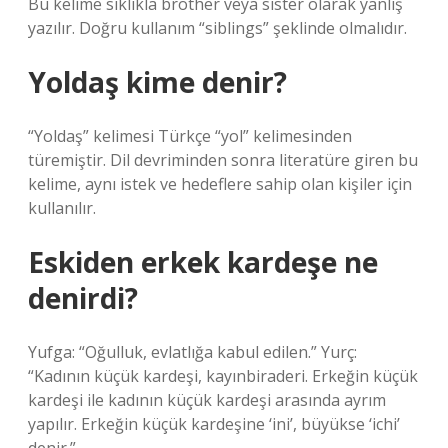
Bu kelime sıklıkla brother veya sister olarak yanlış
yazılır. Doğru kullanım “siblings” şeklinde olmalıdır.
Yoldaş kime denir?
“Yoldaş” kelimesi Türkçe “yol” kelimesinden
türemiştir. Dil devriminden sonra literatüre giren bu
kelime, aynı istek ve hedeflere sahip olan kişiler için
kullanılır.
Eskiden erkek kardeşe ne
denirdi?
Yufga: “Oğulluk, evlatlığa kabul edilen.” Yurç:
“Kadının küçük kardeşi, kayınbiraderi. Erkeğin küçük
kardeşi ile kadının küçük kardeşi arasında ayrım
yapılır. Erkeğin küçük kardeşine ‘ini’, büyükse ‘ichi’