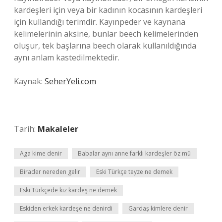
kardeşleri için veya bir kadının kocasının kardeşleri
için kullandığı terimdir. Kayınpeder ve kaynana
kelimelerinin aksine, bunlar beech kelimelerinden
oluşur, tek başlarına beech olarak kullanıldığında
aynı anlam kastedilmektedir.
Kaynak:
SeherYeli.com
Tarih:
Makaleler
Aga kime denir
Babalar aynı anne farklı kardeşler öz mü
Birader nereden gelir
Eski Türkçe teyze ne demek
Eski Türkçede kız kardeş ne demek
Eskiden erkek kardeşe ne denirdi
Gardaş kimlere denir