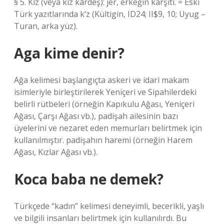
§ 5. Kız (veya kız kardeş): jer, erkeğin karşıtı. = Eski
Türk yazıtlarında k’z (Kültigin, ID24; II$9, 10; Uyug –
Turan, arka yüz).
Aga kime denir?
Ağa kelimesi başlangıçta askeri ve idari makam
isimleriyle birleştirilerek Yeniçeri ve Sipahilerdeki
belirli rütbeleri (örneğin Kapıkulu Ağası, Yeniçeri
Ağası, Çarşı Ağası vb.), padişah ailesinin bazı
üyelerini ve nezaret eden memurları belirtmek için
kullanılmıştır. padişahın haremi (örneğin Harem
Ağası, Kızlar Ağası vb.).
Koca baba ne demek?
Türkçede “kadın” kelimesi deneyimli, becerikli, yaşlı
ve bilgili insanları belirtmek için kullanılırdı. Bu