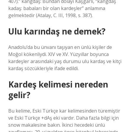
407).” kangdaş: Bundan dolayı Kaşgarlı, “kangdaş
kadaş: babaları bir olan kardeşler” anlamına
gelmektedir (Atalay, C. III, 1998, s. 387).
Ulu karındaş ne demek?
Anadolu’da bu ünvanı taşıyan en ünlü kişiler de
Moğol kökenliydi. XIV ve XV. Yüzyıllar boyunca
kardeşler arasındaki yaş durumu ulu kardaş ve kitçi
kardaş sözcükleriyle ifade edildi.
Kardeş kelimesi nereden
gelir?
Bu kelime, Eski Türkçe kar kelimesinden türemiştir
ve Eski Türkçe +dAş eki vardır. Daha fazla bilgi için
snow makalesine bakın. İkinci hecedeki ünlü