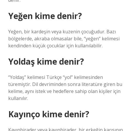
denir.”
Yeğen kime denir?
Yeğen, bir kardeşin veya kuzenin çocuğudur. Bazı
bölgelerde, akraba olmasalar bile, “yeğen” kelimesi
kendinden küçük çocuklar için kullanılabilir.
Yoldaş kime denir?
“Yoldaş” kelimesi Türkçe “yol” kelimesinden
türemiştir. Dil devriminden sonra literatüre giren bu
kelime, aynı istek ve hedeflere sahip olan kişiler için
kullanılır.
Kayınço kime denir?
Kayınbirader veya kayınbirader, bir erkeğin karısının