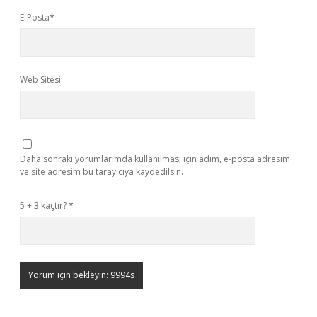
E-Posta*
Web Sitesi
Daha sonraki yorumlarımda kullanılması için adım, e-posta adresim
ve site adresim bu tarayıcıya kaydedilsin.
5 + 3 kaçtır?
*