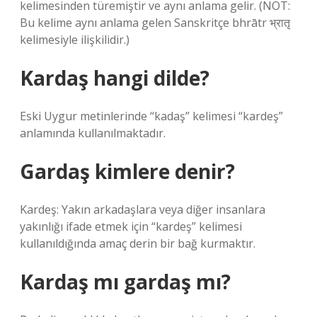
kelimesinden türemiştir ve aynı anlama gelir. (NOT:
Bu kelime aynı anlama gelen Sanskritçe bhrātr भ्रातृ
kelimesiyle ilişkilidir.)
Kardaş hangi dilde?
Eski Uygur metinlerinde “kadaş” kelimesi “kardeş”
anlamında kullanılmaktadır.
Gardaş kimlere denir?
Kardeş: Yakın arkadaşlara veya diğer insanlara
yakınlığı ifade etmek için “kardeş” kelimesi
kullanıldığında amaç derin bir bağ kurmaktır.
Kardaş mı gardaş mı?