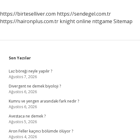
https://birteselliver.com
https://sendegel.com.tr
https://haironplus.com.tr
knight online
nttgame
Sitemap
Sidebar
Son Yazılar
Laz böreği neyle yapılır ?
Ağustos 7, 2026
Divergent ne demek biyoloji ?
Ağustos 6, 2026
Kumru ve yengen arasındaki fark nedir ?
Ağustos 6, 2026
Avestaca ne demek ?
Ağustos 5, 2026
Aron Feller kaçıncı bölümde ölüyor ?
Ağustos 4, 2026