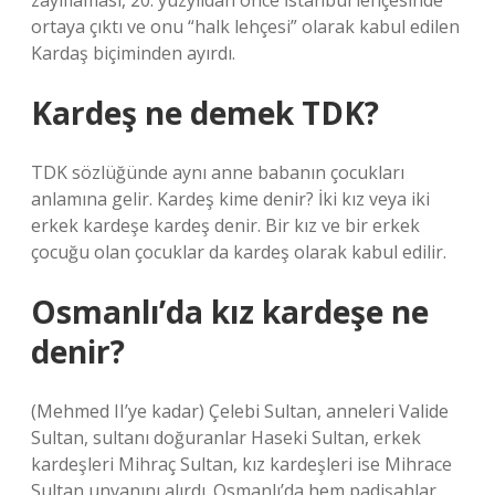
zayıflaması, 20. yüzyıldan önce İstanbul lehçesinde
ortaya çıktı ve onu “halk lehçesi” olarak kabul edilen
Kardaş biçiminden ayırdı.
Kardeş ne demek TDK?
TDK sözlüğünde aynı anne babanın çocukları
anlamına gelir. Kardeş kime denir? İki kız veya iki
erkek kardeşe kardeş denir. Bir kız ve bir erkek
çocuğu olan çocuklar da kardeş olarak kabul edilir.
Osmanlı’da kız kardeşe ne
denir?
(Mehmed II’ye kadar) Çelebi Sultan, anneleri Valide
Sultan, sultanı doğuranlar Haseki Sultan, erkek
kardeşleri Mihraç Sultan, kız kardeşleri ise Mihrace
Sultan unvanını alırdı. Osmanlı’da hem padişahlar