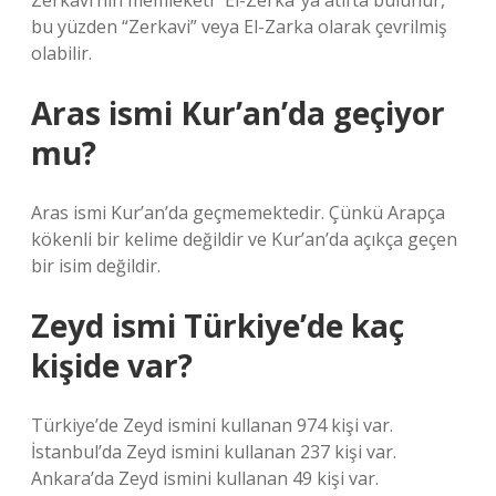
Zerkavi’nin memleketi “El-Zerka”ya atıfta bulunur,
bu yüzden “Zerkavi” veya El-Zarka olarak çevrilmiş
olabilir.
Aras ismi Kur’an’da geçiyor
mu?
Aras ismi Kur’an’da geçmemektedir. Çünkü Arapça
kökenli bir kelime değildir ve Kur’an’da açıkça geçen
bir isim değildir.
Zeyd ismi Türkiye’de kaç
kişide var?
Türkiye’de Zeyd ismini kullanan 974 kişi var.
İstanbul’da Zeyd ismini kullanan 237 kişi var.
Ankara’da Zeyd ismini kullanan 49 kişi var.