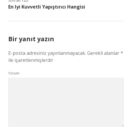
Sonraki Yazı
En Iyi Kuvvetli Yapıştırıcı Hangisi
Bir yanıt yazın
E-posta adresiniz yayınlanmayacak.
Gerekli alanlar
*
ile işaretlenmişlerdir
Yorum