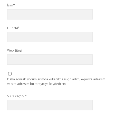
İsim*
E-Posta*
Web Sitesi
Daha sonraki yorumlarımda kullanılması için adım, e-posta adresim
ve site adresim bu tarayıcıya kaydedilsin.
5 + 3 kaçtır?
*