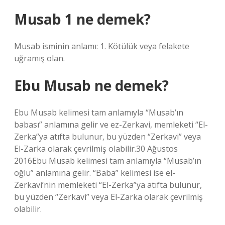
Musab 1 ne demek?
Musab isminin anlamı: 1. Kötülük veya felakete
uğramış olan.
Ebu Musab ne demek?
Ebu Musab kelimesi tam anlamıyla “Musab’ın
babası” anlamına gelir ve ez-Zerkavi, memleketi “El-
Zerka”ya atıfta bulunur, bu yüzden “Zerkavi” veya
El-Zarka olarak çevrilmiş olabilir.30 Ağustos
2016Ebu Musab kelimesi tam anlamıyla “Musab’ın
oğlu” anlamına gelir. “Baba” kelimesi ise el-
Zerkavi’nin memleketi “El-Zerka”ya atıfta bulunur,
bu yüzden “Zerkavi” veya El-Zarka olarak çevrilmiş
olabilir.