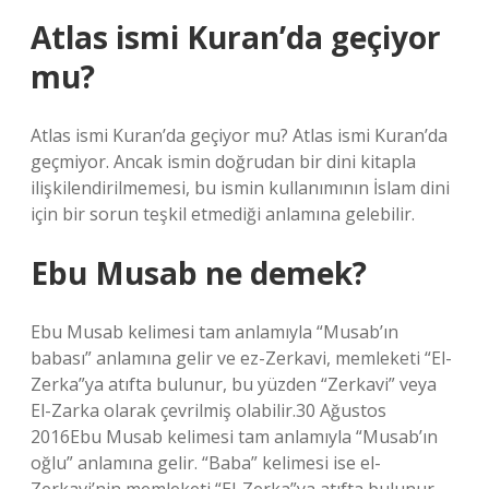
Atlas ismi Kuran’da geçiyor
mu?
Atlas ismi Kuran’da geçiyor mu? Atlas ismi Kuran’da
geçmiyor. Ancak ismin doğrudan bir dini kitapla
ilişkilendirilmemesi, bu ismin kullanımının İslam dini
için bir sorun teşkil etmediği anlamına gelebilir.
Ebu Musab ne demek?
Ebu Musab kelimesi tam anlamıyla “Musab’ın
babası” anlamına gelir ve ez-Zerkavi, memleketi “El-
Zerka”ya atıfta bulunur, bu yüzden “Zerkavi” veya
El-Zarka olarak çevrilmiş olabilir.30 Ağustos
2016Ebu Musab kelimesi tam anlamıyla “Musab’ın
oğlu” anlamına gelir. “Baba” kelimesi ise el-