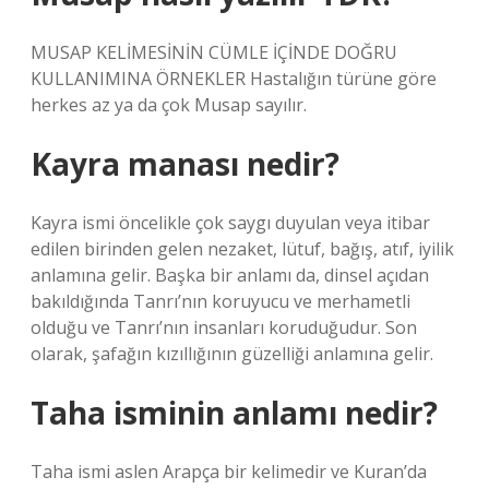
MUSAP KELİMESİNİN CÜMLE İÇİNDE DOĞRU
KULLANIMINA ÖRNEKLER Hastalığın türüne göre
herkes az ya da çok Musap sayılır.
Kayra manası nedir?
Kayra ismi öncelikle çok saygı duyulan veya itibar
edilen birinden gelen nezaket, lütuf, bağış, atıf, iyilik
anlamına gelir. Başka bir anlamı da, dinsel açıdan
bakıldığında Tanrı’nın koruyucu ve merhametli
olduğu ve Tanrı’nın insanları koruduğudur. Son
olarak, şafağın kızıllığının güzelliği anlamına gelir.
Taha isminin anlamı nedir?
Taha ismi aslen Arapça bir kelimedir ve Kuran’da