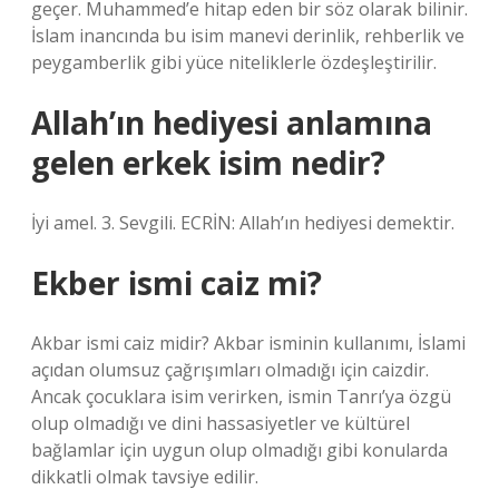
geçer. Muhammed’e hitap eden bir söz olarak bilinir.
İslam inancında bu isim manevi derinlik, rehberlik ve
peygamberlik gibi yüce niteliklerle özdeşleştirilir.
Allah’ın hediyesi anlamına
gelen erkek isim nedir?
İyi amel. 3. Sevgili. ECRİN: Allah’ın hediyesi demektir.
Ekber ismi caiz mi?
Akbar ismi caiz midir? Akbar isminin kullanımı, İslami
açıdan olumsuz çağrışımları olmadığı için caizdir.
Ancak çocuklara isim verirken, ismin Tanrı’ya özgü
olup olmadığı ve dini hassasiyetler ve kültürel
bağlamlar için uygun olup olmadığı gibi konularda
dikkatli olmak tavsiye edilir.