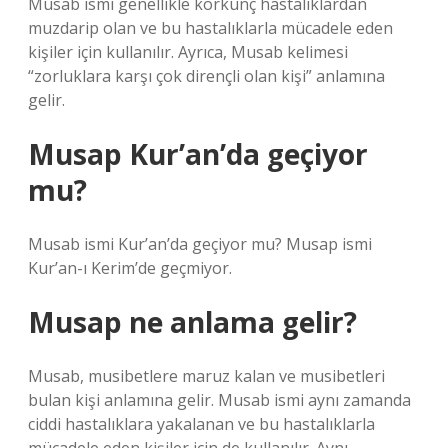
Musab ismi genellikle korkunç hastalıklardan
muzdarip olan ve bu hastalıklarla mücadele eden
kişiler için kullanılır. Ayrıca, Musab kelimesi
“zorluklara karşı çok dirençli olan kişi” anlamına
gelir.
Musap Kur’an’da geçiyor
mu?
Musab ismi Kur’an’da geçiyor mu? Musap ismi
Kur’an-ı Kerim’de geçmiyor.
Musap ne anlama gelir?
Musab, musibetlere maruz kalan ve musibetleri
bulan kişi anlamına gelir. Musab ismi aynı zamanda
ciddi hastalıklara yakalanan ve bu hastalıklarla