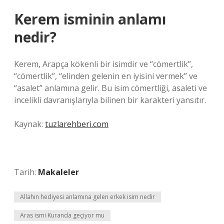
Kerem isminin anlamı
nedir?
Kerem, Arapça kökenli bir isimdir ve “cömertlik”,
“cömertlik”, “elinden gelenin en iyisini vermek” ve
“asalet” anlamına gelir. Bu isim cömertliği, asaleti ve
incelikli davranışlarıyla bilinen bir karakteri yansıtır.
Kaynak:
tuzlarehberi.com
Tarih:
Makaleler
Allahın hediyesi anlamına gelen erkek isim nedir
Aras ismi Kuranda geçiyor mu