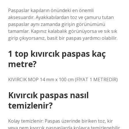
Paspaslar kapıların önündeki en önemli
aksesuardır. Ayakkabılardan toz ve çamuru tutan
paspaslar aynı zamanda girişin görünümünü
tamamlar. Kapınız kalabalık görünüyorsa ve sık sık
girip çıkıyorsanız, basit bir paspas yardımcı olabilir.
1 top kıvırcık paspas kaç
metre?
KIVIRCIK MOP 14 mm x 100 cm (FİYAT 1 METREDİR)
Kıvırcık paspas nasıl
temizlenir?
Kolay temizlenir: Paspas üzerinde biriken toz, kir
veya nem kıvırcık paspaslarda kolayca temizlenebilir.