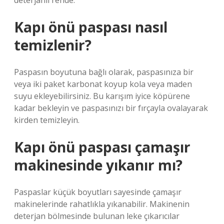
deterjanlı rende.
Kapı önü paspası nasıl
temizlenir?
Paspasın boyutuna bağlı olarak, paspasınıza bir
veya iki paket karbonat koyup kola veya maden
suyu ekleyebilirsiniz. Bu karışım iyice köpürene
kadar bekleyin ve paspasınızı bir fırçayla ovalayarak
kirden temizleyin.
Kapı önü paspası çamaşır
makinesinde yıkanır mı?
Paspaslar küçük boyutları sayesinde çamaşır
makinelerinde rahatlıkla yıkanabilir. Makinenin
deterjan bölmesinde bulunan leke çıkarıcılar