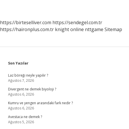
https://birteselliver.com
https://sendegel.com.tr
https://haironplus.com.tr
knight online
nttgame
Sitemap
Sidebar
Son Yazılar
Laz böreği neyle yapılır ?
Ağustos 7, 2026
Divergent ne demek biyoloji ?
Ağustos 6, 2026
Kumru ve yengen arasındaki fark nedir ?
Ağustos 6, 2026
Avestaca ne demek ?
Ağustos 5, 2026