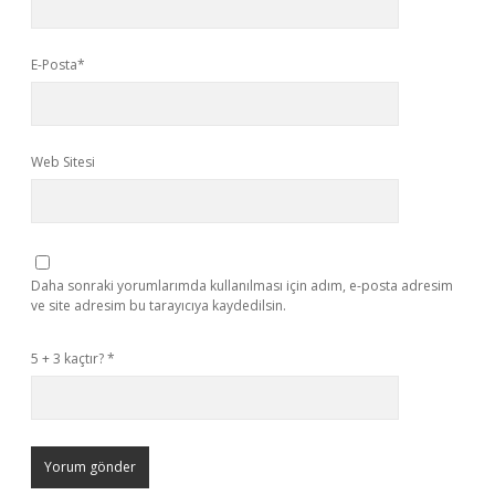
E-Posta*
Web Sitesi
Daha sonraki yorumlarımda kullanılması için adım, e-posta adresim
ve site adresim bu tarayıcıya kaydedilsin.
5 + 3 kaçtır?
*