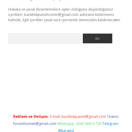
Hukuka ve yasal düzenlemelere aykırı olduğunu düşündüğünüz
içerikleri,
backlinkpanelicomtr@gmail.com
adresine bildirmeniz
halinde, ilgili içerikler yasal süre içerisinde sitemizden kaldırılacaktır.
Arama
Reklam ve İletişim:
E-mail:
backlinkpaneli@gmail.com
Teams:
forumhizmeti@gmail.com
Whatsapp: 0262 606 0 726
Telegram:
@karabul