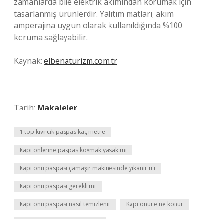
zamanlarda bile elektrik akımından korumak için
tasarlanmış ürünlerdir. Yalıtım matları, akım
amperajına uygun olarak kullanıldığında %100
koruma sağlayabilir.
Kaynak:
elbenaturizm.com.tr
Tarih:
Makaleler
1 top kıvırcık paspas kaç metre
Kapı önlerine paspas koymak yasak mı
Kapı önü paspası çamaşır makinesinde yıkanır mı
Kapı önü paspası gerekli mi
Kapı önü paspası nasıl temizlenir
Kapı önüne ne konur