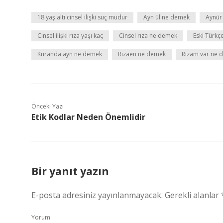
18 yaş altı cinsel ilişki suç mudur
Ayn ül ne demek
Aynür 
Cinsel ilişki rıza yaşı kaç
Cinsel rıza ne demek
Eski Türk
Kuranda ayn ne demek
Rızaen ne demek
Rızam var ne 
Önceki Yazı
Etik Kodlar Neden Önemlidir
Bir yanıt yazın
E-posta adresiniz yayınlanmayacak.
Gerekli alanlar
Yorum