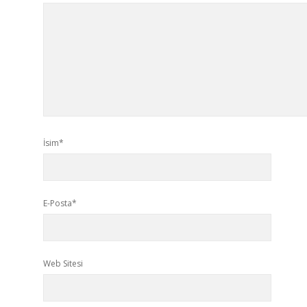
İsim*
E-Posta*
Web Sitesi