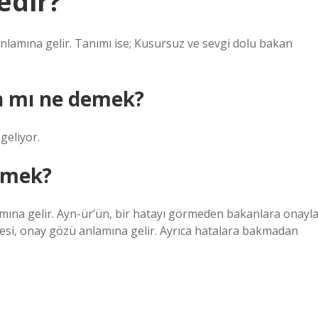
edir?
anlamına gelir. Tanımı ise; Kusursuz ve sevgi dolu bakan
ın mı ne demek?
geliyor.
emek?
ına gelir. Ayn-ür’ün, bir hatayı görmeden bakanlara onayl
esi, onay gözü anlamına gelir. Ayrıca hatalara bakmadan