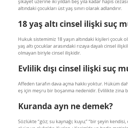
şikayet üzerine iki yıldan beş yıla kadar hapis cezası 
altındaki çocukları üst yaş sınırı olarak adlandırır.
18 yaş altı cinsel ilişki suç 
Hukuk sistemimiz 18 yaşın altındaki kişileri çocuk
yaş altı çocuklar arasındaki rızaya dayalı cinsel iliş
olmayan biriyle cinsel ilişkidir.
Evlilik dışı cinsel ilişki suç m
Affeden tarafın dava açma hakkı yoktur. Hüküm dahil
eş için meşru bir boşanma nedenidir. Evlilikte zina 
Kuranda ayn ne demek?
Sözlükte “göz; su kaynağı; kuyu;” “bir şeyin kendisi,