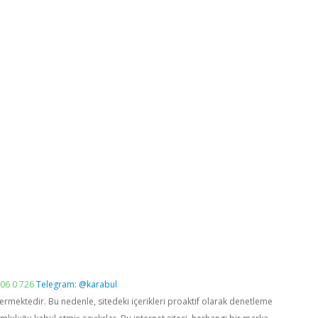
06 0 726
Telegram: @karabul
vermektedir. Bu nedenle, sitedeki içerikleri proaktif olarak denetleme