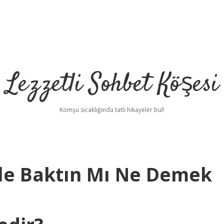
Lezzetli Sohbet Köşesi
Komşu sıcaklığında tatlı hikayeler bul!
 Ile Baktın Mı Ne Demek