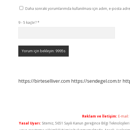
Daha sonraki yorumlarımda kullanılması için adım, e-posta adres
9 - 5 kaçtır?
*
https://birteselliver.com
https://sendegel.com.tr
htt
Reklam ve İletişim:
E-mail:
Yasal Uyarı:
Sitemiz, 5651 Sayılı Kanun gereğince Bilgi Teknolojiler