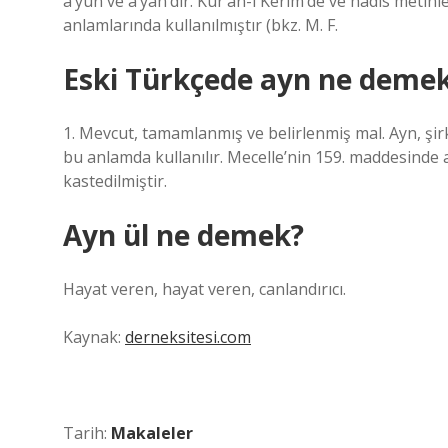
a’yün ve a’yân’dır. Kur’an-ı Kerim’de ve hadis metinl
anlamlarında kullanılmıştır (bkz. M. F.
Eski Türkçede ayn ne deme
1. Mevcut, tamamlanmış ve belirlenmiş mal. Ayn, şirk
bu anlamda kullanılır. Mecelle’nin 159. maddesinde 
kastedilmiştir.
Ayn ül ne demek?
Hayat veren, hayat veren, canlandırıcı.
Kaynak:
derneksitesi.com
Tarih:
Makaleler