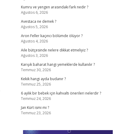
Kumru ve yengen arasındaki fark nedir ?
Ağustos 6, 2026
Avestaca ne demek ?
Ağustos 5, 2026
Aron Feller kaçıncı bölümde ölüyor ?
Ağustos 4, 2026
Aile bütçesinde nelere dikkat etmeliyiz ?
Ağustos 3, 2026
Karışık baharat hangi yemeklerde kullanılır ?
Temmuz 30, 2026
Kekik hangi ayda budanır ?
Temmuz 25, 2026
a
6 aylık bir bebek için kahvaltı önerileri nelerdir ?
Temmuz 24, 2026
Jan Kürt ismi mi ?
Temmuz 23, 2026