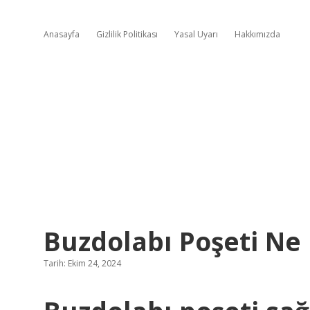
Anasayfa
Gizlilik Politikası
Yasal Uyarı
Hakkımızda
Buzdolabı Poşeti Ne 
Tarih: Ekim 24, 2024