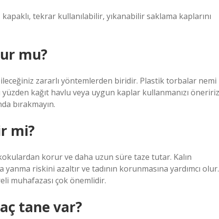
kapaklı, tekrar kullanılabilir, yıkanabilir saklama kaplarını
nur mu?
leceğiniz zararlı yöntemlerden biridir. Plastik torbalar nemi
u yüzden kağıt havlu veya uygun kaplar kullanmanızı öneririz
nda bırakmayın.
ir mi?
okulardan korur ve daha uzun süre taze tutar. Kalın
 yanma riskini azaltır ve tadının korunmasına yardımcı olur.
eli muhafazası çok önemlidir.
kaç tane var?