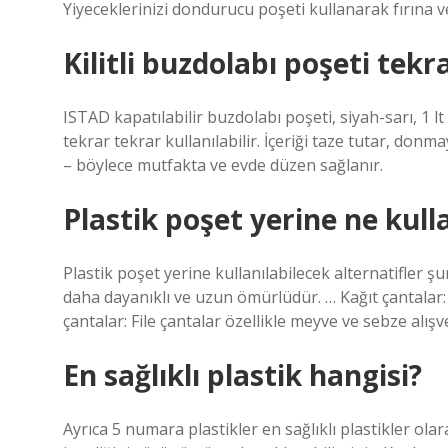
Yiyeceklerinizi dondurucu poşeti kullanarak fırına
Kilitli buzdolabı poşeti tekra
ISTAD kapatılabilir buzdolabı poşeti, siyah-sarı, 1 lt 
tekrar tekrar kullanılabilir. İçeriği taze tutar, don
– böylece mutfakta ve evde düzen sağlanır.
Plastik poşet yerine ne kulla
Plastik poşet yerine kullanılabilecek alternatifler ş
daha dayanıklı ve uzun ömürlüdür. … Kağıt çantalar: K
çantalar: File çantalar özellikle meyve ve sebze alış
En sağlıklı plastik hangisi?
Ayrıca 5 numara plastikler en sağlıklı plastikler olar