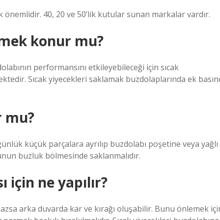
önemlidir. 40, 20 ve 50’lik kutular sunan markalar vardır.
yemek konur mu?
labının performansını etkileyebileceği için sıcak
mektedir. Sıcak yiyecekleri saklamak buzdolaplarında ek basın
r mu?
ünlük küçük parçalara ayrılıp buzdolabı poşetine veya yağlı
unun buzluk bölmesinde saklanmalıdır.
için ne yapılır?
mazsa arka duvarda kar ve kırağı oluşabilir. Bunu önlemek içi