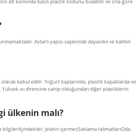
ızın alt kısmında basılı plastik kodunu bulabilir ve ona göre
?
lunmamaktadır. Astarlı yapısı sayesinde dayanıklı ve kaliteli
olarak kabul edilir. Yoğurt kaplarında, plastik kapaklarda ve
. Yüksek ısı direncine sahip olduğundan diğer plastiklerin
i ülkenin malı?
 bilgileriİçindekiler: Jelatin içermezSaklama talimatlarıOda