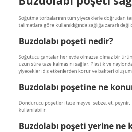
Buzdolabı poşeti sağl
Soğutma torbalarının tüm yiyeceklerle doğrudan te
talimatlara göre kullanıldığında sağlığa zararlı değild
Buzdolabı poşeti nedir?
Soğutucu çantalar her evde olmazsa olmaz bir ürün
uzun süre taze kalmasını sağlar. Plastik ve naylon
yiyecekleri dış etkenlerden korur ve bakteri oluşum
Buzdolabı poşetine ne konu
Dondurucu poşetleri taze meyve, sebze, et, peynir, b
kullanılabilir.
Buzdolabı poşeti yerine ne k