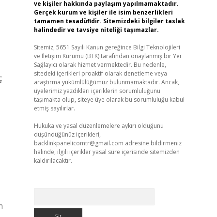
ve kişiler hakkında paylaşım yapılmamaktadır.
Gerçek kurum ve kişiler ile isim benzerlikleri
tamamen tesadüfidir. Sitemizdeki bilgiler taslak
halindedir ve tavsiye niteliği taşımazlar.
Sitemiz, 5651 Sayılı Kanun gereğince Bilgi Teknolojileri
ve İletişim Kurumu (BTK) tarafından onaylanmış bir Yer
Sağlayıcı olarak hizmet vermektedir. Bu nedenle,
sitedeki içerikleri proaktif olarak denetleme veya
ç
araştırma yükümlülüğümüz bulunmamaktadır. Ancak,
üyelerimiz yazdıkları içeriklerin sorumluluğunu
taşımakta olup, siteye üye olarak bu sorumluluğu kabul
etmiş sayılırlar.
Hukuka ve yasal düzenlemelere aykırı olduğunu
düşündüğünüz içerikleri,
backlinkpanelicomtr@gmail.com
adresine bildirmeniz
halinde, ilgili içerikler yasal süre içerisinde sitemizden
kaldırılacaktır.
Arama
n