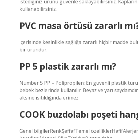
istediğiniz ürünü güvenle saklayabilirsiniz. Kapların
kullanabilirsiniz.
PVC masa örtüsü zararlı mı
İçerisinde kesinlikle sağlığa zararlı hiçbir madde bu
bir üründür.
PP 5 plastik zararlı mı?
Number 5 PP – Polipropilen: En güvenli plastik türü 
bebek bezlerinde kullanılır. Beyaz ve yarı saydamdır
aksine ısıtıldığında erimez.
COOK buzdolabı poşeti hang
Genel bilgilerRenkŞeffafTemel özelliklerHafifAlerjen