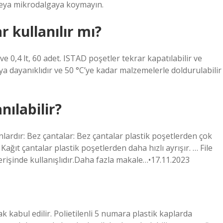
 veya mikrodalgaya koymayın.
r kullanılır mı?
ve 0,4 lt, 60 adet. ISTAD poşetler tekrar kapatılabilir ve
maya dayanıklıdır ve 50 °C’ye kadar malzemelerle doldurulabilir
nılabilir?
unlardır: Bez çantalar: Bez çantalar plastik poşetlerden çok
ağıt çantalar plastik poşetlerden daha hızlı ayrışır. … File
verişinde kullanışlıdır.Daha fazla makale…•17.11.2023
ak kabul edilir. Polietilenli 5 numara plastik kaplarda