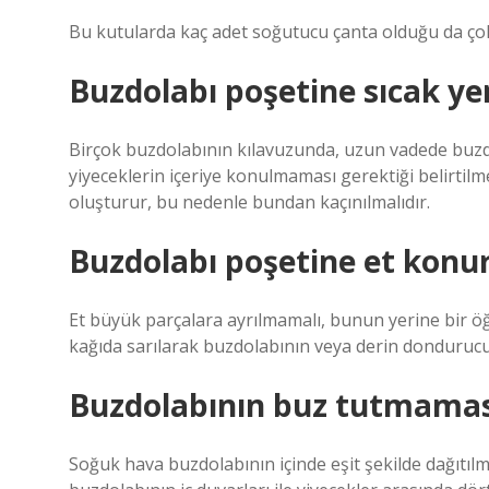
Bu kutularda kaç adet soğutucu çanta olduğu da çok 
Buzdolabı poşetine sıcak 
Birçok buzdolabının kılavuzunda, uzun vadede buzdo
yiyeceklerin içeriye konulmaması gerektiği belirtil
oluşturur, bu nedenle bundan kaçınılmalıdır.
Buzdolabı poşetine et konu
Et büyük parçalara ayrılmamalı, bunun yerine bir öğ
kağıda sarılarak buzdolabının veya derin donduruc
Buzdolabının buz tutmaması 
Soğuk hava buzdolabının içinde eşit şekilde dağıtıl