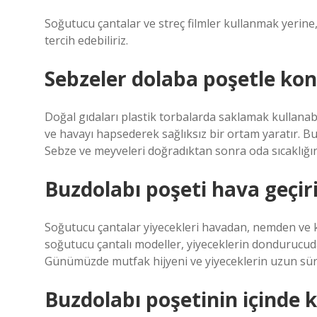
Soğutucu çantalar ve streç filmler kullanmak yerine, 
tercih edebiliriz.
Sebzeler dolaba poşetle ko
Doğal gıdaları plastik torbalarda saklamak kullanabi
ve havayı hapsederek sağlıksız bir ortam yaratır. B
Sebze ve meyveleri doğradıktan sonra oda sıcaklığı
Buzdolabı poşeti hava geçir
Soğutucu çantalar yiyecekleri havadan, nemden ve k
soğutucu çantalı modeller, yiyeceklerin dondurucuda
Günümüzde mutfak hijyeni ve yiyeceklerin uzun sür
Buzdolabı poşetinin içinde 