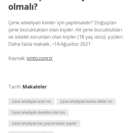
olmalı?
Çene ameliyatı kimler için yapılmalıdır? Doğuştan
çene bozuklukları olan kişiler. Alt çene bozuklukları
ve iskelet sorunları olan kişiler (18 yaş üstü). yüzleri.
Daha fazla makale…•14 Ağustos 2021
Kaynak:
sinto.com.tr
Tarih:
Makaleler
Çene ameliyatı acıtır mı
Çene ameliyatı burnu etkiler mi
Çene ameliyatı devlette olur mu
Çene ameliyatı kaç yaşına kadar yapılır