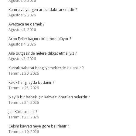
Ağustos 6, 2026
Kumru ve yengen arasındaki fark nedir ?
Ağustos 6, 2026
Avestaca ne demek ?
Ağustos 5, 2026
Aron Feller kaçıncı bölümde ölüyor ?
Ağustos 4, 2026
Aile bütçesinde nelere dikkat etmeliyiz ?
Ağustos 3, 2026
Karışık baharat hangi yemeklerde kullanılır ?
Temmuz 30, 2026
Kekik hangi ayda budanır ?
Temmuz 25, 2026
6 aylık bir bebek için kahvaltı önerileri nelerdir ?
Temmuz 24, 2026
Jan Kürt ismi mi ?
Temmuz 23, 2026
Çekim kuvveti neye göre belirlenir ?
Temmuz 19, 2026