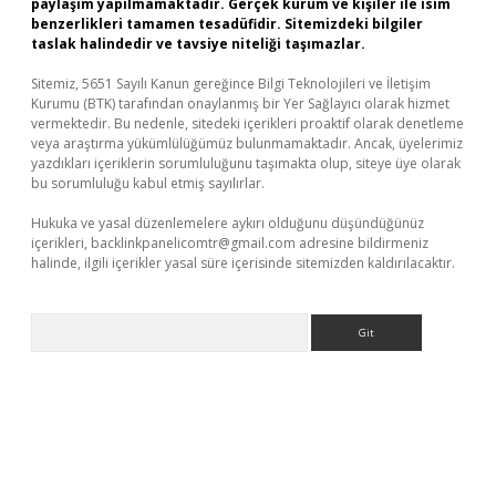
paylaşım yapılmamaktadır. Gerçek kurum ve kişiler ile isim
benzerlikleri tamamen tesadüfidir. Sitemizdeki bilgiler
taslak halindedir ve tavsiye niteliği taşımazlar.
Sitemiz, 5651 Sayılı Kanun gereğince Bilgi Teknolojileri ve İletişim
Kurumu (BTK) tarafından onaylanmış bir Yer Sağlayıcı olarak hizmet
vermektedir. Bu nedenle, sitedeki içerikleri proaktif olarak denetleme
veya araştırma yükümlülüğümüz bulunmamaktadır. Ancak, üyelerimiz
yazdıkları içeriklerin sorumluluğunu taşımakta olup, siteye üye olarak
bu sorumluluğu kabul etmiş sayılırlar.
Hukuka ve yasal düzenlemelere aykırı olduğunu düşündüğünüz
içerikleri,
backlinkpanelicomtr@gmail.com
adresine bildirmeniz
halinde, ilgili içerikler yasal süre içerisinde sitemizden kaldırılacaktır.
Arama