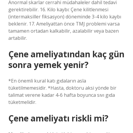
Anormal skarlar cerrahi müdahaleler dahil tedavi
gerektirebilir. 16. Kilo kaybı: Çene kilitlenmesi
(intermaksiller fiksasyon) döneminde 3-4 kilo kaybı
beklenir. 17. Ameliyattan önce TMJ problemi varsa
tamamen ortadan kalkabilir, azalabilir veya bazen
artabilir.
Çene ameliyatından kaç gün
sonra yemek yenir?
*En önemli kural katı gıdaların asla
tüketilmemesidir. *Hasta, doktoru aksi yönde bir
talimat verene kadar 4-6 hafta boyunca sıvı gıda
tüketmelidir.
Çene ameliyatı riskli mi?