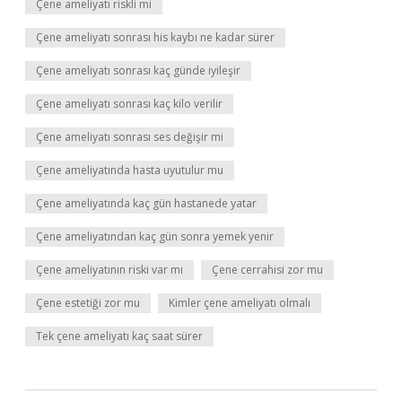
Çene ameliyatı riskli mi
Çene ameliyatı sonrası his kaybı ne kadar sürer
Çene ameliyatı sonrası kaç günde iyileşir
Çene ameliyatı sonrası kaç kilo verilir
Çene ameliyatı sonrası ses değişir mi
Çene ameliyatında hasta uyutulur mu
Çene ameliyatında kaç gün hastanede yatar
Çene ameliyatından kaç gün sonra yemek yenir
Çene ameliyatının riski var mı
Çene cerrahisi zor mu
Çene estetiği zor mu
Kimler çene ameliyatı olmalı
Tek çene ameliyatı kaç saat sürer