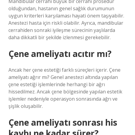
Mandibular cerrahi büyük bir cerrahi prosedür
olduğundan, hastanın genel sağlık durumunun
uygun kriterleri karşılaması hayati önem taşıyabilir.
Anestezi hasta için riskli olabilir. Ayrıca, mandibular
cerrahiden sonraki iyileşme sürecinin yaşlılarda
daha dikkatli bir şekilde izlenmesi gerekebilir.
Çene ameliyatı acıtır mı?
Ancak her çene estetiği farklı süreçleri içerir. Çene
ameliyatı ağrır mı? Genel anestezi altında yapılan
çene estetiği işlemlerinde herhangi bir ağrı
hissedilmez. Ancak çene bölgesinde yapılan estetik
işlemler nedeniyle operasyon sonrasında ağrı ve
şişlik oluşabilir.
Çene ameliyatı sonrası his
kaybı ne kadar sürer?