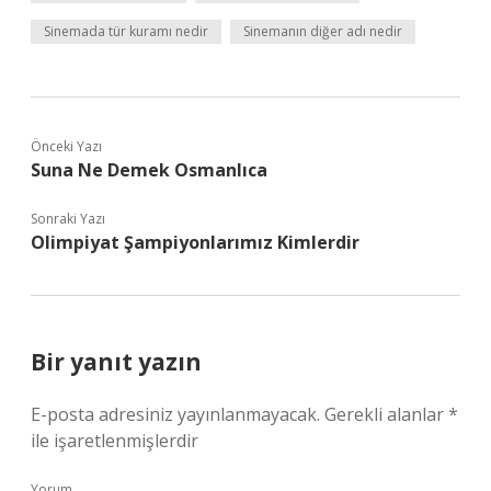
Sinemada tür kuramı nedir
Sinemanın diğer adı nedir
Önceki Yazı
Suna Ne Demek Osmanlıca
Sonraki Yazı
Olimpiyat Şampiyonlarımız Kimlerdir
Bir yanıt yazın
E-posta adresiniz yayınlanmayacak.
Gerekli alanlar
*
ile işaretlenmişlerdir
Yorum