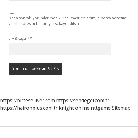
Daha sonraki yorumlarımda kullanılması için adım, e-posta adresim
ve site adresim bu tarayıcıya kaydedilsin.
7 + 8 kaçtır?
*
https://birteselliver.com
https://sendegel.com.tr
https://haironplus.com.tr
knight online
nttgame
Sitemap