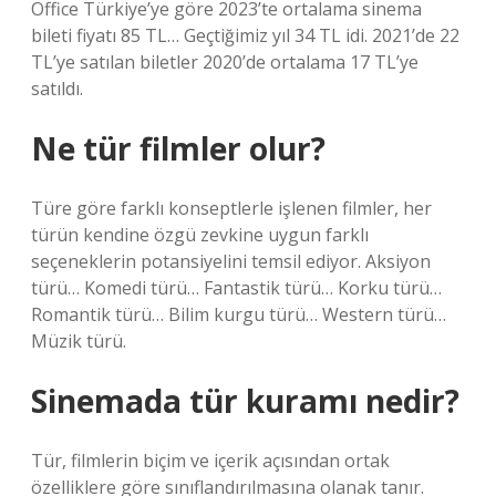
Office Türkiye’ye göre 2023’te ortalama sinema
bileti fiyatı 85 TL… Geçtiğimiz yıl 34 TL idi. 2021’de 22
TL’ye satılan biletler 2020’de ortalama 17 TL’ye
satıldı.
Ne tür filmler olur?
Türe göre farklı konseptlerle işlenen filmler, her
türün kendine özgü zevkine uygun farklı
seçeneklerin potansiyelini temsil ediyor. Aksiyon
türü… Komedi türü… Fantastik türü… Korku türü…
Romantik türü… Bilim kurgu türü… Western türü…
Müzik türü.
Sinemada tür kuramı nedir?
Tür, filmlerin biçim ve içerik açısından ortak
özelliklere göre sınıflandırılmasına olanak tanır.