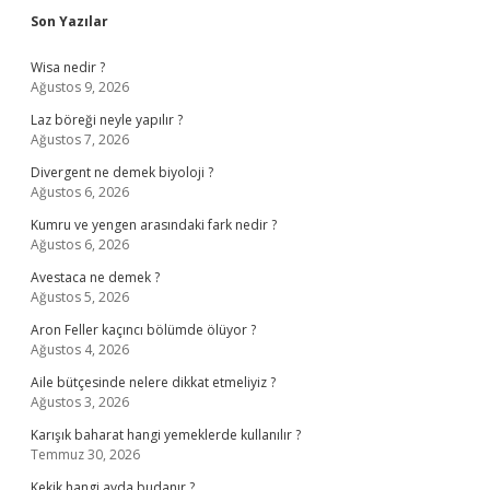
Sidebar
Son Yazılar
Wisa nedir ?
Ağustos 9, 2026
Laz böreği neyle yapılır ?
Ağustos 7, 2026
Divergent ne demek biyoloji ?
Ağustos 6, 2026
Kumru ve yengen arasındaki fark nedir ?
Ağustos 6, 2026
Avestaca ne demek ?
Ağustos 5, 2026
Aron Feller kaçıncı bölümde ölüyor ?
Ağustos 4, 2026
Aile bütçesinde nelere dikkat etmeliyiz ?
Ağustos 3, 2026
Karışık baharat hangi yemeklerde kullanılır ?
Temmuz 30, 2026
Kekik hangi ayda budanır ?