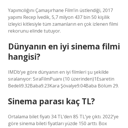
Yapımcılığını Çamaşırhane Film’in üstlendiği, 2017
yapımı Recep İvedik, 5,7 milyon 437 bin 50 kişilik
izleyici kitlesiyle tüm zamanların en çok izlenen filmi
rekorunu elinde tutuyor.
Dünyanın en iyi sinema filmi
hangisi?
IMDb’ye göre dünyanın en iyi filmleri şu şekilde
sıralanıyor: SıraFilmPuanı (10 üzerinden)1Esaretin
Bedeli9.32Baba9.23Kara Şövalye9.04Baba Bölüm 29.
Sinema parası kaç TL?
Ortalama bilet fiyatı 34 TL’den 85 TL’ye çıktı. 2022’ye
göre sinema bileti fiyatları yüzde 150 arttı. Box