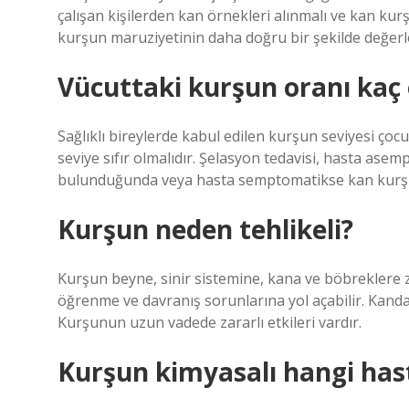
çalışan kişilerden kan örnekleri alınmalı ve kan kurş
kurşun maruziyetinin daha doğru bir şekilde değerle
Vücuttaki kurşun oranı kaç 
Sağlıklı bireylerde kabul edilen kurşun seviyesi çoc
seviye sıfır olmalıdır. Şelasyon tedavisi, hasta as
bulunduğunda veya hasta semptomatikse kan kurşun
Kurşun neden tehlikeli?
Kurşun beyne, sinir sistemine, kana ve böbreklere za
öğrenme ve davranış sorunlarına yol açabilir. Kanda
Kurşunun uzun vadede zararlı etkileri vardır.
Kurşun kimyasalı hangi hast