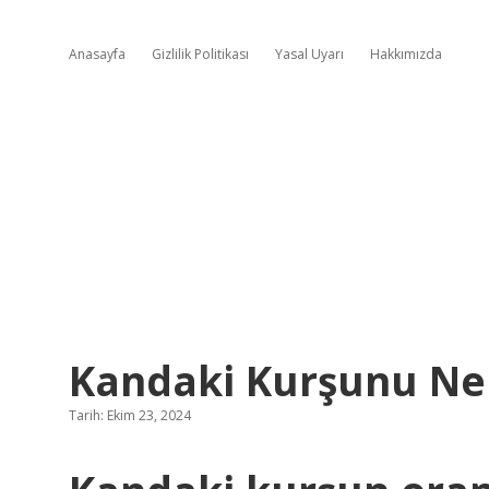
Anasayfa
Gizlilik Politikası
Yasal Uyarı
Hakkımızda
Kandaki Kurşunu Ne
Tarih: Ekim 23, 2024