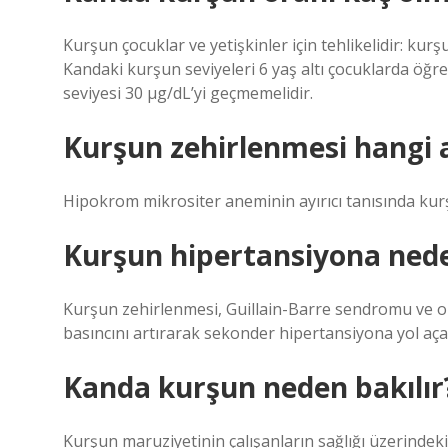
Kurşun çocuklar ve yetişkinler için tehlikelidir: kur
Kandaki kurşun seviyeleri 6 yaş altı çocuklarda öğr
seviyesi 30 μg/dL’yi geçmemelidir.
Kurşun zehirlenmesi hangi
Hipokrom mikrositer aneminin ayırıcı tanısında kur
Kurşun hipertansiyona ned
Kurşun zehirlenmesi, Guillain-Barre sendromu ve ob
basıncını artırarak sekonder hipertansiyona yol açab
Kanda kurşun neden bakılır
Kurşun maruziyetinin çalışanların sağlığı üzerindeki