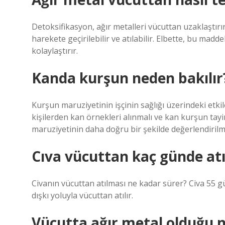
Detoksifikasyon, ağır metalleri vücuttan uzaklaştırır
harekete geçirilebilir ve atılabilir. Elbette, bu mad
kolaylaştırır.
Kanda kurşun neden bakılır
Kurşun maruziyetinin işçinin sağlığı üzerindeki etkil
kişilerden kan örnekleri alınmalı ve kan kurşun tayi
maruziyetinin daha doğru bir şekilde değerlendirilm
Cıva vücuttan kaç günde atı
Civanın vücuttan atılması ne kadar sürer? Civa 55 g
dışkı yoluyla vücuttan atılır.
Vücutta ağır metal olduğu na