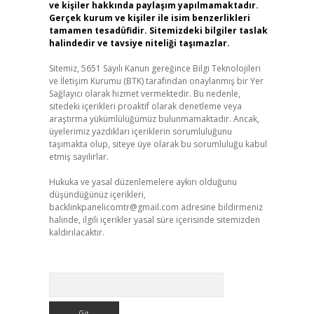
ve kişiler hakkında paylaşım yapılmamaktadır.
Gerçek kurum ve kişiler ile isim benzerlikleri
tamamen tesadüfidir. Sitemizdeki bilgiler taslak
halindedir ve tavsiye niteliği taşımazlar.
Sitemiz, 5651 Sayılı Kanun gereğince Bilgi Teknolojileri
ve İletişim Kurumu (BTK) tarafından onaylanmış bir Yer
Sağlayıcı olarak hizmet vermektedir. Bu nedenle,
sitedeki içerikleri proaktif olarak denetleme veya
araştırma yükümlülüğümüz bulunmamaktadır. Ancak,
üyelerimiz yazdıkları içeriklerin sorumluluğunu
taşımakta olup, siteye üye olarak bu sorumluluğu kabul
etmiş sayılırlar.
Hukuka ve yasal düzenlemelere aykırı olduğunu
düşündüğünüz içerikleri,
backlinkpanelicomtr@gmail.com
adresine bildirmeniz
halinde, ilgili içerikler yasal süre içerisinde sitemizden
kaldırılacaktır.
Arama