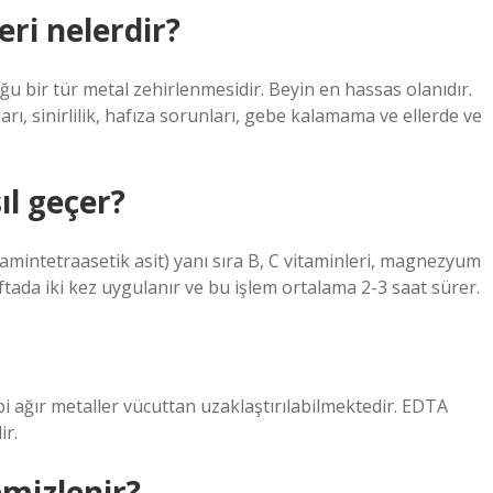
eri nelerdir?
 bir tür metal zehirlenmesidir. Beyin en hassas olanıdır.
arı, sinirlilik, hafıza sorunları, gebe kalamama ve ellerde ve
ıl geçer?
iamintetraasetik asit) yanı sıra B, C vitaminleri, magnezyum
ada iki kez uygulanır ve bu işlem ortalama 2-3 saat sürer.
 ağır metaller vücuttan uzaklaştırılabilmektedir. EDTA
ir.
emizlenir?