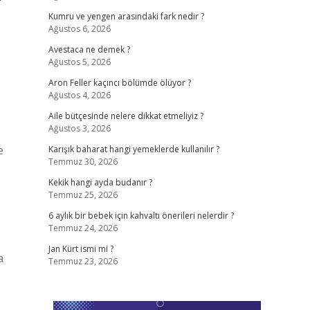
?
Kumru ve yengen arasındaki fark nedir ?
Ağustos 6, 2026
Avestaca ne demek ?
Ağustos 5, 2026
Aron Feller kaçıncı bölümde ölüyor ?
Ağustos 4, 2026
Aile bütçesinde nelere dikkat etmeliyiz ?
Ağustos 3, 2026
e
Karışık baharat hangi yemeklerde kullanılır ?
Temmuz 30, 2026
Kekik hangi ayda budanır ?
Temmuz 25, 2026
6 aylık bir bebek için kahvaltı önerileri nelerdir ?
Temmuz 24, 2026
Jan Kürt ismi mi ?
a
Temmuz 23, 2026