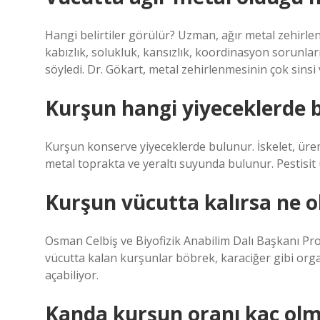
Hangi belirtiler görülür? Uzman, ağır metal zehirlen
kabızlık, solukluk, kansızlık, koordinasyon sorunlar
söyledi. Dr. Gökart, metal zehirlenmesinin çok sins
Kurşun hangi yiyeceklerde 
Kurşun konserve yiyeceklerde bulunur. İskelet, ürem
metal toprakta ve yeraltı suyunda bulunur. Pestisit 
Kurşun vücutta kalırsa ne o
Osman Celbiş ve Biyofizik Anabilim Dalı Başkanı Pro
vücutta kalan kurşunlar böbrek, karaciğer gibi orga
açabiliyor.
Kanda kurşun oranı kaç olm