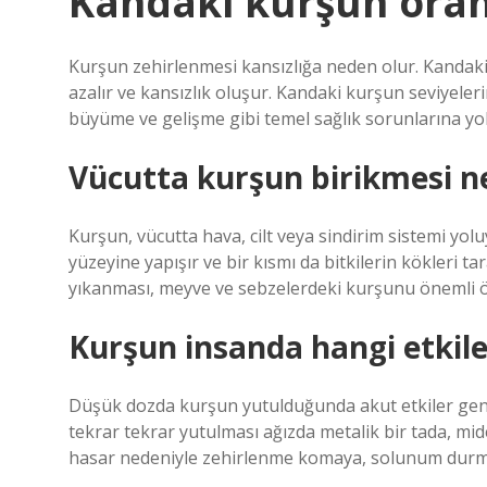
Kandaki kurşun oran
Kurşun zehirlenmesi kansızlığa neden olur. Kandaki
azalır ve kansızlık oluşur. Kandaki kurşun seviyeleri
büyüme ve gelişme gibi temel sağlık sorunlarına yol
Vücutta kurşun birikmesi n
Kurşun, vücutta hava, cilt veya sindirim sistemi yol
yüzeyine yapışır ve bir kısmı da bitkilerin kökleri ta
yıkanması, meyve ve sebzelerdeki kurşunu önemli öl
Kurşun insanda hangi etkile
Düşük dozda kurşun yutulduğunda akut etkiler gene
tekrar tekrar yutulması ağızda metalik bir tada, mid
hasar nedeniyle zehirlenme komaya, solunum durmas