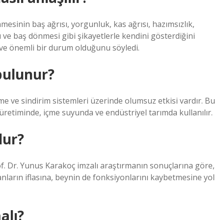
mesinin baş ağrısı, yorgunluk, kas ağrısı, hazımsızlık,
ı ve baş dönmesi gibi şikayetlerle kendini gösterdiğini
i ve önemli bir durum olduğunu söyledi.
bulunur?
e ve sindirim sistemleri üzerinde olumsuz etkisi vardır. Bu
üretiminde, içme suyunda ve endüstriyel tarımda kullanılır.
lur?
f. Dr. Yunus Karakoç imzalı araştırmanın sonuçlarına göre,
nların iflasına, beynin de fonksiyonlarını kaybetmesine yol
alı?