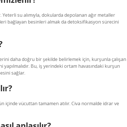
. Yeterli su alımıyla, dokularda depolanan ağır metaller
deleri bağlayan besinleri almak da detoksifikasyon sürecini
?
erini daha doğru bir şekilde belirlemek için, kurşunla çalışan
ni yapılmalıdır. Bu, iş yerindeki ortam havasındaki kurşun
esini sağlar.
lır?
ün içinde vücuttan tamamen atılır. Civa normalde idrar ve
sıl anlaşılır?