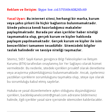
Reklam ve İletişim:
Skype: live:.cid.575569c608265c69
Yasal Uyarı:
Bu internet sitesi, herhangi bir marka, kurum
veya şahıs şirketi ile hiçbir bağlantısı bulunmamaktadır.
Sitede yalnızca kendi hazırladığımız makaleler
paylaşılmaktadır. Burada yer alan içerikler haber niteliği
taşımamakta olup, gerçek kurum ve kişiler hakkında
paylaşım yapılmamaktadır. Gerçek kurum ve kişiler ile isim
benzerlikleri tamamen tesadüfidir. Sitemizdeki bilgiler
taslak halindedir ve tavsiye niteliği taşımazlar.
Sitemiz, 5651 Sayılı Kanun gereğince Bilgi Teknolojileri ve İletişim
Kurumu (BTK) tarafından onaylanmış bir Yer Sağlayıcı olarak hizmet
vermektedir. Bu nedenle, sitedeki içerikleri proaktif olarak denetleme
veya araştırma yükümlülüğümüz bulunmamaktadır. Ancak, üyelerimiz
yazdıkları içeriklerin sorumluluğunu taşımakta olup, siteye üye olarak
bu sorumluluğu kabul etmiş sayılırlar.
Hukuka ve yasal düzenlemelere aykırı olduğunu düşündüğünüz
içerikleri,
backlinkpanelicomtr@gmail.com
adresine bildirmeniz
halinde, ilgili içerikler yasal süre içerisinde sitemizden kaldırılacaktır.