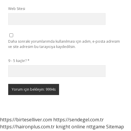
Web Sitesi
Daha sonraki yorumlarımda kullanılması için adım, e-posta adresim
ve site adresim bu tarayıcıya kaydedilsin.
9 - 5 kaçtır?
*
https://birteselliver.com
https://sendegel.com.tr
https://haironplus.com.tr
knight online
nttgame
Sitemap