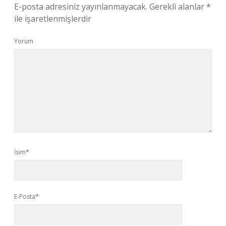
E-posta adresiniz yayınlanmayacak.
Gerekli alanlar
*
ile işaretlenmişlerdir
Yorum
İsim*
E-Posta*