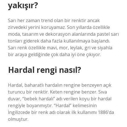
yakışır?
Sarı her zaman trend olan bir renktir ancak
zirvedeki yerini koruyamaz. Son yıllarda özellikle
moda, tasarım ve dekorasyon alanlarında pastel sarı
tonları giderek daha fazla kullanılmaya başlandı.
Sarı renk özellikle mavi, mor, leylak, gri ve siyahla
bir araya geldiğinde çok daha iyi öne çıkıyor.
Hardal rengi nasıl?
Hardal, baharatlı hardalın rengine benzeyen açık
turuncu bir renktir. Keten rengine benzer. Sıva
duvar, “bebek hardalı” adı verilen koyu bir hardal
rengiyle boyanmıştır. “Hardal” kelimesinin
İngilizcede bir renk adı olarak ilk kullanımı 1886’da
olmuştur.