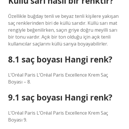
Küllü sarı nasıl bir renktir?
Özellikle buğday tenli ve beyaz tenli kişilere yakışan
saç renklerinden biri de küllü sarıdır. Küllü sarı mat
rengiyle beğenilirken, saçın griye doğru meyilli sarı
bir tonu vardır. Açık bir ton olduğu için açık tenli
kullanıcılar saçlarını küllü sarıya boyayabilirler.
8.1 saç boyası Hangi renk?
L’Oréal Paris L’Oréal Paris Excellence Krem Saç
Boyası – 8.
9.1 saç boyası Hangi renk?
L’Oréal Paris L’Oréal Paris Excellence Krem Saç
Boyası 9.