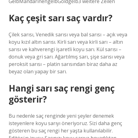
GelbMandarinengelbGoldgelb3 weitere Zeilen
Kaç çeşit sarı saç vardır?
Çilek sarısı, Venedik sarısı veya bal sarısı – açık veya
koyu kızıl altın sarısı. Kirli sarı veya kirli sarı – altın
sarısı ve kahverengi işaretli koyu sarı. Kül sarısı –
donuk veya gri sarı. Ağartılmış sarı, şişe sarısı veya
peroksit sarısı – platin sarısından biraz daha az
beyaz olan yapay bir sarı.
Hangi sarı saç rengi genç
gösterir?
Bu nedenle saç renginde yeni şeyler denemek
isteyenlere koyu sarıyı öneriyoruz. Sizi daha genç
gösteren bu saç rengi her yaşta kullanılabilir.