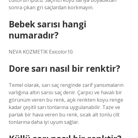
Editörün ipucu: Saçınızı koyu sarıya boyadıktan
sonra çıkan gri saçlardan korkmayın.
Bebek sarısı hangi
numaradır?
NEVA KOZMETİK Exicolor10.
Dore sarı nasıl bir renktir?
Temel olarak, sarı saç renginde zarif yansımaların
varlığına altın sarısı saç denir. Çarpıcı ve havalı bir
görünüm veren bu renk, açık renkten koyu renge
kadar çeşitli sarı tonlarına uygulanabilir. Taze ve
parlak bir hava veren bu renk, sıcak alt tonlu cilt
tonlarına daha iyi uyum sağlar.